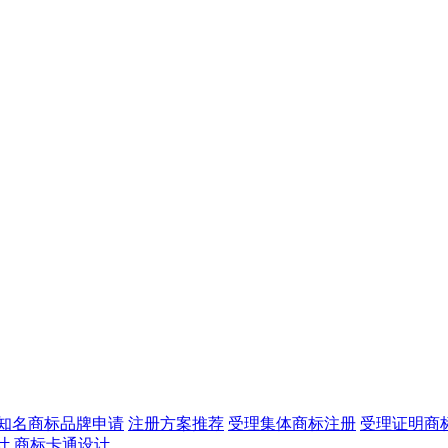
知名商标品牌申请
注册方案推荐
受理集体商标注册
受理证明商
计
商标卡通设计