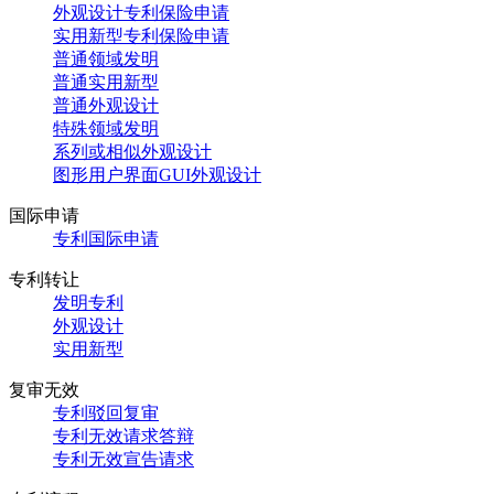
外观设计专利保险申请
实用新型专利保险申请
普通领域发明
普通实用新型
普通外观设计
特殊领域发明
系列或相似外观设计
图形用户界面GUI外观设计
国际申请
专利国际申请
专利转让
发明专利
外观设计
实用新型
复审无效
专利驳回复审
专利无效请求答辩
专利无效宣告请求