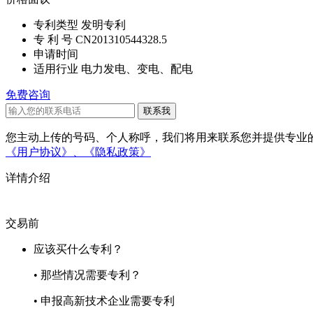
专利类型
发明专利
专 利 号
CN201310544328.5
申请时间
适用行业
电力发电、变电、配电
免费咨询
您主动上传的号码、个人称呼，我们将用来联系您并提供专业的
《用户协议》、
《隐私政策》
详情介绍
交易前
应该买什么专利？
• 那些情况需要专利？
• 申报高新技术企业需要专利