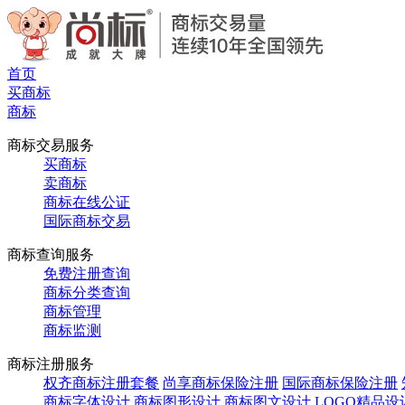
首页
买商标
商标
商标交易服务
买商标
卖商标
商标在线公证
国际商标交易
商标查询服务
免费注册查询
商标分类查询
商标管理
商标监测
商标注册服务
权齐商标注册套餐
尚享商标保险注册
国际商标保险注册
商标字体设计
商标图形设计
商标图文设计
LOGO精品设