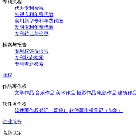
专利流程
代办专利费减
外观专利年费代缴
实用新型专利年费代缴
发明专利年费代缴
专利转让与变更
检索与报告
专利权评价报告
专利状态检索
专利查新检索
版权
作品著作权
文学作品
音乐作品
美术作品
摄影作品
电影作品
建筑作
软件著作权
软件著作权登记（普通）
软件著作权登记（加急）
企业服务
高新认定