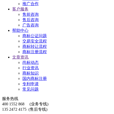
推广合作
客户服务
售前咨询
售后咨询
广告咨询
帮助中心
商标公证问题
交易安全流程
商标转让流程
商标注册流程
文章资讯
尚标动态
行业资讯
商标知识
国内商标注册
专利申请
常见问题
服务热线
400 1552 868
(业务专线)
135 2472 4175
(售后专线)