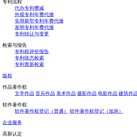
专利流程
代办专利费减
外观专利年费代缴
实用新型专利年费代缴
发明专利年费代缴
专利转让与变更
检索与报告
专利权评价报告
专利状态检索
专利查新检索
版权
作品著作权
文学作品
音乐作品
美术作品
摄影作品
电影作品
建筑作
软件著作权
软件著作权登记（普通）
软件著作权登记（加急）
企业服务
高新认定