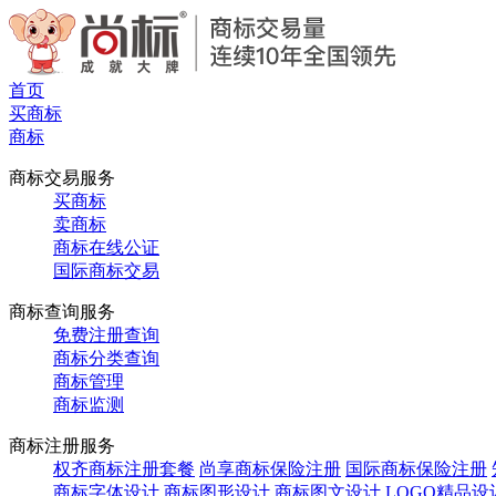
首页
买商标
商标
商标交易服务
买商标
卖商标
商标在线公证
国际商标交易
商标查询服务
免费注册查询
商标分类查询
商标管理
商标监测
商标注册服务
权齐商标注册套餐
尚享商标保险注册
国际商标保险注册
商标字体设计
商标图形设计
商标图文设计
LOGO精品设