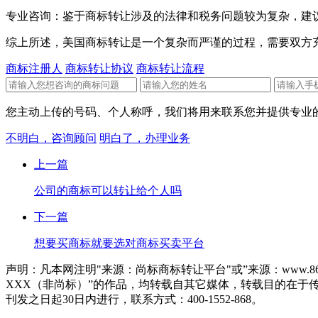
专业咨询：鉴于商标转让涉及的法律和税务问题较为复杂，建
综上所述，美国商标转让是一个复杂而严谨的过程，需要双方
商标注册人
商标转让协议
商标转让流程
您主动上传的号码、个人称呼，我们将用来联系您并提供专业的
不明白，咨询顾问
明白了，办理业务
上一篇
公司的商标可以转让给个人吗
下一篇
想要买商标就要选对商标买卖平台
声明：凡本网注明"来源：尚标商标转让平台"或”来源：www.86
XXX（非尚标）”的作品，均转载自其它媒体，转载目的在
刊发之日起30日内进行，联系方式：400-1552-868。