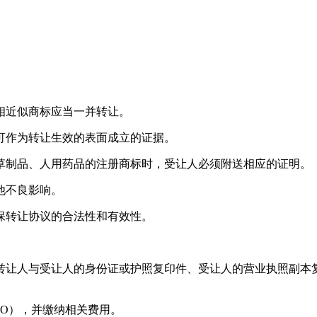
相近似商标应当一并转让。
可作为转让生效的表面成立的证据。
草制品、人用药品的注册商标时，受让人必须附送相应的证明。
他不良影响。
保转让协议的合法性和有效性。
转让人与受让人的身份证或护照复印件、受让人的营业执照副本
TO），并缴纳相关费用。