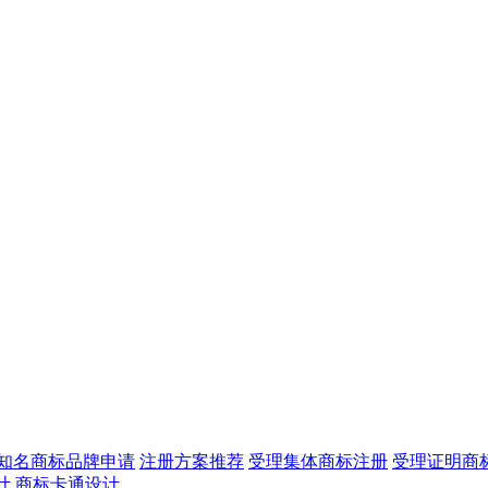
知名商标品牌申请
注册方案推荐
受理集体商标注册
受理证明商
计
商标卡通设计