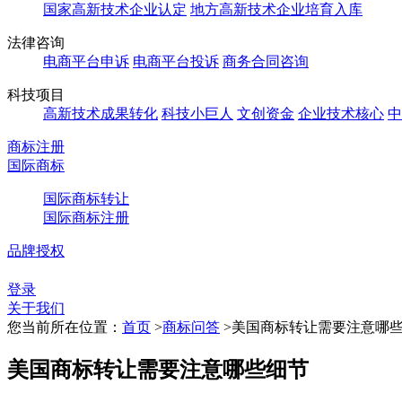
国家高新技术企业认定
地方高新技术企业培育入库
法律咨询
电商平台申诉
电商平台投诉
商务合同咨询
科技项目
高新技术成果转化
科技小巨人
文创资金
企业技术核心
中
商标注册
国际商标
国际商标转让
国际商标注册
品牌授权
登录
关于我们
您当前所在位置：
首页
>
商标问答
>
美国商标转让需要注意哪
美国商标转让需要注意哪些细节