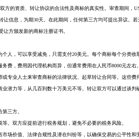
转让双方的资质、转让协议的合法性及商标的真实性。审查期间，U
标转让信息，为期30天。在此期间，任何第三方均可提出异议。
向受让方颁发新的商标注册证书。
个人，可以享受减免，只需支付20美元。每个商标每个分类收取
务费，费用因代理机构而异，但通常费用在人民币8000元左右
师或专业人士来审查商标的法律状况、起草转让合同等。这些费
商业潜力等，从几百到数十万美元不等。转让双方可以通过谈判
给第三方。
税等。双方应提前进行税务规划，避免不必要的税务风险。
括市场价值、法律合规性及潜在纠纷等，以确保交易的公平性和