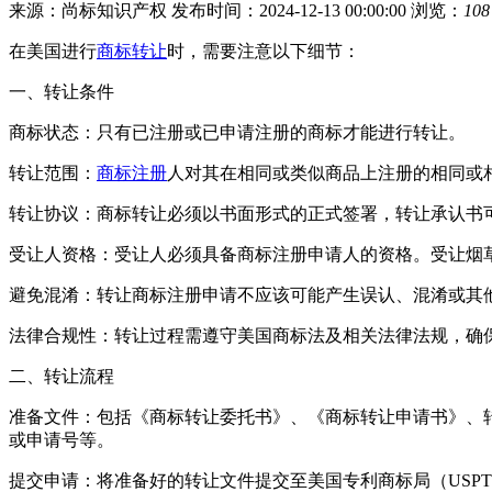
来源：尚标知识产权
发布时间：2024-12-13 00:00:00
浏览：
108
在美国进行
商标转让
时，需要注意以下细节：
一、转让条件
商标状态：只有已注册或已申请注册的商标才能进行转让。
转让范围：
商标注册
人对其在相同或类似商品上注册的相同或
转让协议：商标转让必须以书面形式的正式签署，转让承认书
受让人资格：受让人必须具备商标注册申请人的资格。受让烟
避免混淆：转让商标注册申请不应该可能产生误认、混淆或其
法律合规性：转让过程需遵守美国商标法及相关法律法规，确
二、转让流程
准备文件：包括《商标转让委托书》、《商标转让申请书》、
或申请号等。
提交申请：将准备好的转让文件提交至美国专利商标局（USP