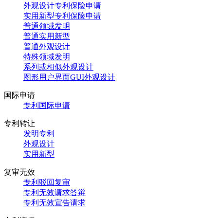
外观设计专利保险申请
实用新型专利保险申请
普通领域发明
普通实用新型
普通外观设计
特殊领域发明
系列或相似外观设计
图形用户界面GUI外观设计
国际申请
专利国际申请
专利转让
发明专利
外观设计
实用新型
复审无效
专利驳回复审
专利无效请求答辩
专利无效宣告请求