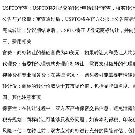
USPTO审查：USPTO将对提交的转让申请进行审查，核实
公告与异议期：审查通过后，USPTO将在官方公报上公告商
完成转让：异议期结束后，USPTO将正式登记商标转让，并
三、费用相关
官费：商标转让的基础官费为40美元，如果转让人和受让人均为
代理费：若委托代理机构办理商标转让，需要支付额外的代理服
律师费和专业服务费：在某些情况下，购买者可能需要聘请律
转让价：商标的转让价取决于其市场价值，包括品牌知名度、
四、其他注意事项
保密性：在转让过程中，双方应严格保密交易信息，避免泄露
税务规划：商标转让可能涉及税务问题，如资本利得税、印花
风险评估：在转让前，双方应对商标进行充分的风险评估，包