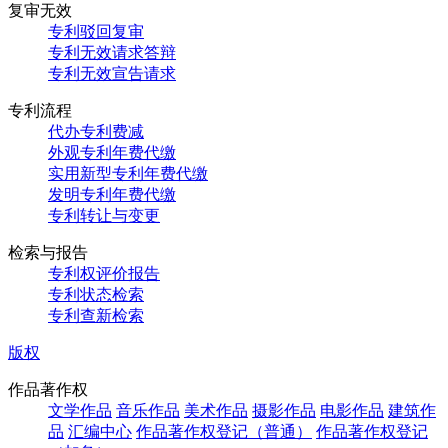
复审无效
专利驳回复审
专利无效请求答辩
专利无效宣告请求
专利流程
代办专利费减
外观专利年费代缴
实用新型专利年费代缴
发明专利年费代缴
专利转让与变更
检索与报告
专利权评价报告
专利状态检索
专利查新检索
版权
作品著作权
文学作品
音乐作品
美术作品
摄影作品
电影作品
建筑作
品
汇编中心
作品著作权登记（普通）
作品著作权登记