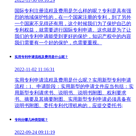
2022-11-30 09:10:29
国际专利注册流程及费用是怎么样的呢？专利是具有强
烈的地域保护性的，在一个国家注册的专利，到了另外
一个国家不见得还有用，这个时候我们为了保护自己的
专利权益，就需要进行国际专利申请。这也就是为了让
我们的专利申请能受到更好的保护，知识产权中的内容
我们需要有一个好的保护，也需要重视。
实用专利申请流程及费用是什么呢？
2022-11-02 11:16:31
实用专利申请流程及费用是什么呢？实用新型专利申请
流程：1、申请阶段：实用新型的申请文件应当包括：实
用新型专利请求书、说明书、说明书附图、权利要求
书、摘要及其摘要附图。实用新型专利申请必须具备有
说明书附图。委托专利代理机构的，应提交委托书;
专利分哪几种类型呢？
2022-09-24 09:11:19