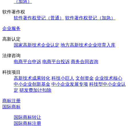
（加急）
软件著作权
软件著作权登记（普通）
软件著作权登记（加急）
企业服务
高新认定
国家高新技术企业认定
地方高新技术企业培育入库
法律咨询
电商平台申诉
电商平台投诉
商务合同咨询
科技项目
高新技术成果转化
科技小巨人
文创资金
企业技术核心
中小企业创新基金
中小企业发展专项
科技型中小企业认
定
研发费加计扣除
商标注册
国际商标
国际商标转让
国际商标注册