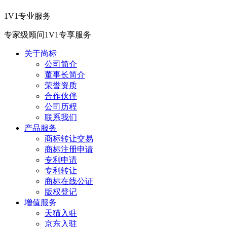
1V1专业服务
专家级顾问1V1专享服务
关于尚标
公司简介
董事长简介
荣誉资质
合作伙伴
公司历程
联系我们
产品服务
商标转让交易
商标注册申请
专利申请
专利转让
商标在线公证
版权登记
增值服务
天猫入驻
京东入驻