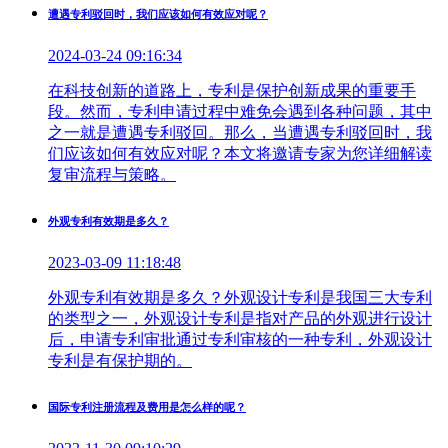
遭遇专利驳回时，我们应该如何有效应对呢？
2024-03-24 09:16:34
在科技创新的道路上，专利是保护创新成果的重要手
段。然而，专利申请过程中难免会遇到各种问题，其中
之一就是遭遇专利驳回。那么，当遭遇专利驳回时，我
们应该如何有效应对呢？本文将邀请专家为您详细解读
复审流程与策略。
外观专利有效期是多久？
2023-03-09 11:18:48
外观专利有效期是多久？外观设计专利是我国三大专利
的类型之一，外观设计专利是指对产品的外观进行设计
后，申请专利审批通过专利审核的一种专利，外观设计
专利是有保护期的。
国际专利注册流程及费用是怎么样的呢？