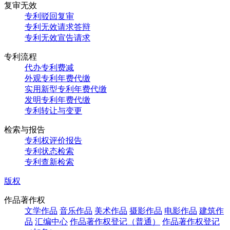
复审无效
专利驳回复审
专利无效请求答辩
专利无效宣告请求
专利流程
代办专利费减
外观专利年费代缴
实用新型专利年费代缴
发明专利年费代缴
专利转让与变更
检索与报告
专利权评价报告
专利状态检索
专利查新检索
版权
作品著作权
文学作品
音乐作品
美术作品
摄影作品
电影作品
建筑作
品
汇编中心
作品著作权登记（普通）
作品著作权登记