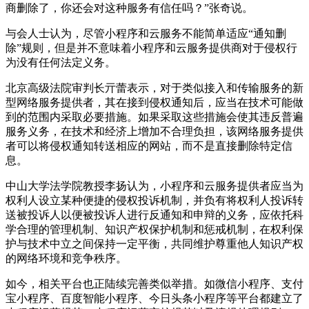
商删除了，你还会对这种服务有信任吗？”张奇说。
与会人士认为，尽管小程序和云服务不能简单适应“通知删
除”规则，但是并不意味着小程序和云服务提供商对于侵权行
为没有任何法定义务。
北京高级法院审判长亓蕾表示，对于类似接入和传输服务的新
型网络服务提供者，其在接到侵权通知后，应当在技术可能做
到的范围内采取必要措施。如果采取这些措施会使其违反普遍
服务义务，在技术和经济上增加不合理负担，该网络服务提供
者可以将侵权通知转送相应的网站，而不是直接删除特定信
息。
中山大学法学院教授李扬认为，小程序和云服务提供者应当为
权利人设立某种便捷的侵权投诉机制，并负有将权利人投诉转
送被投诉人以便被投诉人进行反通知和申辩的义务，应依托科
学合理的管理机制、知识产权保护机制和惩戒机制，在权利保
护与技术中立之间保持一定平衡，共同维护尊重他人知识产权
的网络环境和竞争秩序。
如今，相关平台也正陆续完善类似举措。如微信小程序、支付
宝小程序、百度智能小程序、今日头条小程序等平台都建立了