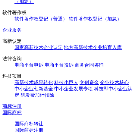
（加急）
软件著作权
软件著作权登记（普通）
软件著作权登记（加急）
企业服务
高新认定
国家高新技术企业认定
地方高新技术企业培育入库
法律咨询
电商平台申诉
电商平台投诉
商务合同咨询
科技项目
高新技术成果转化
科技小巨人
文创资金
企业技术核心
中小企业创新基金
中小企业发展专项
科技型中小企业认
定
研发费加计扣除
商标注册
国际商标
国际商标转让
国际商标注册