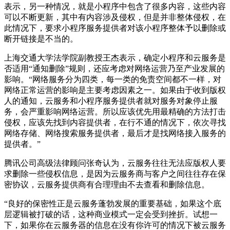
表示，另一种情况，就是小程序中包含了很多内容，这些内容
可以不断更新，其中有内容涉及侵权，但是并非整体侵权，在
此情况下，要求小程序服务提供者对该小程序整体予以删除或
断开链接是不当的。
上海交通大学法学院副教授王杰表示，确定小程序和云服务是
否适用“通知删除”规则，还应考虑对网络运营乃至产业发展的
影响。“网络服务分为四类，每一类的免责空间都不一样，对
网络正常运营的影响是主要考虑因素之一。如果由于收到版权
人的通知，云服务和小程序服务提供者就对服务对象停止服
务，会严重影响网络运营。所以应该优先用最精确的方法打击
侵权，应该先找到内容提供者，在行不通的情况下，依次寻找
网络存储、网络搜索服务提供者，最后才是找网络接入服务的
提供者。”
腾讯公司高级法律顾问张奇认为，云服务往往无法应版权人要
求删除一些侵权信息，是因为云服务商与客户之间往往存在保
密协议，云服务提供商有合理理由不去查看和删除信息。
“良好的保密性正是云服务蓬勃发展的重要基础，如果这个底
层逻辑被打破的话，这种商业模式一定会受到挫折。试想一
下，如果你在云服务器的信息在没有你许可的情况下被云服务