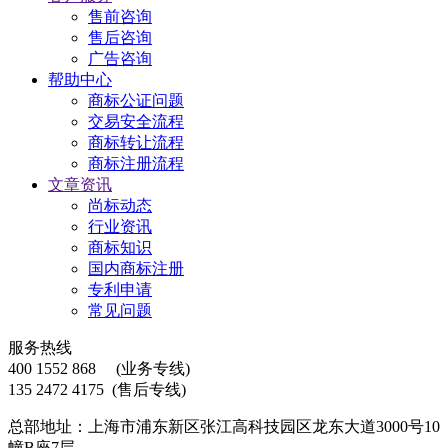
售前咨询
售后咨询
广告咨询
帮助中心
商标公证问题
交易安全流程
商标转让流程
商标注册流程
文章资讯
尚标动态
行业资讯
商标知识
国内商标注册
专利申请
常见问题
服务热线
400 1552 868
(业务专线)
135 2472 4175
(售后专线)
总部地址：上海市浦东新区张江高科技园区龙东大道3000号10
幢B座7层