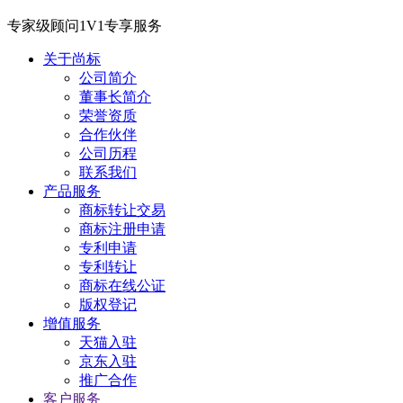
专家级顾问1V1专享服务
关于尚标
公司简介
董事长简介
荣誉资质
合作伙伴
公司历程
联系我们
产品服务
商标转让交易
商标注册申请
专利申请
专利转让
商标在线公证
版权登记
增值服务
天猫入驻
京东入驻
推广合作
客户服务