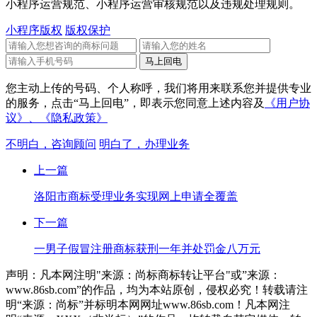
小程序运营规范、小程序运营审核规范以及违规处理规则。
小程序版权
版权保护
您主动上传的号码、个人称呼，我们将用来联系您并提供专业
的服务，点击“马上回电”，即表示您同意上述内容及
《用户协
议》、
《隐私政策》
不明白，咨询顾问
明白了，办理业务
上一篇
洛阳市商标受理业务实现网上申请全覆盖
下一篇
一男子假冒注册商标获刑一年并处罚金八万元
声明：凡本网注明"来源：尚标商标转让平台"或”来源：
www.86sb.com”的作品，均为本站原创，侵权必究！转载请注
明“来源：尚标”并标明本网网址www.86sb.com！凡本网注