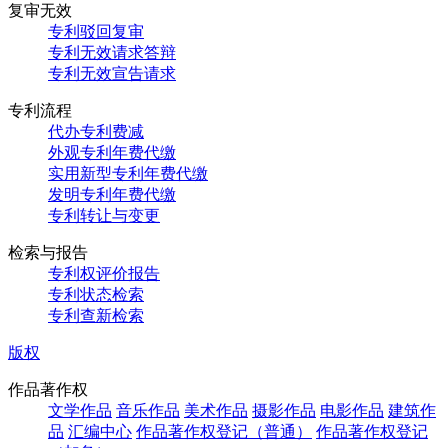
复审无效
专利驳回复审
专利无效请求答辩
专利无效宣告请求
专利流程
代办专利费减
外观专利年费代缴
实用新型专利年费代缴
发明专利年费代缴
专利转让与变更
检索与报告
专利权评价报告
专利状态检索
专利查新检索
版权
作品著作权
文学作品
音乐作品
美术作品
摄影作品
电影作品
建筑作
品
汇编中心
作品著作权登记（普通）
作品著作权登记