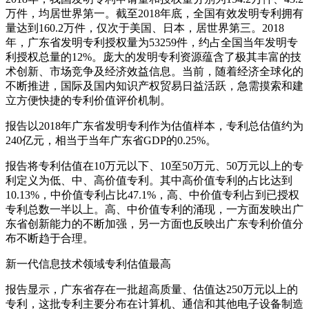
万件，均居世界第一。截至2018年底，全国有效发明专利拥有
量达到160.2万件，仅次于美国、日本，居世界第三。2018
年，广东省发明专利授权量为53259件，约占全国当年发明专
利授权总量的12%。庞大的发明专利资源蕴含了极其丰富的技
术创新、市场竞争及经济效益信息。当前，随着经济全球化的
不断推进，国际及国内知识产权贸易日益活跃，急需摸索和建
立方便快捷的专利价值评价机制。
报告以2018年广东省发明专利作为估值样本，专利总估值约为
240亿元，相当于当年广东省GDP的0.25%。
报告将专利估值在10万元以下、10至50万元、50万元以上的专
利定义为低、中、高价值专利。其中高价值专利的占比达到
10.13%，中价值专利占比47.1%，高、中价值专利占到已授权
专利总数一半以上。高、中价值专利的涌现，一方面发映出广
东省创新能力的不断加强，另一方面也反映出广东专利价值分
布不断趋于合理。
新一代信息技术领域专利估值最高
报告显示，广东省存在一批超高质量、估值达250万元以上的
专利，这批专利主要分布在计算机、通信和其他电子设备制造