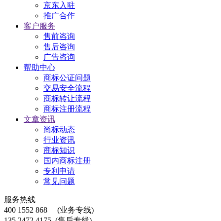
京东入驻
推广合作
客户服务
售前咨询
售后咨询
广告咨询
帮助中心
商标公证问题
交易安全流程
商标转让流程
商标注册流程
文章资讯
尚标动态
行业资讯
商标知识
国内商标注册
专利申请
常见问题
服务热线
400 1552 868
(业务专线)
135 2472 4175
(售后专线)