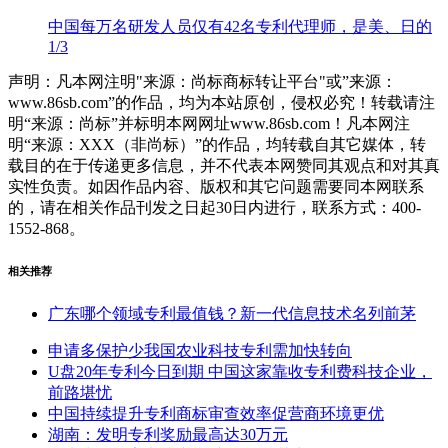
中国每万名研发人员仅有42名专利代理师，是美、日的
1/3
声明：凡本网注明"来源：尚标商标转让平台"或”来源：
www.86sb.com”的作品，均为本站原创，侵权必究！转载请注
明“来源：尚标”并标明本网网址www.86sb.com！凡本网注
明“来源：XXX（非尚标）”的作品，均转载自其它媒体，转
载目的在于传递更多信息，并不代表本网赞同其观点和对其真
实性负责。如因作品内容、版权和其它问题需要同本网联系
的，请在相关作品刊发之日起30日内进行，联系方式：400-
1552-868。
相关推荐
广东哪个领域专利最值钱？新一代信息技术名列前茅
申请多保护少我国农业科技专利需加快转向
U盘20年专利今日到期 中国这家靠收专利费科技企业，
前路堪忧
中国持续提升专利商标审查效率促营商环境更优
湖南：发明专利奖励最高达30万元