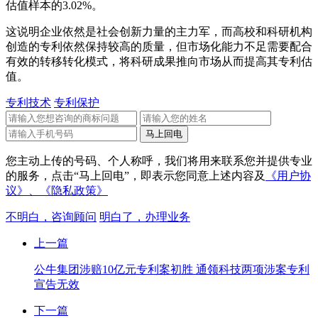
估值样本的3.02%。
这说明企业依然是社会创新力量的主力军，而高校和科研机构
创造的专利依然保持较高的质量，但市场化能力不足需要配合
有效的转移转化模式，将科研成果推向市场从而提高其专利估
值。
专利技术
专利保护
您主动上传的号码、个人称呼，我们将用来联系您并提供专业
的服务，点击“马上回电”，即表示您同意上述内容及
《用户协
议》、
《隐私政策》
不明白，咨询顾问
明白了，办理业务
上一篇
公牛集团涉赔10亿元专利案初胜 通领科技两项涉案专利
宣告无效
下一篇