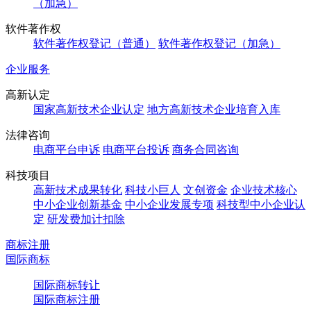
（加急）
软件著作权
软件著作权登记（普通）
软件著作权登记（加急）
企业服务
高新认定
国家高新技术企业认定
地方高新技术企业培育入库
法律咨询
电商平台申诉
电商平台投诉
商务合同咨询
科技项目
高新技术成果转化
科技小巨人
文创资金
企业技术核心
中小企业创新基金
中小企业发展专项
科技型中小企业认
定
研发费加计扣除
商标注册
国际商标
国际商标转让
国际商标注册