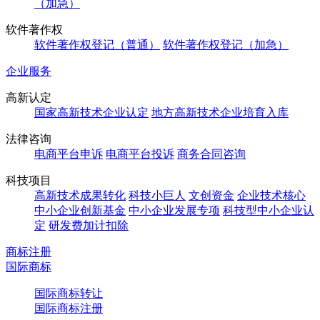
（加急）
软件著作权
软件著作权登记（普通）
软件著作权登记（加急）
企业服务
高新认定
国家高新技术企业认定
地方高新技术企业培育入库
法律咨询
电商平台申诉
电商平台投诉
商务合同咨询
科技项目
高新技术成果转化
科技小巨人
文创资金
企业技术核心
中小企业创新基金
中小企业发展专项
科技型中小企业认
定
研发费加计扣除
商标注册
国际商标
国际商标转让
国际商标注册