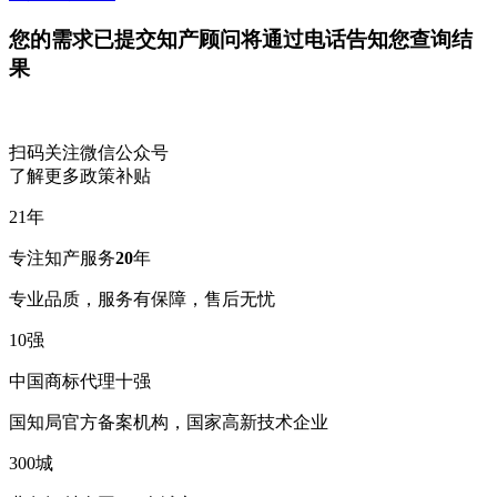
您的需求已提交
知产顾问将通过电话告知您查询结
果
扫码关注微信公众号
了解更多政策补贴
21
年
专注知产服务
20
年
专业品质，服务有保障，售后无忧
10
强
中国商标代理十强
国知局官方备案机构，国家高新技术企业
300
城