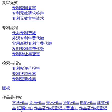
复审无效
专利驳回复审
专利无效请求答辩
专利无效宣告请求
专利流程
代办专利费减
外观专利年费代缴
实用新型专利年费代缴
发明专利年费代缴
专利转让与变更
检索与报告
专利权评价报告
专利状态检索
专利查新检索
版权
作品著作权
文学作品
音乐作品
美术作品
摄影作品
电影作品
建筑作
品
汇编中心
作品著作权登记（普通）
作品著作权登记