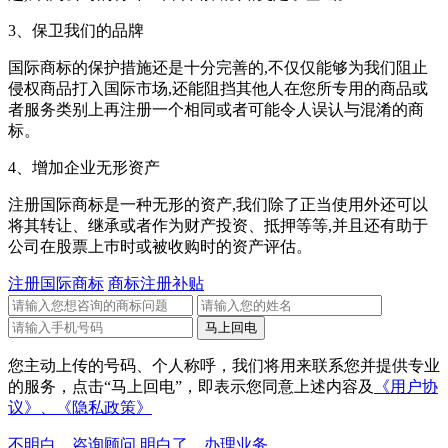
3、保卫我们的品牌
国际商标的保护措施还是十分完善的,不仅仅能够为我们阻止
侵权商品打入国际市场,还能阻挡其他人在您所专用的商品或
者服务类别上再注册一个相同或者可能令人误认与混淆的商
标。
4、增加企业无形资产
注册国际商标是一种无形的资产,我们除了正当使用外还可以
将其转让、继承或者作为财产投资、抵押等等,并且还有助于
公司在股票上巿时或被收购时的资产评估。
注册国际商标
商标注册补贴
您主动上传的号码、个人称呼，我们将用来联系您并提供专业
的服务，点击“马上回电”，即表示您同意上述内容及
《用户协
议》、
《隐私政策》
不明白，咨询顾问
明白了，办理业务