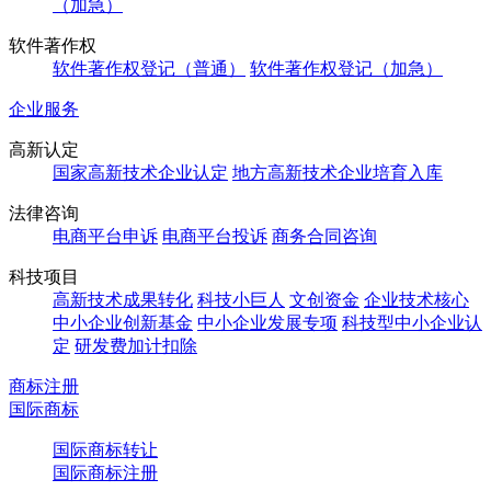
（加急）
软件著作权
软件著作权登记（普通）
软件著作权登记（加急）
企业服务
高新认定
国家高新技术企业认定
地方高新技术企业培育入库
法律咨询
电商平台申诉
电商平台投诉
商务合同咨询
科技项目
高新技术成果转化
科技小巨人
文创资金
企业技术核心
中小企业创新基金
中小企业发展专项
科技型中小企业认
定
研发费加计扣除
商标注册
国际商标
国际商标转让
国际商标注册