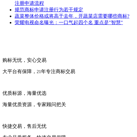
注册申请流程
规范商标申请注册行为若干规定
蔬菜整体价格或将高于去年，开蔬菜店需要哪些商标?
荣耀电视命名曝光：一口气起四个名 重点是"智慧"
购标无忧，安心交易
大平台有保障，
年专注商标交易
21
优质标源，海量优选
海量优质资源，专家顾问把关
快捷交易，售后无忧