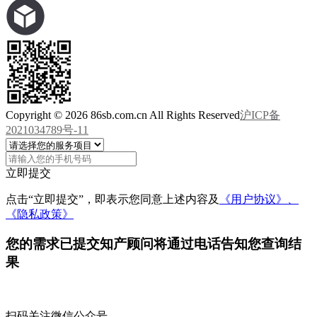
Copyright © 2026 86sb.com.cn All Rights Reserved
沪ICP备
2021034789号-11
立即提交
点击“立即提交”，即表示您同意上述内容及
《用户协议》、
《隐私政策》
您的需求已提交
知产顾问将通过电话告知您查询结
果
扫码关注微信公众号