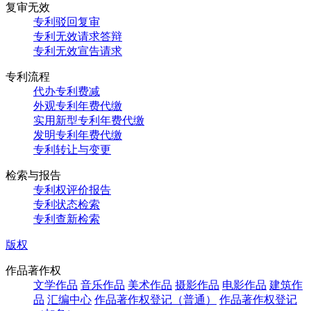
复审无效
专利驳回复审
专利无效请求答辩
专利无效宣告请求
专利流程
代办专利费减
外观专利年费代缴
实用新型专利年费代缴
发明专利年费代缴
专利转让与变更
检索与报告
专利权评价报告
专利状态检索
专利查新检索
版权
作品著作权
文学作品
音乐作品
美术作品
摄影作品
电影作品
建筑作
品
汇编中心
作品著作权登记（普通）
作品著作权登记