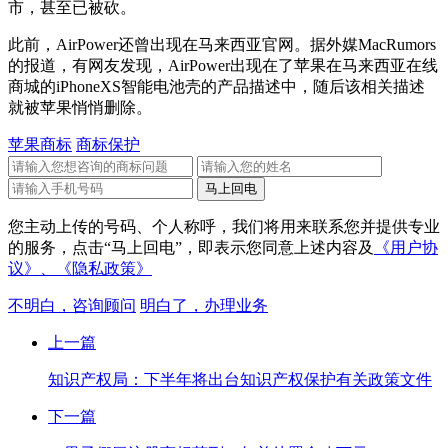
市，甚至已被砍。
此前，AirPower还曾出现在马来西亚官网。据外媒MacRumors
的报道，有网友发现，AirPower出现在了苹果在马来西亚在线
商城的iPhoneXS智能电池壳的产品描述中，随后该相关描述
就被苹果悄悄删除。
苹果商标
商标保护
您主动上传的号码、个人称呼，我们将用来联系您并提供专业
的服务，点击“马上回电”，即表示您同意上述内容及
《用户协
议》、
《隐私政策》
不明白，咨询顾问
明白了，办理业务
上一篇
知识产权局：下半年将出台知识产权保护有关政策文件
下一篇