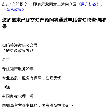
点击“立即提交”，即表示您同意上述内容及
《用户协议》、
《隐私政策》
您的需求已提交
知产顾问将通过电话告知您查询结
果
扫码关注微信公众号
了解更多政策补贴
21
年
专注知产服务
20
年
专业品质，服务有保障，售后无忧
10
强
中国商标代理十强
国知局官方备案机构，国家高新技术企业