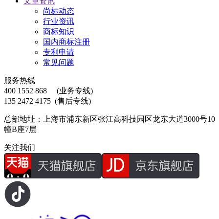
文章资讯
尚标动态
行业资讯
商标知识
国内商标注册
专利申请
常见问题
服务热线
400 1552 868
(业务专线)
135 2472 4175
(售后专线)
总部地址：上海市浦东新区张江高科技园区龙东大道3000号10
幢B座7层
关注我们