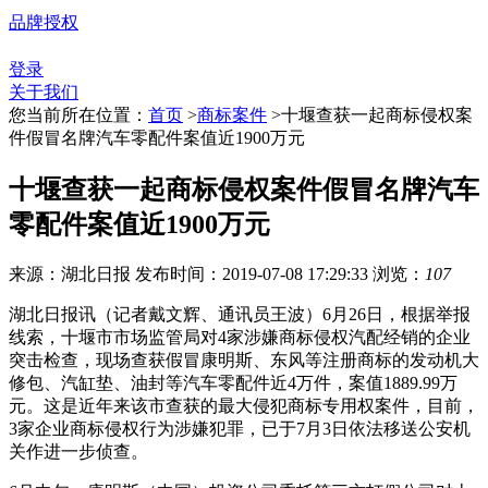
品牌授权
登录
关于我们
您当前所在位置：
首页
>
商标案件
>
十堰查获一起商标侵权案
件假冒名牌汽车零配件案值近1900万元
十堰查获一起商标侵权案件假冒名牌汽车
零配件案值近1900万元
来源：湖北日报
发布时间：2019-07-08 17:29:33
浏览：
107
湖北日报讯（记者戴文辉、通讯员王波）6月26日，根据举报
线索，十堰市市场监管局对4家涉嫌商标侵权汽配经销的企业
突击检查，现场查获假冒康明斯、东风等注册商标的发动机大
修包、汽缸垫、油封等汽车零配件近4万件，案值1889.99万
元。这是近年来该市查获的最大侵犯商标专用权案件，目前，
3家企业商标侵权行为涉嫌犯罪，已于7月3日依法移送公安机
关作进一步侦查。