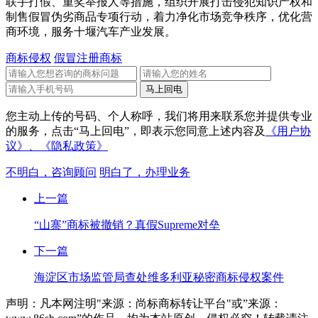
联手打假、重奖举报人等措施，组织开展打击侵犯知识产权和
制售假冒伪劣商品专项行动，着力净化市场竞争秩序，优化营
商环境，服务十堰汽车产业发展。
商标侵权
假冒注册商标
您主动上传的号码、个人称呼，我们将用来联系您并提供专业
的服务，点击“马上回电”，即表示您同意上述内容及
《用户协
议》、
《隐私政策》
不明白，咨询顾问
明白了，办理业务
上一篇
“山寨”商标被撤销？真假Supreme对垒
下一篇
海淀区市场监管局查处维多利亚秘密商标侵权案件
声明：凡本网注明"来源：尚标商标转让平台"或”来源：