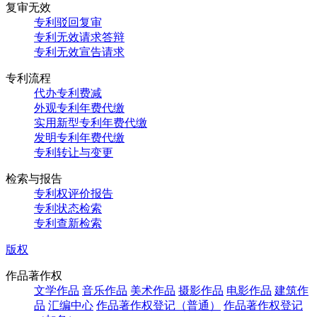
复审无效
专利驳回复审
专利无效请求答辩
专利无效宣告请求
专利流程
代办专利费减
外观专利年费代缴
实用新型专利年费代缴
发明专利年费代缴
专利转让与变更
检索与报告
专利权评价报告
专利状态检索
专利查新检索
版权
作品著作权
文学作品
音乐作品
美术作品
摄影作品
电影作品
建筑作
品
汇编中心
作品著作权登记（普通）
作品著作权登记