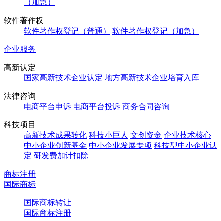
（加急）
软件著作权
软件著作权登记（普通）
软件著作权登记（加急）
企业服务
高新认定
国家高新技术企业认定
地方高新技术企业培育入库
法律咨询
电商平台申诉
电商平台投诉
商务合同咨询
科技项目
高新技术成果转化
科技小巨人
文创资金
企业技术核心
中小企业创新基金
中小企业发展专项
科技型中小企业认
定
研发费加计扣除
商标注册
国际商标
国际商标转让
国际商标注册