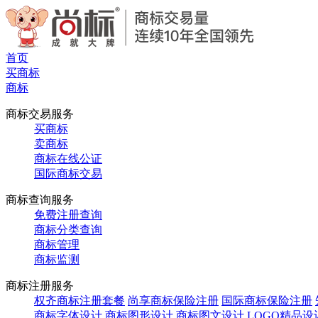
首页
买商标
商标
商标交易服务
买商标
卖商标
商标在线公证
国际商标交易
商标查询服务
免费注册查询
商标分类查询
商标管理
商标监测
商标注册服务
权齐商标注册套餐
尚享商标保险注册
国际商标保险注册
商标字体设计
商标图形设计
商标图文设计
LOGO精品设