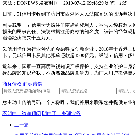
来源：DONEWS
发布时间：2019-07-12 09:48:29
浏览：
105
日前，51信用卡收到了杭州市西湖区人民法院寄送的胜诉判决
判决载明，51信用卡为该注册商标的权利人，被告未经权利人
损失的民事责任。法院根据注册商标的知名度、被告的经营规
赔偿经济损失十五万元。
51信用卡作为行业领先的金融科技创新企业，2018年于香港主
卡，促成信用卡及其他账单还款超3500亿元。经过51信用
近年来，国家一直高度重视知识产权保护，支持企业维护自身
身品牌的知识产权，不断增强品牌竞争力，为广大用户提供更
商标侵权
商标赔偿
您主动上传的号码、个人称呼，我们将用来联系您并提供专业的
不明白，咨询顾问
明白了，办理业务
上一篇