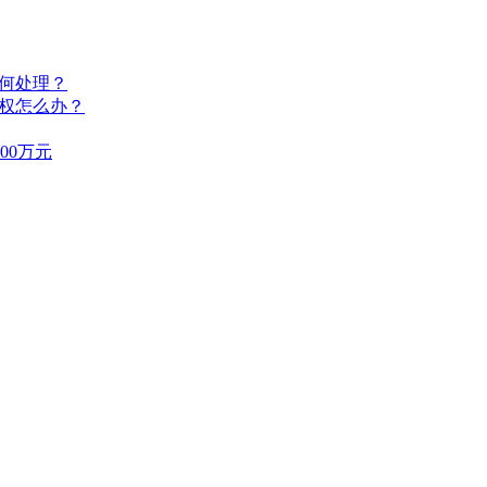
如何处理？
侵权怎么办？
00万元