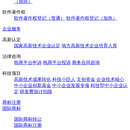
（加急）
软件著作权
软件著作权登记（普通）
软件著作权登记（加急）
企业服务
高新认定
国家高新技术企业认定
地方高新技术企业培育入库
法律咨询
电商平台申诉
电商平台投诉
商务合同咨询
科技项目
高新技术成果转化
科技小巨人
文创资金
企业技术核心
中小企业创新基金
中小企业发展专项
科技型中小企业认
定
研发费加计扣除
商标注册
国际商标
国际商标转让
国际商标注册