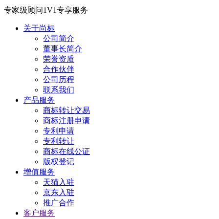
专家级顾问1V1专享服务
关于尚标
公司简介
董事长简介
荣誉资质
合作伙伴
公司历程
联系我们
产品服务
商标转让交易
商标注册申请
专利申请
专利转让
商标在线公证
版权登记
增值服务
天猫入驻
京东入驻
推广合作
客户服务