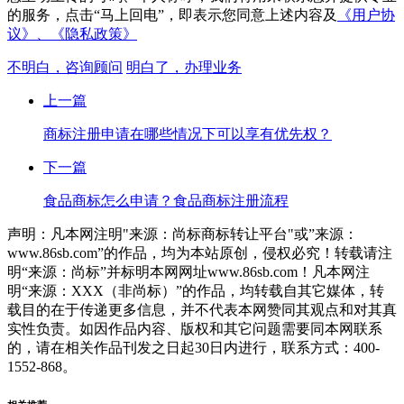
的服务，点击“马上回电”，即表示您同意上述内容及
《用户协
议》、
《隐私政策》
不明白，咨询顾问
明白了，办理业务
上一篇
商标注册申请在哪些情况下可以享有优先权？
下一篇
食品商标怎么申请？食品商标注册流程
声明：凡本网注明"来源：尚标商标转让平台"或”来源：
www.86sb.com”的作品，均为本站原创，侵权必究！转载请注
明“来源：尚标”并标明本网网址www.86sb.com！凡本网注
明“来源：XXX（非尚标）”的作品，均转载自其它媒体，转
载目的在于传递更多信息，并不代表本网赞同其观点和对其真
实性负责。如因作品内容、版权和其它问题需要同本网联系
的，请在相关作品刊发之日起30日内进行，联系方式：400-
1552-868。