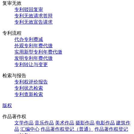
复审无效
专利驳回复审
专利无效请求答辩
专利无效宣告请求
专利流程
代办专利费减
外观专利年费代缴
实用新型专利年费代缴
发明专利年费代缴
专利转让与变更
检索与报告
专利权评价报告
专利状态检索
专利查新检索
版权
作品著作权
文学作品
音乐作品
美术作品
摄影作品
电影作品
建筑作
品
汇编中心
作品著作权登记（普通）
作品著作权登记