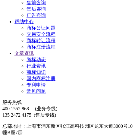
售前咨询
售后咨询
广告咨询
帮助中心
商标公证问题
交易安全流程
商标转让流程
商标注册流程
文章资讯
尚标动态
行业资讯
商标知识
国内商标注册
专利申请
常见问题
服务热线
400 1552 868
(业务专线)
135 2472 4175
(售后专线)
总部地址：上海市浦东新区张江高科技园区龙东大道3000号10
幢B座7层