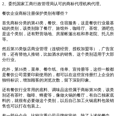
2、委托国家工商行政管理局认可的商标代理机构代理。
餐饮企业商标注册保护类别有哪些？
首先商标分类的第43类，餐饮、住宿服务，这是餐饮行业最基
础的类别，该类别除了餐厅、旅馆外，咖啡厅、茶馆、酒吧也
是这个类别，还有野营场地、房屋帐篷出租和养老院、托儿所
等。
然后第35类饭店商业管理（连锁经营、授权加盟等），广告宣
传，还有替他人推销，比如酒水的销售。这个类别适用于大部
分行业。
此外，第16类，菜单、餐巾纸、传单、宣传册等，这些一般都
是餐饮公司需要印刷使用的，都可以在这些宣传册打上企业的
独特标识，增加顾客的浏览次数，留下深刻印象。
还有餐饮行业常用的底料、调味品这些属于商标第30类，该类
别还有茶叶、咖啡、蜂蜜等，像做火锅的餐厅，有自己独家底
料的，就很有必要做这个类别，以后自己加工火锅底料包装销
售也可以打在包装上。
有一部分企业，比较注重公司品牌的宣传，除了上述的餐巾