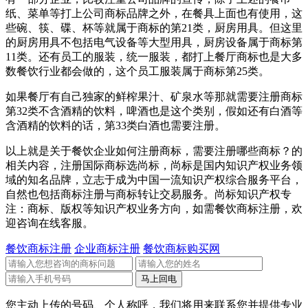
纸、菜单等打上公司商标品牌之外，在餐具上面也有使用，这
些碗、筷、碟、杯等就属于商标的第21类，厨房用具。但这里
的厨房用具不包括电气设备等大型用具，厨房设备属于商标第
11类。还有员工的服装，统一服装，都打上餐厅商标也是大多
数餐饮行业都会做的，这个员工服装属于商标第25类。
如果餐厅有自己独家的鲜榨果汁、矿泉水等那就需要注册商标
第32类不含酒精的饮料，啤酒也是这个类别，假如还有白酒等
含酒精的饮料的话，第33类白酒也需要注册。
以上就是关于餐饮企业如何注册商标，需要注册哪些商标？的
相关内容，注册国际商标选尚标，尚标是国内知识产权业务领
域的知名品牌，立志于成为中国一流知识产权综合服务平台，
自然也包括商标注册与商标转让交易服务。尚标知识产权专
注：商标、版权等知识产权业务方向，如需餐饮商标注册，欢
迎咨询在线客服。
餐饮商标注册
企业商标注册
餐饮商标购买网
您主动上传的号码、个人称呼，我们将用来联系您并提供专业