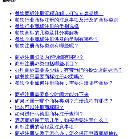
相关推荐
餐饮商标注册流程详解，打造专属品牌！
餐饮行业商标注册的注意事项及涉及的商标类别
餐饮行业商标注册的类别选择
餐饮商标的几类及其分类解析
餐饮企业商标注册涉及的类别有哪些？
餐饮注册商标类别有哪些呢？
商标注册43类内容明细有哪些？
商标注册43类包括哪些项目？
办理商标需要多少钱，有带“鲜”的餐饮店商标吗？
做餐饮只需要商标注册43类吗？
餐饮企业如何注册商标，需要注册哪些商标？
商标注册需要多少时间才能办下来
矿泉水属于哪个商标类别？注册流程有哪些？
地名可以注册商标吗？
如何进行马德里商标注册查询？
酒店商标属于第几类，购买需要注意什么？
商标注册的流程及注意事项
商标注册失败了怎么办，怎么保证申请商标通过