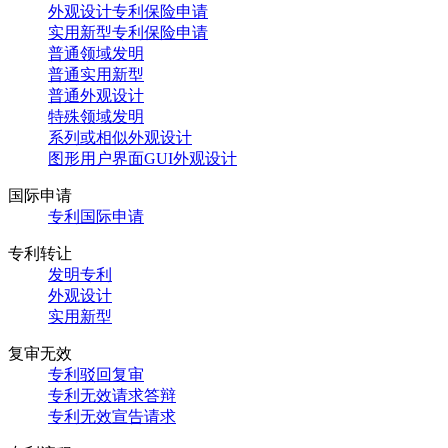
外观设计专利保险申请
实用新型专利保险申请
普通领域发明
普通实用新型
普通外观设计
特殊领域发明
系列或相似外观设计
图形用户界面GUI外观设计
国际申请
专利国际申请
专利转让
发明专利
外观设计
实用新型
复审无效
专利驳回复审
专利无效请求答辩
专利无效宣告请求