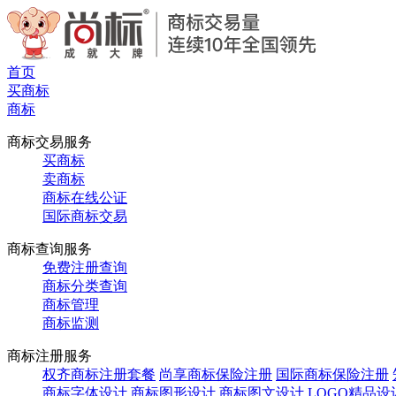
首页
买商标
商标
商标交易服务
买商标
卖商标
商标在线公证
国际商标交易
商标查询服务
免费注册查询
商标分类查询
商标管理
商标监测
商标注册服务
权齐商标注册套餐
尚享商标保险注册
国际商标保险注册
商标字体设计
商标图形设计
商标图文设计
LOGO精品设