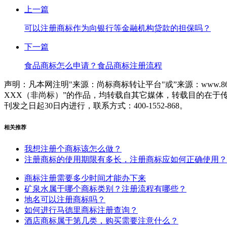
上一篇
可以注册商标作为向银行等金融机构贷款的担保吗？
下一篇
食品商标怎么申请？食品商标注册流程
声明：凡本网注明"来源：尚标商标转让平台"或”来源：www.86
XXX（非尚标）”的作品，均转载自其它媒体，转载目的在
刊发之日起30日内进行，联系方式：400-1552-868。
相关推荐
我想注册个商标该怎么做？
注册商标的使用期限有多长，注册商标应如何正确使用？
商标注册需要多少时间才能办下来
矿泉水属于哪个商标类别？注册流程有哪些？
地名可以注册商标吗？
如何进行马德里商标注册查询？
酒店商标属于第几类，购买需要注意什么？