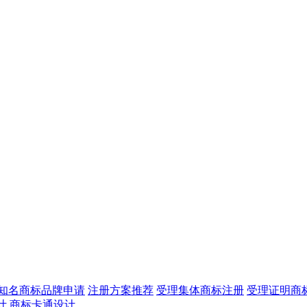
知名商标品牌申请
注册方案推荐
受理集体商标注册
受理证明商
计
商标卡通设计