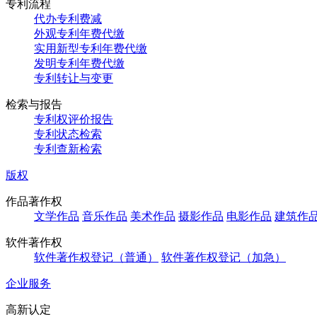
专利流程
代办专利费减
外观专利年费代缴
实用新型专利年费代缴
发明专利年费代缴
专利转让与变更
检索与报告
专利权评价报告
专利状态检索
专利查新检索
版权
作品著作权
文学作品
音乐作品
美术作品
摄影作品
电影作品
建筑作
软件著作权
软件著作权登记（普通）
软件著作权登记（加急）
企业服务
高新认定