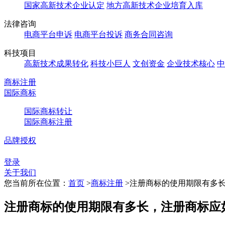
国家高新技术企业认定
地方高新技术企业培育入库
法律咨询
电商平台申诉
电商平台投诉
商务合同咨询
科技项目
高新技术成果转化
科技小巨人
文创资金
企业技术核心
中
商标注册
国际商标
国际商标转让
国际商标注册
品牌授权
登录
关于我们
您当前所在位置：
首页
>
商标注册
>
注册商标的使用期限有多
注册商标的使用期限有多长，注册商标应