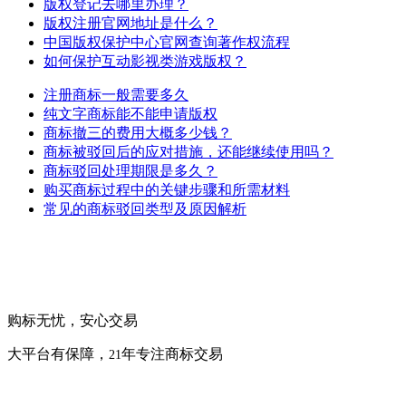
版权登记去哪里办理？
版权注册官网地址是什么？
中国版权保护中心官网查询著作权流程
如何保护互动影视类游戏版权？
注册商标一般需要多久
纯文字商标能不能申请版权
商标撤三的费用大概多少钱？
商标被驳回后的应对措施，还能继续使用吗？
商标驳回处理期限是多久？
购买商标过程中的关键步骤和所需材料
常见的商标驳回类型及原因解析
购标无忧，安心交易
大平台有保障，
年专注商标交易
21