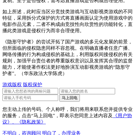
复制。至于是否侵权，需考虑直播游戏是否构成合理使用。
如上所述，此时应当区分竞技类游戏与互动影视类游戏的不同
特征，采用拆分式保护的方式将直播画面认定为使用游戏中的
电影作品元素，二者不构成由竞技性向欣赏性的功能转化，直
播此类游戏是侵权行为而非合理使用。
《隐形守护者》的尝试开拓了国产游戏的多元化发展的前景，
但所面临的侵权隐患同样不容忽视。在明确直播者任意广播、
网络传播的行为构成侵权的基础上，利用版权间接侵权的有关
规则，加强平台责任者的尊重版权意识以及发挥其合理的监督
能力，才能使著作权法更好地扮演互动影视类游戏的“隐形守
护者”。（华东政法大学陈虎）
游戏版权
版权保护
您主动上传的号码、个人称呼，我们将用来联系您并提供专业
的服务，点击“马上回电”，即表示您同意上述内容及
《用户协
议》、
《隐私政策》
不明白，咨询顾问
明白了，办理业务