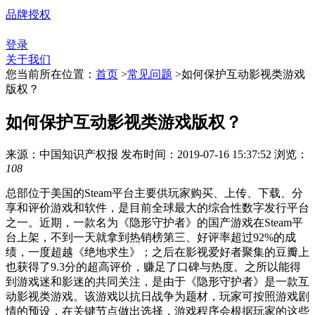
品牌授权
登录
关于我们
您当前所在位置：
首页
>
常见问题
>
如何保护互动影视类游戏
版权？
如何保护互动影视类游戏版权？
来源：中国知识产权报
发布时间：2019-07-16 15:37:52
浏览：
108
总部位于美国的Steam平台主要供玩家购买、上传、下载、分
享和评价游戏和软件，是目前全球最大的综合性数字发行平台
之一。近期，一款名为《隐形守护者》的国产游戏在Steam平
台上架，不到一天就拿到热销榜第三、好评率超过92%的成
绩，一度超越《绝地求生》；之后在影视爱好者聚集的豆瓣上
也获得了9.3分的超高评价，赚足了口碑与热度。之所以能得
到游戏迷和影迷的共同关注，是由于《隐形守护者》是一款互
动影视类游戏。该游戏以抗日战争为题材，玩家可按照游戏剧
情的预设，在关键节点做出选择，游戏程序会根据玩家的这些