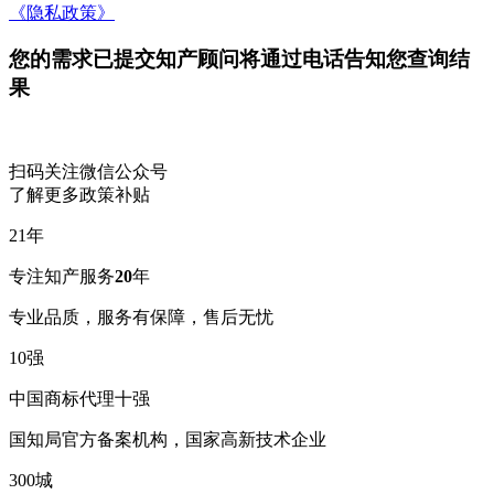
《隐私政策》
您的需求已提交
知产顾问将通过电话告知您查询结
果
扫码关注微信公众号
了解更多政策补贴
21
年
专注知产服务
20
年
专业品质，服务有保障，售后无忧
10
强
中国商标代理十强
国知局官方备案机构，国家高新技术企业
300
城