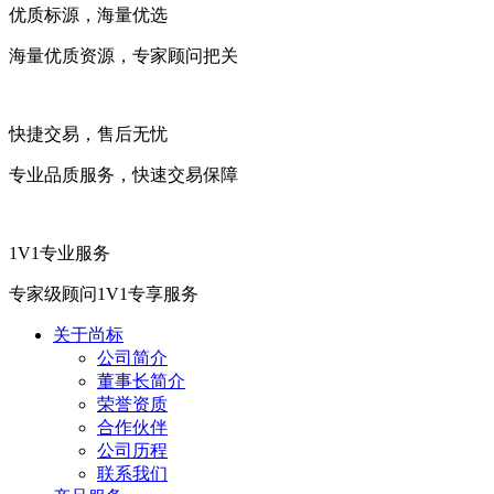
优质标源，海量优选
海量优质资源，专家顾问把关
快捷交易，售后无忧
专业品质服务，快速交易保障
1V1专业服务
专家级顾问1V1专享服务
关于尚标
公司简介
董事长简介
荣誉资质
合作伙伴
公司历程
联系我们