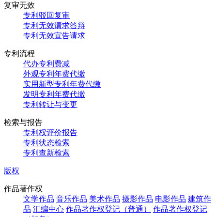
复审无效
专利驳回复审
专利无效请求答辩
专利无效宣告请求
专利流程
代办专利费减
外观专利年费代缴
实用新型专利年费代缴
发明专利年费代缴
专利转让与变更
检索与报告
专利权评价报告
专利状态检索
专利查新检索
版权
作品著作权
文学作品
音乐作品
美术作品
摄影作品
电影作品
建筑作
品
汇编中心
作品著作权登记（普通）
作品著作权登记