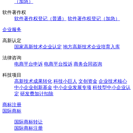
（加急）
软件著作权
软件著作权登记（普通）
软件著作权登记（加急）
企业服务
高新认定
国家高新技术企业认定
地方高新技术企业培育入库
法律咨询
电商平台申诉
电商平台投诉
商务合同咨询
科技项目
高新技术成果转化
科技小巨人
文创资金
企业技术核心
中小企业创新基金
中小企业发展专项
科技型中小企业认
定
研发费加计扣除
商标注册
国际商标
国际商标转让
国际商标注册