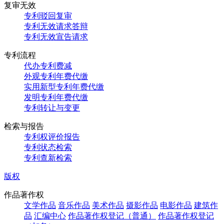
复审无效
专利驳回复审
专利无效请求答辩
专利无效宣告请求
专利流程
代办专利费减
外观专利年费代缴
实用新型专利年费代缴
发明专利年费代缴
专利转让与变更
检索与报告
专利权评价报告
专利状态检索
专利查新检索
版权
作品著作权
文学作品
音乐作品
美术作品
摄影作品
电影作品
建筑作
品
汇编中心
作品著作权登记（普通）
作品著作权登记