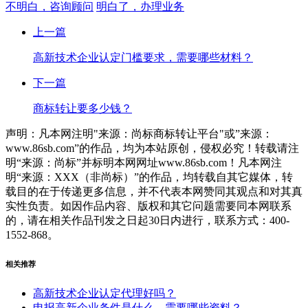
不明白，咨询顾问
明白了，办理业务
上一篇
高新技术企业认定门槛要求，需要哪些材料？
下一篇
商标转让要多少钱？
声明：凡本网注明"来源：尚标商标转让平台"或”来源：
www.86sb.com”的作品，均为本站原创，侵权必究！转载请注
明“来源：尚标”并标明本网网址www.86sb.com！凡本网注
明“来源：XXX（非尚标）”的作品，均转载自其它媒体，转
载目的在于传递更多信息，并不代表本网赞同其观点和对其真
实性负责。如因作品内容、版权和其它问题需要同本网联系
的，请在相关作品刊发之日起30日内进行，联系方式：400-
1552-868。
相关推荐
高新技术企业认定代理好吗？
申报高新企业条件是什么，需要哪些资料？