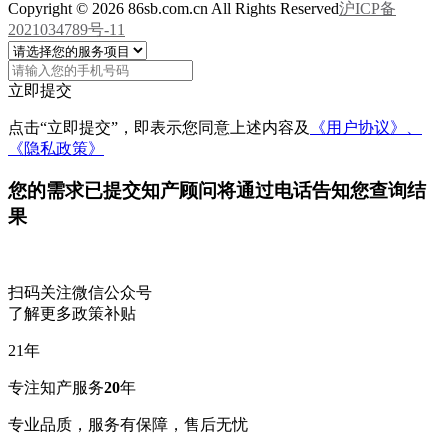
Copyright © 2026 86sb.com.cn All Rights Reserved
沪ICP备
2021034789号-11
立即提交
点击“立即提交”，即表示您同意上述内容及
《用户协议》、
《隐私政策》
您的需求已提交
知产顾问将通过电话告知您查询结
果
扫码关注微信公众号
了解更多政策补贴
21
年
专注知产服务
20
年
专业品质，服务有保障，售后无忧