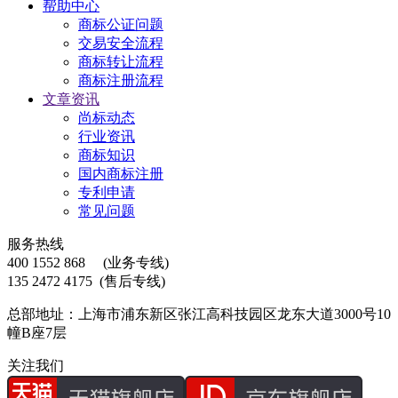
帮助中心
商标公证问题
交易安全流程
商标转让流程
商标注册流程
文章资讯
尚标动态
行业资讯
商标知识
国内商标注册
专利申请
常见问题
服务热线
400 1552 868
(业务专线)
135 2472 4175
(售后专线)
总部地址：上海市浦东新区张江高科技园区龙东大道3000号10
幢B座7层
关注我们