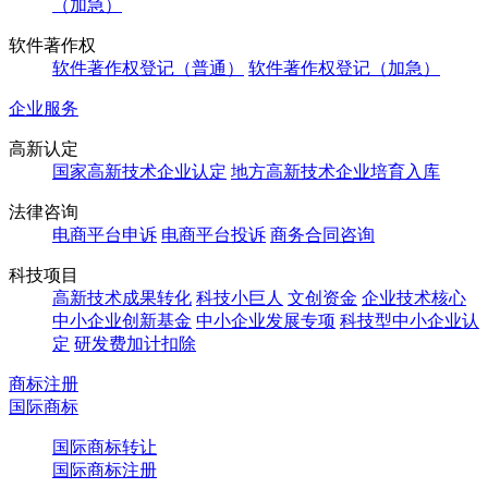
（加急）
软件著作权
软件著作权登记（普通）
软件著作权登记（加急）
企业服务
高新认定
国家高新技术企业认定
地方高新技术企业培育入库
法律咨询
电商平台申诉
电商平台投诉
商务合同咨询
科技项目
高新技术成果转化
科技小巨人
文创资金
企业技术核心
中小企业创新基金
中小企业发展专项
科技型中小企业认
定
研发费加计扣除
商标注册
国际商标
国际商标转让
国际商标注册