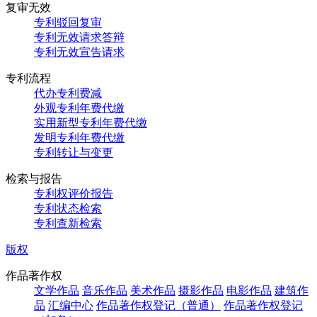
复审无效
专利驳回复审
专利无效请求答辩
专利无效宣告请求
专利流程
代办专利费减
外观专利年费代缴
实用新型专利年费代缴
发明专利年费代缴
专利转让与变更
检索与报告
专利权评价报告
专利状态检索
专利查新检索
版权
作品著作权
文学作品
音乐作品
美术作品
摄影作品
电影作品
建筑作
品
汇编中心
作品著作权登记（普通）
作品著作权登记