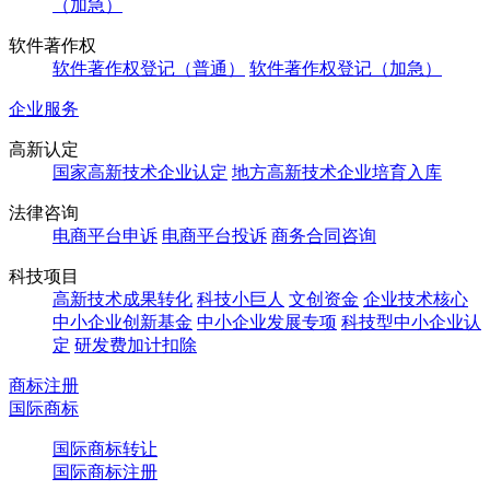
（加急）
软件著作权
软件著作权登记（普通）
软件著作权登记（加急）
企业服务
高新认定
国家高新技术企业认定
地方高新技术企业培育入库
法律咨询
电商平台申诉
电商平台投诉
商务合同咨询
科技项目
高新技术成果转化
科技小巨人
文创资金
企业技术核心
中小企业创新基金
中小企业发展专项
科技型中小企业认
定
研发费加计扣除
商标注册
国际商标
国际商标转让
国际商标注册