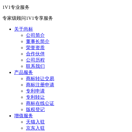
1V1专业服务
专家级顾问1V1专享服务
关于尚标
公司简介
董事长简介
荣誉资质
合作伙伴
公司历程
联系我们
产品服务
商标转让交易
商标注册申请
专利申请
专利转让
商标在线公证
版权登记
增值服务
天猫入驻
京东入驻