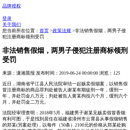
品牌授权
登录
关于我们
您当前所在位置：
首页
>
政策法规
>
非法销售假烟，两男子侵
犯注册商标领刑受罚
非法销售假烟，两男子侵犯注册商标领刑
受罚
来源：潇湘晨报
发布时间：2019-06-24 00:00:00
浏览：
125
近日，湖南省平江县人民法院审结一起贩卖假烟案，以销售假
冒注册商标的商品罪判处被告人谢某有期徒刑一年，缓刑一
年，并处罚金八万元；判处被告人黄某拘役六个月，缓刑六个
月，并处罚金二万元。
法院经审理查明：2018年5月，福建男子谢某见贩卖假冒香烟
有利可图，于是找到居住在福建省漳州市云霄县从事假烟销售
的郑某(另案处理)，以每件（50条）2100元的价格从郑某处购