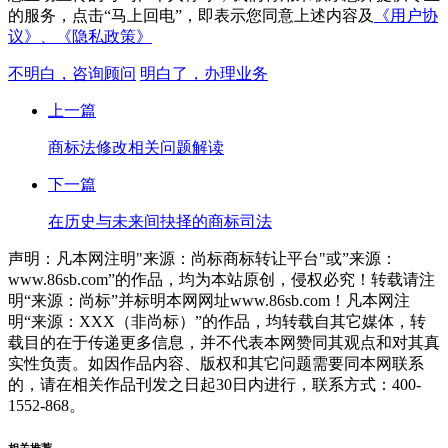
的服务，点击“马上回电”，即表示您同意上述内容及
《用户协
议》、
《隐私政策》
不明白，咨询顾问
明白了，办理业务
上一篇
商标法修改相关问题解读
下一篇
在历史与未来间抉择的商标司法
声明：凡本网注明"来源：尚标商标转让平台"或”来源：
www.86sb.com”的作品，均为本站原创，侵权必究！转载请注
明“来源：尚标”并标明本网网址www.86sb.com！凡本网注
明“来源：XXX（非尚标）”的作品，均转载自其它媒体，转
载目的在于传递更多信息，并不代表本网赞同其观点和对其真
实性负责。如因作品内容、版权和其它问题需要同本网联系
的，请在相关作品刊发之日起30日内进行，联系方式：400-
1552-868。
相关推荐