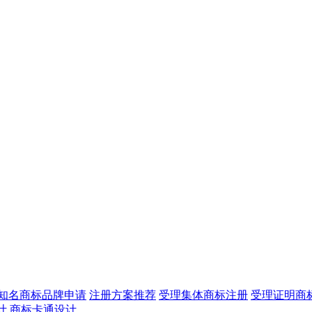
知名商标品牌申请
注册方案推荐
受理集体商标注册
受理证明商
计
商标卡通设计