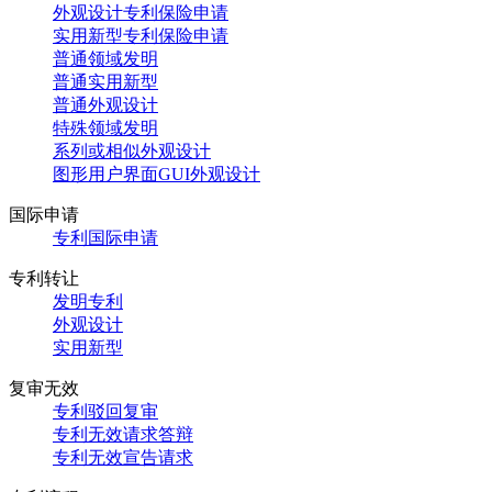
外观设计专利保险申请
实用新型专利保险申请
普通领域发明
普通实用新型
普通外观设计
特殊领域发明
系列或相似外观设计
图形用户界面GUI外观设计
国际申请
专利国际申请
专利转让
发明专利
外观设计
实用新型
复审无效
专利驳回复审
专利无效请求答辩
专利无效宣告请求