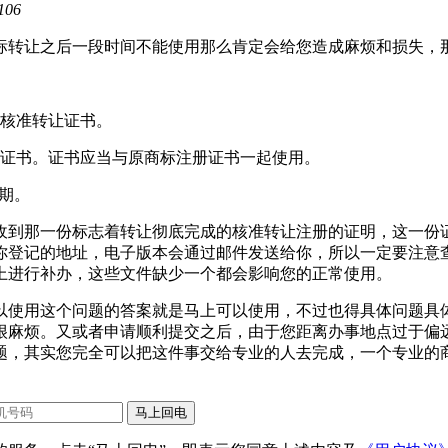
106
标转让之后一段时间不能使用那么肯定会给您造成麻烦和损失，
标核准转让证书。
标证书。证书应当与原商标注册证书一起使用。
日期。
收到那一份标志着转让彻底完成的核准转让注册的证明，这一份
你登记的地址，电子版本会通过邮件发送给你，所以一定要注意
上进行补办，这些文件缺少一个都会影响您的正常使用。
以使用这个问题的答案就是马上可以使用，不过也得具体问题具
很麻烦。又或者申请顺利提交之后，由于您距离办事地点过于偏
题，其实您完全可以把这件事交给专业的人去完成，一个专业的