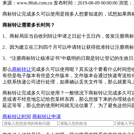
来源：www.86sb.com.cn
发布时间：2019-08-09 00:00:00
浏览：
商标转让完成多久可以使用是很多人想要知道的，试想如果商
商标转让需要多长时间？
1、商标局应当自收到转让申请之日起十五日内，签发注册商
2、因为建立在三到四个月可以申请转让获得批准转让注册商
3、“注册商标转让核准证书”中载明的日期是转让登记的生效
那么
商标转让
完成多久可以使用呢？其实这个要看什么时间您
有些是电子版本有些是文件版本，文件版本会通过快递寄送给
上联系快递公司进行处理，如果确认丢失文件等，那么就要马
商标转让完成多久可以使用？一般情况下商标转让完成多久可
意或者不经意地忘记给您某样东西，那么您接下来的办理就会
延迟等等，那么您的使用时间就无法估量了。为了避免这些问
商标转让时间
商标转让申请