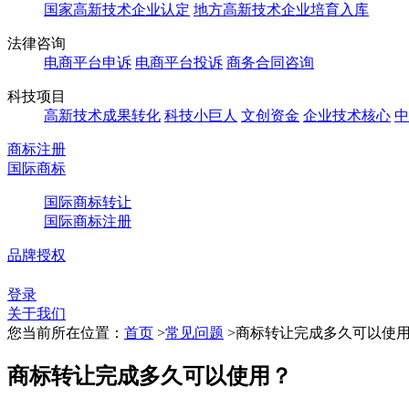
国家高新技术企业认定
地方高新技术企业培育入库
法律咨询
电商平台申诉
电商平台投诉
商务合同咨询
科技项目
高新技术成果转化
科技小巨人
文创资金
企业技术核心
中
商标注册
国际商标
国际商标转让
国际商标注册
品牌授权
登录
关于我们
您当前所在位置：
首页
>
常见问题
>
商标转让完成多久可以使
商标转让完成多久可以使用？