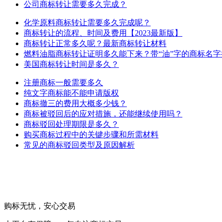
公司商标转让需要多久完成？
化学原料商标转让需要多久完成呢？
商标转让的流程、时间及费用【2023最新版】
商标转让正常多久呢？最新商标转让材料
燃料油脂商标转让证明多久能下来？带“油”字的商标名字
美国商标转让时间是多久？
注册商标一般需要多久
纯文字商标能不能申请版权
商标撤三的费用大概多少钱？
商标被驳回后的应对措施，还能继续使用吗？
商标驳回处理期限是多久？
购买商标过程中的关键步骤和所需材料
常见的商标驳回类型及原因解析
购标无忧，安心交易