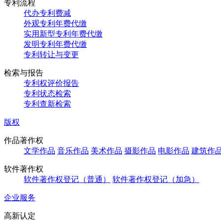
专利流程
代办专利费减
外观专利年费代缴
实用新型专利年费代缴
发明专利年费代缴
专利转让与变更
检索与报告
专利权评价报告
专利状态检索
专利查新检索
版权
作品著作权
文学作品
音乐作品
美术作品
摄影作品
电影作品
建筑作
软件著作权
软件著作权登记（普通）
软件著作权登记（加急）
企业服务
高新认定