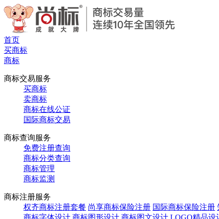
首页
买商标
商标
商标交易服务
买商标
卖商标
商标在线公证
国际商标交易
商标查询服务
免费注册查询
商标分类查询
商标管理
商标监测
商标注册服务
权齐商标注册套餐
尚享商标保险注册
国际商标保险注册
商标字体设计
商标图形设计
商标图文设计
LOGO精品设