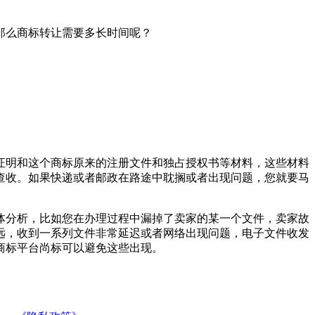
那么商标转让需要多长时间呢？
证明和这个商标原来的注册文件和独占授权书等材料，这些材料
查收。如果快递或者邮政在路途中耽搁或者出现问题，您就要马
体分析，比如您在办理过程中漏掉了卖家的某一个文件，卖家故
远，收到一系列文件非常延迟或者网络出现问题，电子文件收发
商标平台尚标可以避免这些出现。