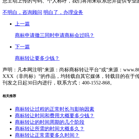
您主动上传的号码、个人称呼，我们将用来联系您并提供专业的
不明白，咨询顾问
明白了，办理业务
上一篇
商标申请撤三同时申请商标会过吗？
下一篇
商标转让要多少钱？
声明：凡本网注明"来源：尚标商标转让平台"或”来源：www.86
XXX（非尚标）”的作品，均转载自其它媒体，转载目的在
刊发之日起30日内进行，联系方式：400-1552-868。
相关推荐
商标转让过程的正常时长与影响因素
商标转让时间和费用大概要多少钱？
商标转让的时间周期的几个阶段
商标转让所需的时间大概多久？
商标转让正常需要多久时间？