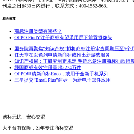
刊发之日起30日内进行，联系方式：400-1552-868。
相关推荐
商标注册类型有哪些？
OPPO FindY注册商标有望采用屏下前置摄像头
国务院再聚焦“知识产权”拟将商标注册审查周期压至5个
任天堂在以色列申请新商标或推出新游戏服务
知识产权局：正研究制定规定 明确恶意注册商标罚款幅
我国商标有效注册量超2274万件
OPPO申请新商标Enco，或用于全新手机系列
三星提交“Email Plus”商标，为新电子邮件应用
购标无忧，安心交易
大平台有保障，
年专注商标交易
21