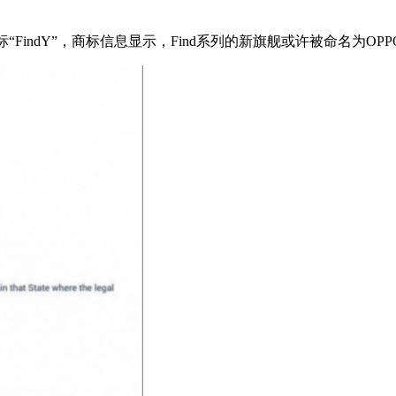
“FindY”，商标信息显示，Find系列的新旗舰或许被命名为OP