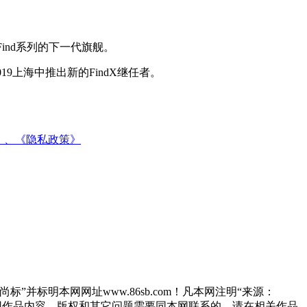
Find系列的下一代旗舰。
19上海中推出新的FindX继任者。
》、
《隐私政策》
”并标明本网网址www.86sb.com！凡本网注明“来源：
因作品内容、版权和其它问题需要同本网联系的，请在相关作品