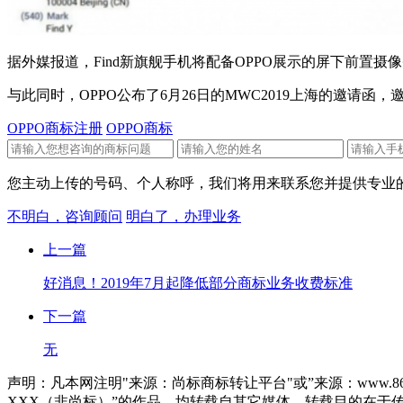
据外媒报道，Find新旗舰手机将配备OPPO展示的屏下前置摄像头
与此同时，OPPO公布了6月26日的MWC2019上海的邀请函，
OPPO商标注册
OPPO商标
您主动上传的号码、个人称呼，我们将用来联系您并提供专业的
不明白，咨询顾问
明白了，办理业务
上一篇
好消息！2019年7月起降低部分商标业务收费标准
下一篇
无
声明：凡本网注明"来源：尚标商标转让平台"或”来源：www.86
XXX（非尚标）”的作品，均转载自其它媒体，转载目的在