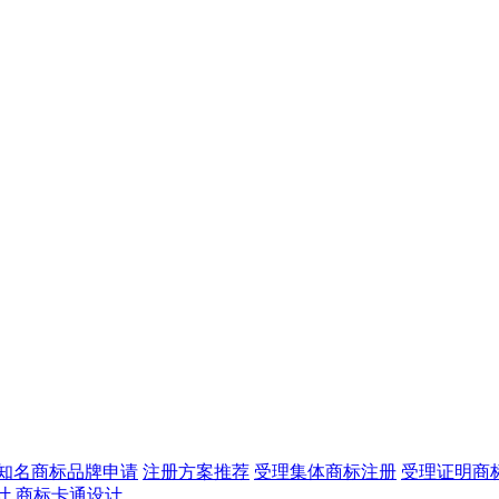
知名商标品牌申请
注册方案推荐
受理集体商标注册
受理证明商
计
商标卡通设计