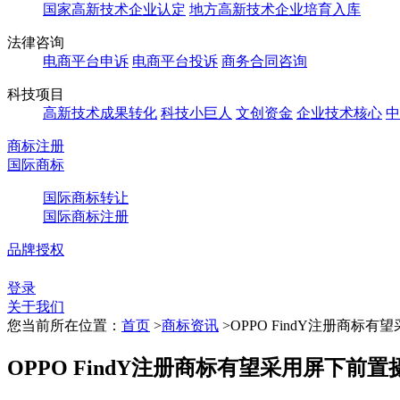
国家高新技术企业认定
地方高新技术企业培育入库
法律咨询
电商平台申诉
电商平台投诉
商务合同咨询
科技项目
高新技术成果转化
科技小巨人
文创资金
企业技术核心
中
商标注册
国际商标
国际商标转让
国际商标注册
品牌授权
登录
关于我们
您当前所在位置：
首页
>
商标资讯
>
OPPO FindY注册商标
OPPO FindY注册商标有望采用屏下前置