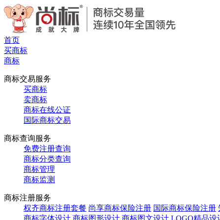
首页
买商标
商标
商标交易服务
买商标
卖商标
商标在线公证
国际商标交易
商标查询服务
免费注册查询
商标分类查询
商标管理
商标监测
商标注册服务
权齐商标注册套餐
尚享商标保险注册
国际商标保险注册
商标字体设计
商标图形设计
商标图文设计
LOGO精品设