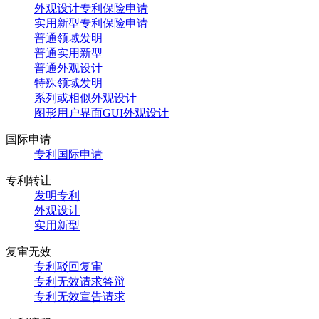
外观设计专利保险申请
实用新型专利保险申请
普通领域发明
普通实用新型
普通外观设计
特殊领域发明
系列或相似外观设计
图形用户界面GUI外观设计
国际申请
专利国际申请
专利转让
发明专利
外观设计
实用新型
复审无效
专利驳回复审
专利无效请求答辩
专利无效宣告请求