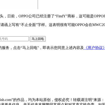
，日前，OPPO公司已经注册了“FindY”商标，这可能是OPPO
邀请函上写有“不止全面”字样。这表明很有可能OPPO会在MWC20
服务，点击“马上回电”，即表示您同意上述内容及
《用户协议
sb.com”的作品，均为本站原创，侵权必究！转载请注明“来源：尚标
于传递更多信息，并不代表本网赞同其观点和对其真实性负责。如