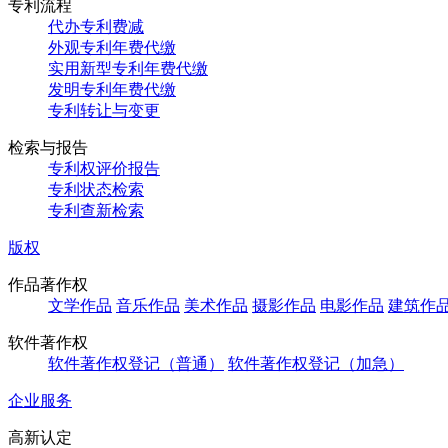
专利流程
代办专利费减
外观专利年费代缴
实用新型专利年费代缴
发明专利年费代缴
专利转让与变更
检索与报告
专利权评价报告
专利状态检索
专利查新检索
版权
作品著作权
文学作品
音乐作品
美术作品
摄影作品
电影作品
建筑作
软件著作权
软件著作权登记（普通）
软件著作权登记（加急）
企业服务
高新认定