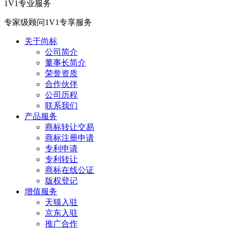
1V1专业服务
专家级顾问1V1专享服务
关于尚标
公司简介
董事长简介
荣誉资质
合作伙伴
公司历程
联系我们
产品服务
商标转让交易
商标注册申请
专利申请
专利转让
商标在线公证
版权登记
增值服务
天猫入驻
京东入驻
推广合作