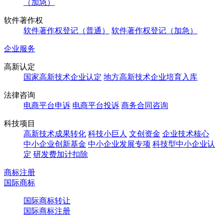
（加急）
软件著作权
软件著作权登记（普通）
软件著作权登记（加急）
企业服务
高新认定
国家高新技术企业认定
地方高新技术企业培育入库
法律咨询
电商平台申诉
电商平台投诉
商务合同咨询
科技项目
高新技术成果转化
科技小巨人
文创资金
企业技术核心
中小企业创新基金
中小企业发展专项
科技型中小企业认
定
研发费加计扣除
商标注册
国际商标
国际商标转让
国际商标注册