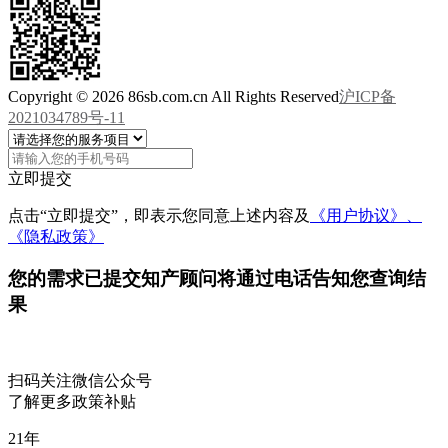
Copyright © 2026 86sb.com.cn All Rights Reserved
沪ICP备
2021034789号-11
立即提交
点击“立即提交”，即表示您同意上述内容及
《用户协议》、
《隐私政策》
您的需求已提交
知产顾问将通过电话告知您查询结
果
扫码关注微信公众号
了解更多政策补贴
21
年