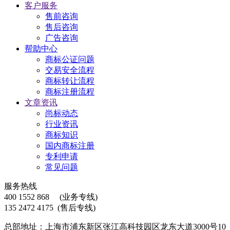
客户服务
售前咨询
售后咨询
广告咨询
帮助中心
商标公证问题
交易安全流程
商标转让流程
商标注册流程
文章资讯
尚标动态
行业资讯
商标知识
国内商标注册
专利申请
常见问题
服务热线
400 1552 868
(业务专线)
135 2472 4175
(售后专线)
总部地址：上海市浦东新区张江高科技园区龙东大道3000号10