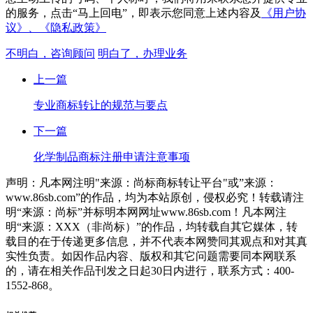
的服务，点击“马上回电”，即表示您同意上述内容及
《用户协
议》、
《隐私政策》
不明白，咨询顾问
明白了，办理业务
上一篇
专业商标转让的规范与要点
下一篇
化学制品商标注册申请注意事项
声明：凡本网注明"来源：尚标商标转让平台"或”来源：
www.86sb.com”的作品，均为本站原创，侵权必究！转载请注
明“来源：尚标”并标明本网网址www.86sb.com！凡本网注
明“来源：XXX（非尚标）”的作品，均转载自其它媒体，转
载目的在于传递更多信息，并不代表本网赞同其观点和对其真
实性负责。如因作品内容、版权和其它问题需要同本网联系
的，请在相关作品刊发之日起30日内进行，联系方式：400-
1552-868。