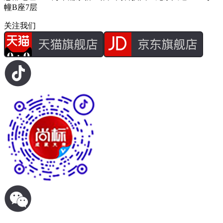
幢B座7层
关注我们