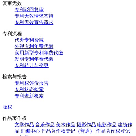
复审无效
专利驳回复审
专利无效请求答辩
专利无效宣告请求
专利流程
代办专利费减
外观专利年费代缴
实用新型专利年费代缴
发明专利年费代缴
专利转让与变更
检索与报告
专利权评价报告
专利状态检索
专利查新检索
版权
作品著作权
文学作品
音乐作品
美术作品
摄影作品
电影作品
建筑作
品
汇编中心
作品著作权登记（普通）
作品著作权登记