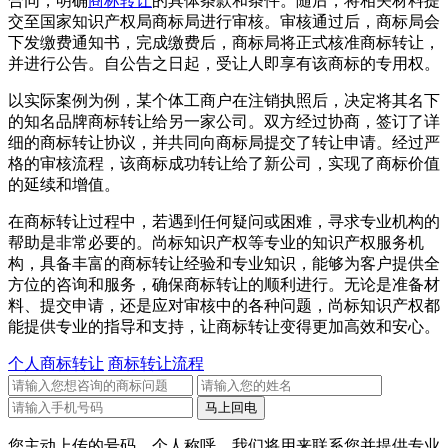
合同，明确
商标转让
的具体条款和条件。随后，将相关材料提
交至国家知识产权局商标局进行审核。审核通过后，商标局会
下发缴费通知书，完成缴费后，商标局将正式核准商标转让，
并进行公告。自公告之日起，受让人即享有该商标的专用权。
以实际案例为例，某个体工商户在注销执照后，决定将其名下
的知名品牌商标转让给另一家公司。双方经过协商，签订了详
细的商标转让协议，并共同向商标局提交了转让申请。经过严
格的审核流程，该商标成功转让给了新公司，实现了商标价值
的延续和增值。
在商标转让过程中，若遇到任何疑问或困难，寻求专业机构的
帮助是非常必要的。尚标知识产权等专业的知识产权服务机
构，具备丰富的商标转让经验和专业知识，能够为客户提供全
方位的咨询和服务，确保商标转让的顺利进行。无论是准备材
料、提交申请，还是应对审核中的各种问题，尚标知识产权都
能提供专业的指导和支持，让商标转让变得更加高效和安心。
个人商标转让
商标转让流程
您主动上传的号码、个人称呼，我们将用来联系您并提供专业