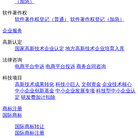
（加急）
软件著作权
软件著作权登记（普通）
软件著作权登记（加急）
企业服务
高新认定
国家高新技术企业认定
地方高新技术企业培育入库
法律咨询
电商平台申诉
电商平台投诉
商务合同咨询
科技项目
高新技术成果转化
科技小巨人
文创资金
企业技术核心
中小企业创新基金
中小企业发展专项
科技型中小企业认
定
研发费加计扣除
商标注册
国际商标
国际商标转让
国际商标注册