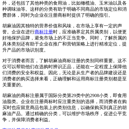
外，还包括了其他种类的食用油，比如橄榄油、玉米油以及各
种调味油等。这样的分类有助于明确不同商品的市场定位和消
费群体，同时为企业在注册商标时提供了明确的指引。
胡麻油因其独特的营养价值和风味，在市场上享有一定的声
誉。企业在进行
商标注册
时，应准确界定其所属类别，以便更
好地保护品牌，避免市场上的不正当竞争。同时，了解所属的
具体类别还有助于企业在推广和营销策略上进行精准定位，提
升产品的市场识别度。
对于消费者而言，了解胡麻油商标注册的类别同样重要。这不
仅可以帮助他们在选购时辨识正品，还能在一定程度上保障他
们消费的安全和权益。因此，无论是从生产者的品牌建设还是
消费者的购买选择来看，正确理解和运用商标注册类别都是至
关重要的。
胡麻油的商标注册属于国际分类第29类中的2908小类，即食用
油脂类。企业在注册商标时应注重类别的选择，而消费者在购
买时也应留意商品包装上的类别信息，以确保购买到真正的胡
麻油产品。通过精确的分类，可以维护市场秩序，促进公平竞
争，并保障消费者利益。