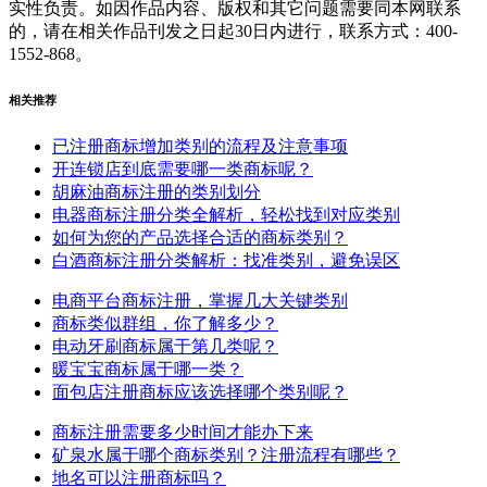
实性负责。如因作品内容、版权和其它问题需要同本网联系
的，请在相关作品刊发之日起30日内进行，联系方式：400-
1552-868。
相关推荐
已注册商标增加类别的流程及注意事项
开连锁店到底需要哪一类商标呢？
胡麻油商标注册的类别划分
电器商标注册分类全解析，轻松找到对应类别
如何为您的产品选择合适的商标类别？
白酒商标注册分类解析：找准类别，避免误区
电商平台商标注册，掌握几大关键类别
商标类似群组，你了解多少？
电动牙刷商标属于第几类呢？
暖宝宝商标属于哪一类？
面包店注册商标应该选择哪个类别呢？
商标注册需要多少时间才能办下来
矿泉水属于哪个商标类别？注册流程有哪些？
地名可以注册商标吗？