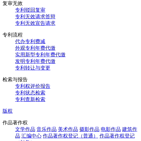
复审无效
专利驳回复审
专利无效请求答辩
专利无效宣告请求
专利流程
代办专利费减
外观专利年费代缴
实用新型专利年费代缴
发明专利年费代缴
专利转让与变更
检索与报告
专利权评价报告
专利状态检索
专利查新检索
版权
作品著作权
文学作品
音乐作品
美术作品
摄影作品
电影作品
建筑作
品
汇编中心
作品著作权登记（普通）
作品著作权登记