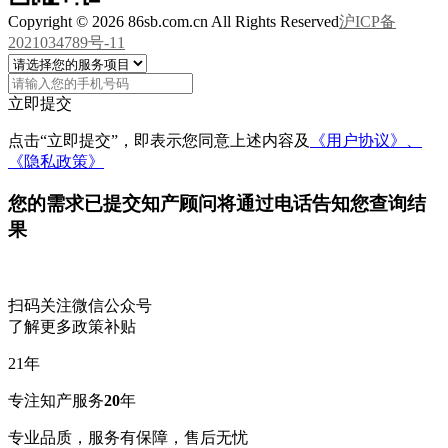
Copyright © 2026 86sb.com.cn All Rights Reserved
沪ICP备
2021034789号-11
立即提交
点击“立即提交”，即表示您同意上述内容及
《用户协议》、
《隐私政策》
您的需求已提交
知产顾问将通过电话告知您查询结
果
扫码关注微信公众号
了解更多政策补贴
21
年
专注知产服务
20
年
专业品质，服务有保障，售后无忧