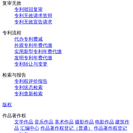
复审无效
专利驳回复审
专利无效请求答辩
专利无效宣告请求
专利流程
代办专利费减
外观专利年费代缴
实用新型专利年费代缴
发明专利年费代缴
专利转让与变更
检索与报告
专利权评价报告
专利状态检索
专利查新检索
版权
作品著作权
文学作品
音乐作品
美术作品
摄影作品
电影作品
建筑作
品
汇编中心
作品著作权登记（普通）
作品著作权登记