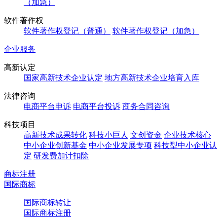
（加急）
软件著作权
软件著作权登记（普通）
软件著作权登记（加急）
企业服务
高新认定
国家高新技术企业认定
地方高新技术企业培育入库
法律咨询
电商平台申诉
电商平台投诉
商务合同咨询
科技项目
高新技术成果转化
科技小巨人
文创资金
企业技术核心
中小企业创新基金
中小企业发展专项
科技型中小企业认
定
研发费加计扣除
商标注册
国际商标
国际商标转让
国际商标注册