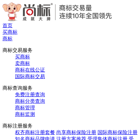
首页
买商标
商标
商标交易服务
买商标
卖商标
商标在线公证
国际商标交易
商标查询服务
免费注册查询
商标分类查询
商标管理
商标监测
商标注册服务
权齐商标注册套餐
尚享商标保险注册
国际商标保险注册
知名商标品牌申请
注册方案推荐
受理集体商标注册
受