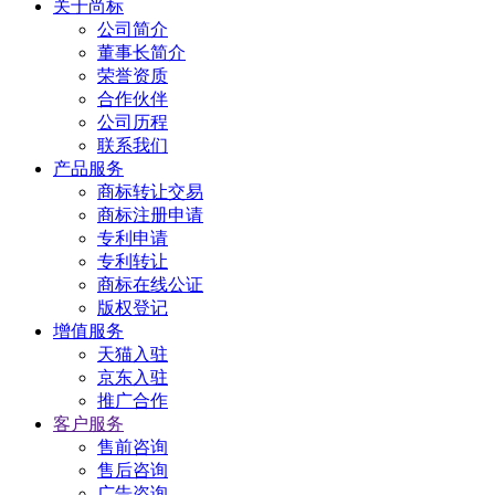
关于尚标
公司简介
董事长简介
荣誉资质
合作伙伴
公司历程
联系我们
产品服务
商标转让交易
商标注册申请
专利申请
专利转让
商标在线公证
版权登记
增值服务
天猫入驻
京东入驻
推广合作
客户服务
售前咨询
售后咨询
广告咨询