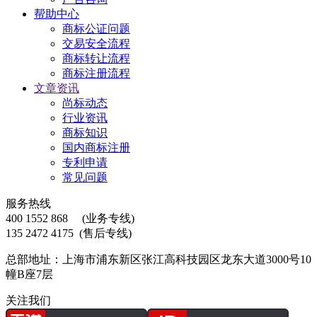
帮助中心
商标公证问题
交易安全流程
商标转让流程
商标注册流程
文章资讯
尚标动态
行业资讯
商标知识
国内商标注册
专利申请
常见问题
服务热线
400 1552 868
(业务专线)
135 2472 4175
(售后专线)
总部地址：上海市浦东新区张江高科技园区龙东大道3000号10
幢B座7层
关注我们