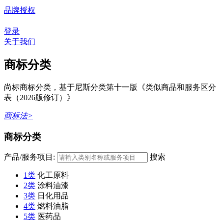
品牌授权
登录
关于我们
商标分类
尚标商标分类，基于尼斯分类第十一版《类似商品和服务区分
表（2026版修订）》
商标法>
商标分类
产品/服务项目:
搜索
1类
化工原料
2类
涂料油漆
3类
日化用品
4类
燃料油脂
5类
医药品