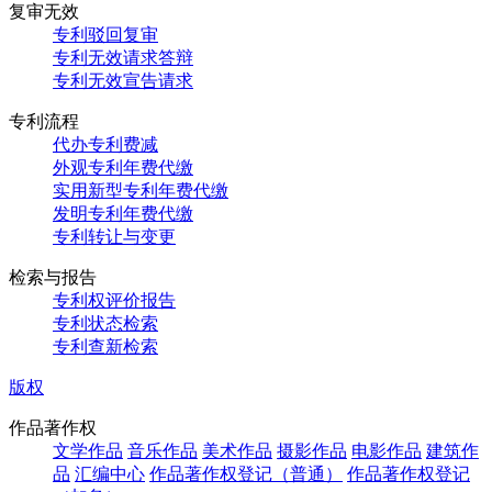
复审无效
专利驳回复审
专利无效请求答辩
专利无效宣告请求
专利流程
代办专利费减
外观专利年费代缴
实用新型专利年费代缴
发明专利年费代缴
专利转让与变更
检索与报告
专利权评价报告
专利状态检索
专利查新检索
版权
作品著作权
文学作品
音乐作品
美术作品
摄影作品
电影作品
建筑作
品
汇编中心
作品著作权登记（普通）
作品著作权登记