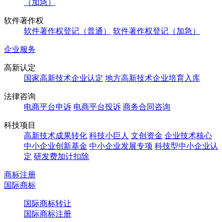
（加急）
软件著作权
软件著作权登记（普通）
软件著作权登记（加急）
企业服务
高新认定
国家高新技术企业认定
地方高新技术企业培育入库
法律咨询
电商平台申诉
电商平台投诉
商务合同咨询
科技项目
高新技术成果转化
科技小巨人
文创资金
企业技术核心
中小企业创新基金
中小企业发展专项
科技型中小企业认
定
研发费加计扣除
商标注册
国际商标
国际商标转让
国际商标注册