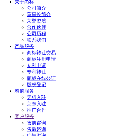
关于尚标
公司简介
董事长简介
荣誉资质
合作伙伴
公司历程
联系我们
产品服务
商标转让交易
商标注册申请
专利申请
专利转让
商标在线公证
版权登记
增值服务
天猫入驻
京东入驻
推广合作
客户服务
售前咨询
售后咨询
广告咨询