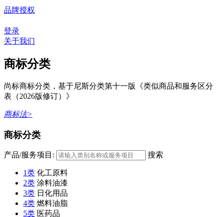
品牌授权
登录
关于我们
商标分类
尚标商标分类，基于尼斯分类第十一版《类似商品和服务区分
表（2026版修订）》
商标法>
商标分类
产品/服务项目:
搜索
1类
化工原料
2类
涂料油漆
3类
日化用品
4类
燃料油脂
5类
医药品