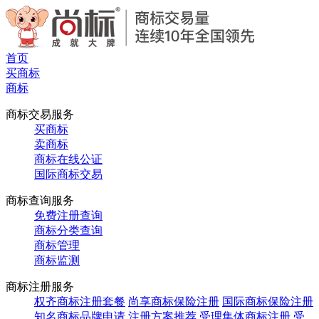
首页
买商标
商标
商标交易服务
买商标
卖商标
商标在线公证
国际商标交易
商标查询服务
免费注册查询
商标分类查询
商标管理
商标监测
商标注册服务
权齐商标注册套餐
尚享商标保险注册
国际商标保险注册
知名商标品牌申请
注册方案推荐
受理集体商标注册
受