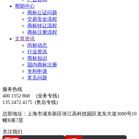
帮助中心
商标公证问题
交易安全流程
商标转让流程
商标注册流程
文章资讯
尚标动态
行业资讯
商标知识
国内商标注册
专利申请
常见问题
服务热线
400 1552 868
(业务专线)
135 2472 4175
(售后专线)
总部地址：上海市浦东新区张江高科技园区龙东大道3000号10
幢B座7层
关注我们