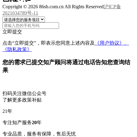
Copyright © 2026 86sb.com.cn All Rights Reserved
沪ICP备
2021034789号-11
立即提交
点击“立即提交”，即表示您同意上述内容及
《用户协议》、
《隐私政策》
您的需求已提交
知产顾问将通过电话告知您查询结
果
扫码关注微信公众号
了解更多政策补贴
21
年
专注知产服务
20
年
专业品质，服务有保障，售后无忧