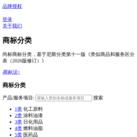
品牌授权
登录
关于我们
商标分类
尚标商标分类，基于尼斯分类第十一版《类似商品和服务区分
表（2026版修订）》
商标法>
商标分类
产品/服务项目:
搜索
1类
化工原料
2类
涂料油漆
3类
日化用品
4类
燃料油脂
5类
医药品