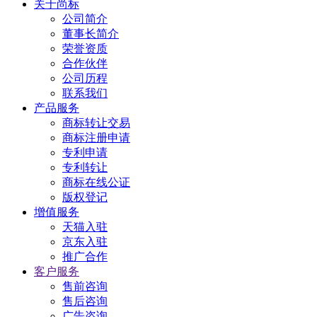
关于尚标
公司简介
董事长简介
荣誉资质
合作伙伴
公司历程
联系我们
产品服务
商标转让交易
商标注册申请
专利申请
专利转让
商标在线公证
版权登记
增值服务
天猫入驻
京东入驻
推广合作
客户服务
售前咨询
售后咨询
广告咨询