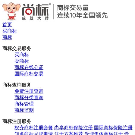
首页
买商标
商标
商标交易服务
买商标
卖商标
商标在线公证
国际商标交易
商标查询服务
免费注册查询
商标分类查询
商标管理
商标监测
商标注册服务
权齐商标注册套餐
尚享商标保险注册
国际商标保险注册
知名商标品牌申请
注册方案推荐
受理集体商标注册
受