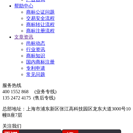
帮助中心
商标公证问题
交易安全流程
商标转让流程
商标注册流程
文章资讯
尚标动态
行业资讯
商标知识
国内商标注册
专利申请
常见问题
服务热线
400 1552 868
(业务专线)
135 2472 4175
(售后专线)
总部地址：上海市浦东新区张江高科技园区龙东大道3000号10
幢B座7层
关注我们