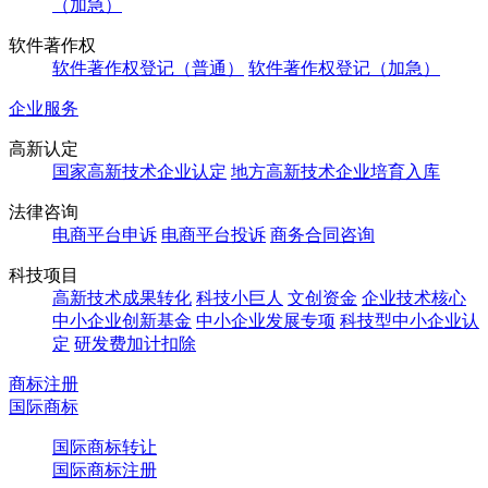
（加急）
软件著作权
软件著作权登记（普通）
软件著作权登记（加急）
企业服务
高新认定
国家高新技术企业认定
地方高新技术企业培育入库
法律咨询
电商平台申诉
电商平台投诉
商务合同咨询
科技项目
高新技术成果转化
科技小巨人
文创资金
企业技术核心
中小企业创新基金
中小企业发展专项
科技型中小企业认
定
研发费加计扣除
商标注册
国际商标
国际商标转让
国际商标注册