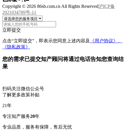
Copyright © 2026 86sb.com.cn All Rights Reserved
沪ICP备
2021034789号-11
立即提交
点击“立即提交”，即表示您同意上述内容及
《用户协议》、
《隐私政策》
您的需求已提交
知产顾问将通过电话告知您查询结
果
扫码关注微信公众号
了解更多政策补贴
21
年
专注知产服务
20
年
专业品质，服务有保障，售后无忧