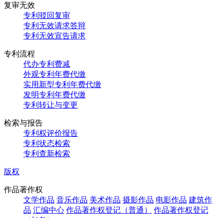
复审无效
专利驳回复审
专利无效请求答辩
专利无效宣告请求
专利流程
代办专利费减
外观专利年费代缴
实用新型专利年费代缴
发明专利年费代缴
专利转让与变更
检索与报告
专利权评价报告
专利状态检索
专利查新检索
版权
作品著作权
文学作品
音乐作品
美术作品
摄影作品
电影作品
建筑作
品
汇编中心
作品著作权登记（普通）
作品著作权登记