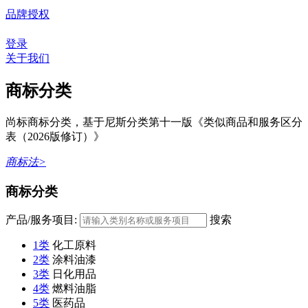
品牌授权
登录
关于我们
商标分类
尚标商标分类，基于尼斯分类第十一版《类似商品和服务区分
表（2026版修订）》
商标法>
商标分类
产品/服务项目:
搜索
1类
化工原料
2类
涂料油漆
3类
日化用品
4类
燃料油脂
5类
医药品