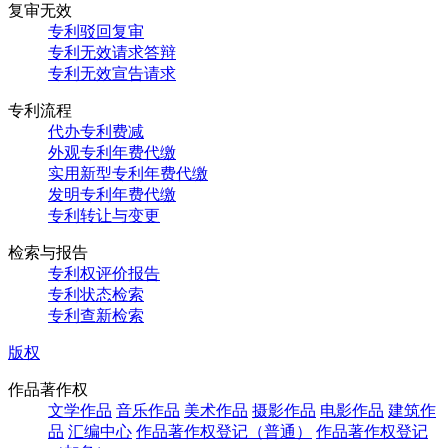
复审无效
专利驳回复审
专利无效请求答辩
专利无效宣告请求
专利流程
代办专利费减
外观专利年费代缴
实用新型专利年费代缴
发明专利年费代缴
专利转让与变更
检索与报告
专利权评价报告
专利状态检索
专利查新检索
版权
作品著作权
文学作品
音乐作品
美术作品
摄影作品
电影作品
建筑作
品
汇编中心
作品著作权登记（普通）
作品著作权登记