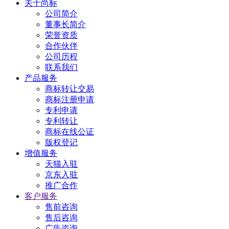
关于尚标
公司简介
董事长简介
荣誉资质
合作伙伴
公司历程
联系我们
产品服务
商标转让交易
商标注册申请
专利申请
专利转让
商标在线公证
版权登记
增值服务
天猫入驻
京东入驻
推广合作
客户服务
售前咨询
售后咨询
广告咨询