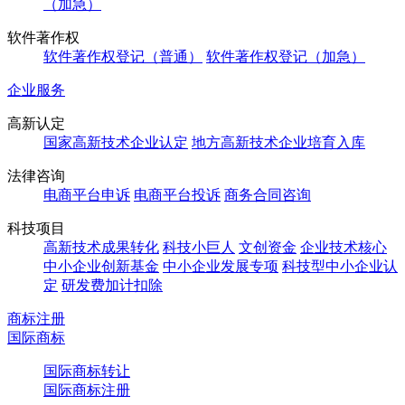
（加急）
软件著作权
软件著作权登记（普通）
软件著作权登记（加急）
企业服务
高新认定
国家高新技术企业认定
地方高新技术企业培育入库
法律咨询
电商平台申诉
电商平台投诉
商务合同咨询
科技项目
高新技术成果转化
科技小巨人
文创资金
企业技术核心
中小企业创新基金
中小企业发展专项
科技型中小企业认
定
研发费加计扣除
商标注册
国际商标
国际商标转让
国际商标注册