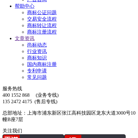
帮助中心
商标公证问题
交易安全流程
商标转让流程
商标注册流程
文章资讯
尚标动态
行业资讯
商标知识
国内商标注册
专利申请
常见问题
服务热线
400 1552 868
(业务专线)
135 2472 4175
(售后专线)
总部地址：上海市浦东新区张江高科技园区龙东大道3000号10
幢B座7层
关注我们