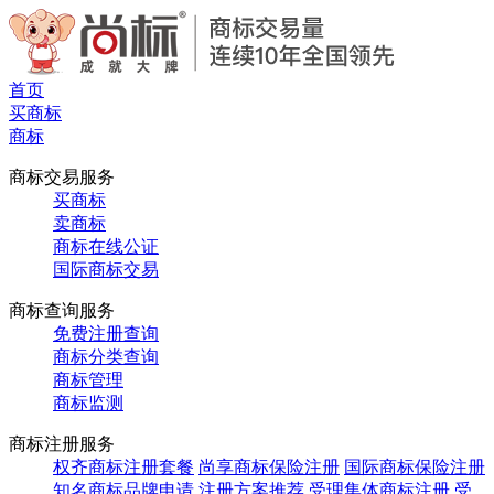
首页
买商标
商标
商标交易服务
买商标
卖商标
商标在线公证
国际商标交易
商标查询服务
免费注册查询
商标分类查询
商标管理
商标监测
商标注册服务
权齐商标注册套餐
尚享商标保险注册
国际商标保险注册
知名商标品牌申请
注册方案推荐
受理集体商标注册
受