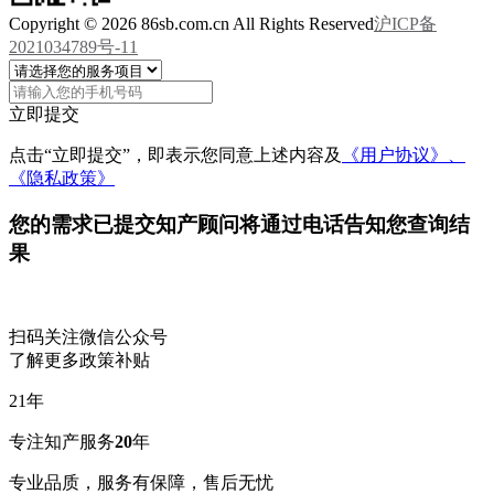
Copyright © 2026 86sb.com.cn All Rights Reserved
沪ICP备
2021034789号-11
立即提交
点击“立即提交”，即表示您同意上述内容及
《用户协议》、
《隐私政策》
您的需求已提交
知产顾问将通过电话告知您查询结
果
扫码关注微信公众号
了解更多政策补贴
21
年
专注知产服务
20
年
专业品质，服务有保障，售后无忧