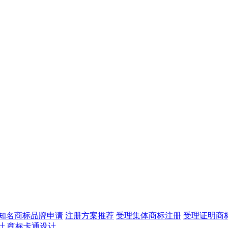
知名商标品牌申请
注册方案推荐
受理集体商标注册
受理证明商
计
商标卡通设计