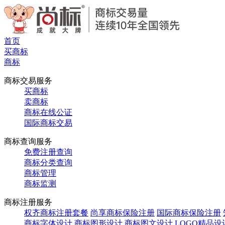
首页
买商标
商标
商标交易服务
买商标
卖商标
商标在线公证
国际商标交易
商标查询服务
免费注册查询
商标分类查询
商标管理
商标监测
商标注册服务
权齐商标注册套餐
尚享商标保险注册
国际商标保险注册
商标字体设计
商标图形设计
商标图文设计
LOGO精品设