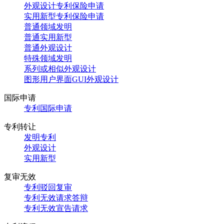
外观设计专利保险申请
实用新型专利保险申请
普通领域发明
普通实用新型
普通外观设计
特殊领域发明
系列或相似外观设计
图形用户界面GUI外观设计
国际申请
专利国际申请
专利转让
发明专利
外观设计
实用新型
复审无效
专利驳回复审
专利无效请求答辩
专利无效宣告请求