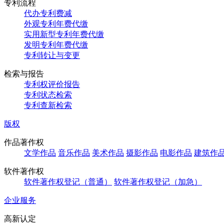
专利流程
代办专利费减
外观专利年费代缴
实用新型专利年费代缴
发明专利年费代缴
专利转让与变更
检索与报告
专利权评价报告
专利状态检索
专利查新检索
版权
作品著作权
文学作品
音乐作品
美术作品
摄影作品
电影作品
建筑作
软件著作权
软件著作权登记（普通）
软件著作权登记（加急）
企业服务
高新认定