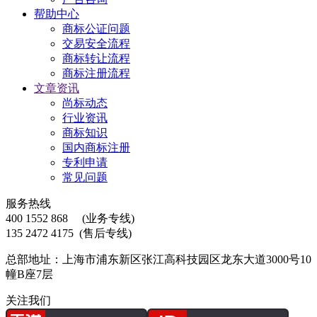
帮助中心
商标公证问题
交易安全流程
商标转让流程
商标注册流程
文章资讯
尚标动态
行业资讯
商标知识
国内商标注册
专利申请
常见问题
服务热线
400 1552 868
(业务专线)
135 2472 4175
(售后专线)
总部地址：上海市浦东新区张江高科技园区龙东大道3000号10
幢B座7层
关注我们