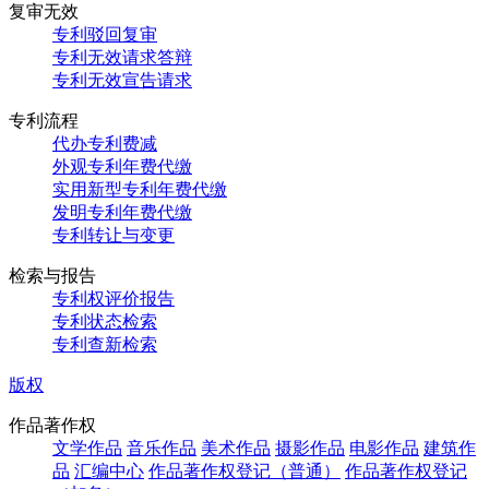
复审无效
专利驳回复审
专利无效请求答辩
专利无效宣告请求
专利流程
代办专利费减
外观专利年费代缴
实用新型专利年费代缴
发明专利年费代缴
专利转让与变更
检索与报告
专利权评价报告
专利状态检索
专利查新检索
版权
作品著作权
文学作品
音乐作品
美术作品
摄影作品
电影作品
建筑作
品
汇编中心
作品著作权登记（普通）
作品著作权登记