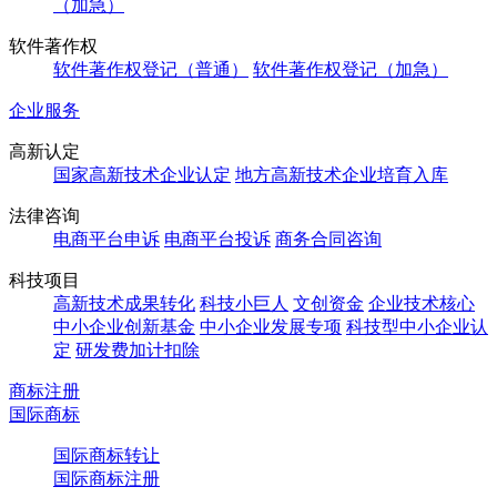
（加急）
软件著作权
软件著作权登记（普通）
软件著作权登记（加急）
企业服务
高新认定
国家高新技术企业认定
地方高新技术企业培育入库
法律咨询
电商平台申诉
电商平台投诉
商务合同咨询
科技项目
高新技术成果转化
科技小巨人
文创资金
企业技术核心
中小企业创新基金
中小企业发展专项
科技型中小企业认
定
研发费加计扣除
商标注册
国际商标
国际商标转让
国际商标注册