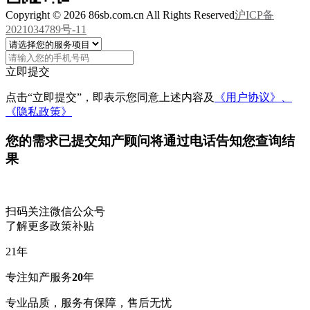
Copyright © 2026 86sb.com.cn All Rights Reserved
沪ICP备
2021034789号-11
立即提交
点击“立即提交”，即表示您同意上述内容及
《用户协议》、
《隐私政策》
您的需求已提交
知产顾问将通过电话告知您查询结
果
扫码关注微信公众号
了解更多政策补贴
21
年
专注知产服务
20
年
专业品质，服务有保障，售后无忧