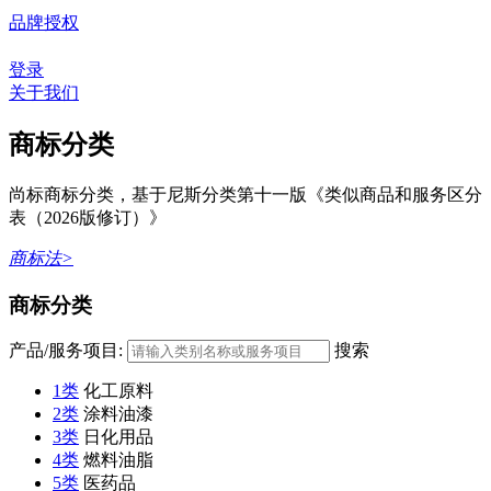
品牌授权
登录
关于我们
商标分类
尚标商标分类，基于尼斯分类第十一版《类似商品和服务区分
表（2026版修订）》
商标法>
商标分类
产品/服务项目:
搜索
1类
化工原料
2类
涂料油漆
3类
日化用品
4类
燃料油脂
5类
医药品