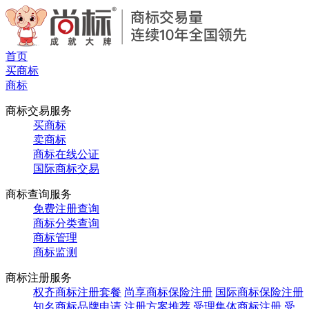
首页
买商标
商标
商标交易服务
买商标
卖商标
商标在线公证
国际商标交易
商标查询服务
免费注册查询
商标分类查询
商标管理
商标监测
商标注册服务
权齐商标注册套餐
尚享商标保险注册
国际商标保险注册
知名商标品牌申请
注册方案推荐
受理集体商标注册
受