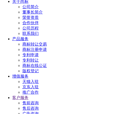
关于尚标
公司简介
董事长简介
荣誉资质
合作伙伴
公司历程
联系我们
产品服务
商标转让交易
商标注册申请
专利申请
专利转让
商标在线公证
版权登记
增值服务
天猫入驻
京东入驻
推广合作
客户服务
售前咨询
售后咨询
广告咨询