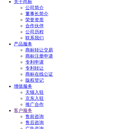
关于尚标
公司简介
董事长简介
荣誉资质
合作伙伴
公司历程
联系我们
产品服务
商标转让交易
商标注册申请
专利申请
专利转让
商标在线公证
版权登记
增值服务
天猫入驻
京东入驻
推广合作
客户服务
售前咨询
售后咨询
广告咨询