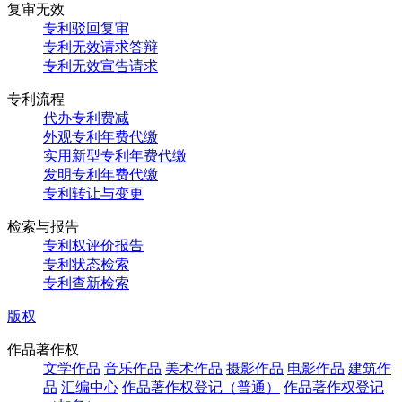
复审无效
专利驳回复审
专利无效请求答辩
专利无效宣告请求
专利流程
代办专利费减
外观专利年费代缴
实用新型专利年费代缴
发明专利年费代缴
专利转让与变更
检索与报告
专利权评价报告
专利状态检索
专利查新检索
版权
作品著作权
文学作品
音乐作品
美术作品
摄影作品
电影作品
建筑作
品
汇编中心
作品著作权登记（普通）
作品著作权登记