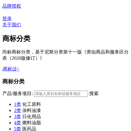
品牌授权
登录
关于我们
商标分类
尚标商标分类，基于尼斯分类第十一版《类似商品和服务区分
表（2026版修订）》
商标法>
商标分类
产品/服务项目:
搜索
1类
化工原料
2类
涂料油漆
3类
日化用品
4类
燃料油脂
5类
医药品