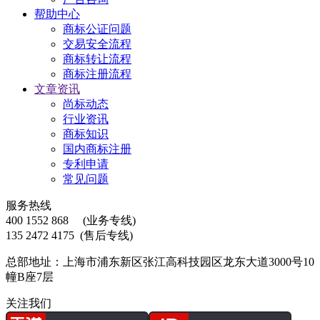
帮助中心
商标公证问题
交易安全流程
商标转让流程
商标注册流程
文章资讯
尚标动态
行业资讯
商标知识
国内商标注册
专利申请
常见问题
服务热线
400 1552 868
(业务专线)
135 2472 4175
(售后专线)
总部地址：上海市浦东新区张江高科技园区龙东大道3000号10
幢B座7层
关注我们