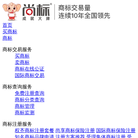
首页
买商标
商标
商标交易服务
买商标
卖商标
商标在线公证
国际商标交易
商标查询服务
免费注册查询
商标分类查询
商标管理
商标监测
商标注册服务
权齐商标注册套餐
尚享商标保险注册
国际商标保险注册
知名商标品牌申请
注册方案推荐
受理集体商标注册
受