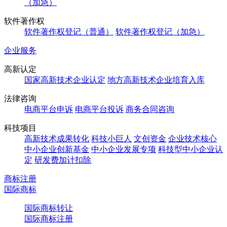
（加急）
软件著作权
软件著作权登记（普通）
软件著作权登记（加急）
企业服务
高新认定
国家高新技术企业认定
地方高新技术企业培育入库
法律咨询
电商平台申诉
电商平台投诉
商务合同咨询
科技项目
高新技术成果转化
科技小巨人
文创资金
企业技术核心
中小企业创新基金
中小企业发展专项
科技型中小企业认
定
研发费加计扣除
商标注册
国际商标
国际商标转让
国际商标注册