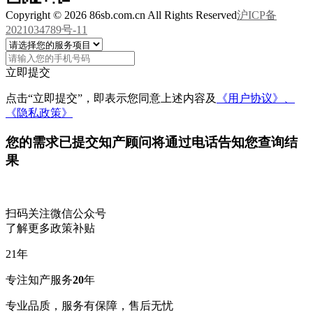
Copyright © 2026 86sb.com.cn All Rights Reserved
沪ICP备
2021034789号-11
立即提交
点击“立即提交”，即表示您同意上述内容及
《用户协议》、
《隐私政策》
您的需求已提交
知产顾问将通过电话告知您查询结
果
扫码关注微信公众号
了解更多政策补贴
21
年
专注知产服务
20
年
专业品质，服务有保障，售后无忧