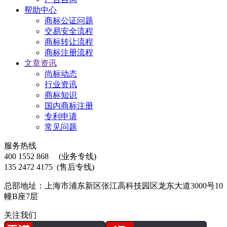
帮助中心
商标公证问题
交易安全流程
商标转让流程
商标注册流程
文章资讯
尚标动态
行业资讯
商标知识
国内商标注册
专利申请
常见问题
服务热线
400 1552 868
(业务专线)
135 2472 4175
(售后专线)
总部地址：上海市浦东新区张江高科技园区龙东大道3000号10
幢B座7层
关注我们