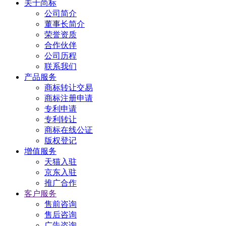
关于尚标
公司简介
董事长简介
荣誉资质
合作伙伴
公司历程
联系我们
产品服务
商标转让交易
商标注册申请
专利申请
专利转让
商标在线公证
版权登记
增值服务
天猫入驻
京东入驻
推广合作
客户服务
售前咨询
售后咨询
广告咨询