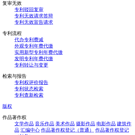
复审无效
专利驳回复审
专利无效请求答辩
专利无效宣告请求
专利流程
代办专利费减
外观专利年费代缴
实用新型专利年费代缴
发明专利年费代缴
专利转让与变更
检索与报告
专利权评价报告
专利状态检索
专利查新检索
版权
作品著作权
文学作品
音乐作品
美术作品
摄影作品
电影作品
建筑作
品
汇编中心
作品著作权登记（普通）
作品著作权登记