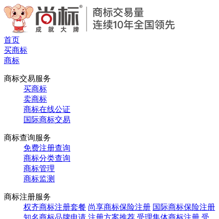
首页
买商标
商标
商标交易服务
买商标
卖商标
商标在线公证
国际商标交易
商标查询服务
免费注册查询
商标分类查询
商标管理
商标监测
商标注册服务
权齐商标注册套餐
尚享商标保险注册
国际商标保险注册
知名商标品牌申请
注册方案推荐
受理集体商标注册
受