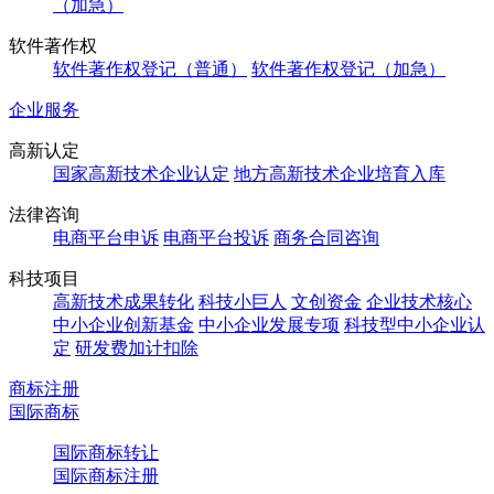
（加急）
软件著作权
软件著作权登记（普通）
软件著作权登记（加急）
企业服务
高新认定
国家高新技术企业认定
地方高新技术企业培育入库
法律咨询
电商平台申诉
电商平台投诉
商务合同咨询
科技项目
高新技术成果转化
科技小巨人
文创资金
企业技术核心
中小企业创新基金
中小企业发展专项
科技型中小企业认
定
研发费加计扣除
商标注册
国际商标
国际商标转让
国际商标注册