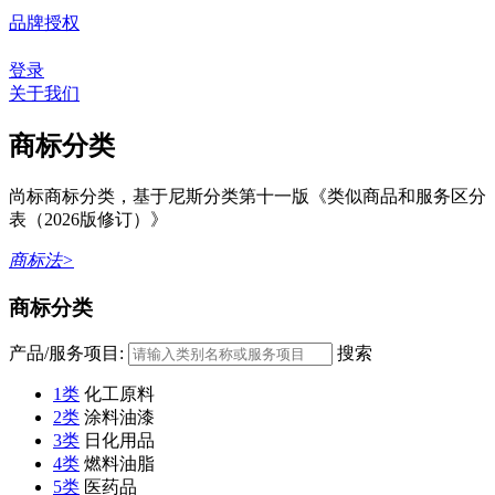
品牌授权
登录
关于我们
商标分类
尚标商标分类，基于尼斯分类第十一版《类似商品和服务区分
表（2026版修订）》
商标法>
商标分类
产品/服务项目:
搜索
1类
化工原料
2类
涂料油漆
3类
日化用品
4类
燃料油脂
5类
医药品