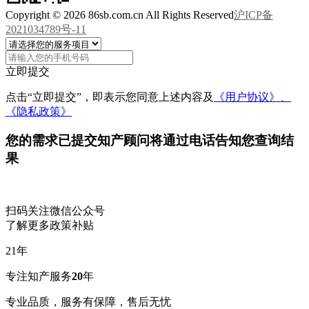
Copyright © 2026 86sb.com.cn All Rights Reserved
沪ICP备
2021034789号-11
立即提交
点击“立即提交”，即表示您同意上述内容及
《用户协议》、
《隐私政策》
您的需求已提交
知产顾问将通过电话告知您查询结
果
扫码关注微信公众号
了解更多政策补贴
21
年
专注知产服务
20
年
专业品质，服务有保障，售后无忧