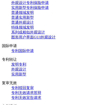
外观设计专利保险申请
实用新型专利保险申请
普通领域发明
普通实用新型
普通外观设计
特殊领域发明
系列或相似外观设计
图形用户界面GUI外观设计
国际申请
专利国际申请
专利转让
发明专利
外观设计
实用新型
复审无效
专利驳回复审
专利无效请求答辩
专利无效宣告请求