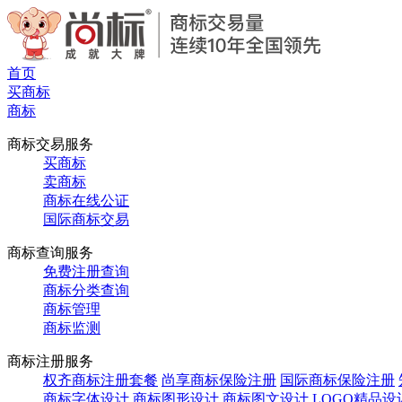
首页
买商标
商标
商标交易服务
买商标
卖商标
商标在线公证
国际商标交易
商标查询服务
免费注册查询
商标分类查询
商标管理
商标监测
商标注册服务
权齐商标注册套餐
尚享商标保险注册
国际商标保险注册
商标字体设计
商标图形设计
商标图文设计
LOGO精品设