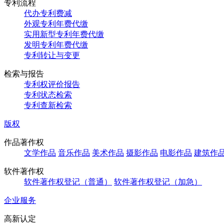
专利流程
代办专利费减
外观专利年费代缴
实用新型专利年费代缴
发明专利年费代缴
专利转让与变更
检索与报告
专利权评价报告
专利状态检索
专利查新检索
版权
作品著作权
文学作品
音乐作品
美术作品
摄影作品
电影作品
建筑作
软件著作权
软件著作权登记（普通）
软件著作权登记（加急）
企业服务
高新认定