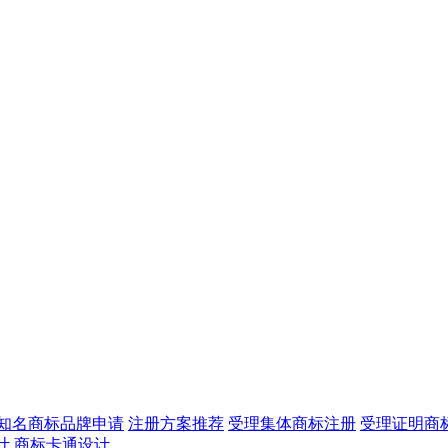
知名商标品牌申请
注册方案推荐
受理集体商标注册
受理证明商
计
商标卡通设计