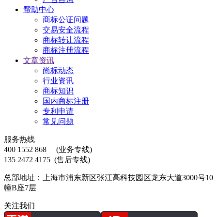
帮助中心
商标公证问题
交易安全流程
商标转让流程
商标注册流程
文章资讯
尚标动态
行业资讯
商标知识
国内商标注册
专利申请
常见问题
服务热线
400 1552 868
(业务专线)
135 2472 4175
(售后专线)
总部地址：上海市浦东新区张江高科技园区龙东大道3000号10
幢B座7层
关注我们