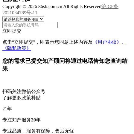
Copyright © 2026 86sb.com.cn All Rights Reserved
沪ICP备
2021034789号-11
立即提交
点击“立即提交”，即表示您同意上述内容及
《用户协议》、
《隐私政策》
您的需求已提交
知产顾问将通过电话告知您查询结
果
扫码关注微信公众号
了解更多政策补贴
21
年
专注知产服务
20
年
专业品质，服务有保障，售后无忧