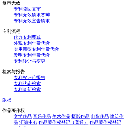
复审无效
专利驳回复审
专利无效请求答辩
专利无效宣告请求
专利流程
代办专利费减
外观专利年费代缴
实用新型专利年费代缴
发明专利年费代缴
专利转让与变更
检索与报告
专利权评价报告
专利状态检索
专利查新检索
版权
作品著作权
文学作品
音乐作品
美术作品
摄影作品
电影作品
建筑作
品
汇编中心
作品著作权登记（普通）
作品著作权登记