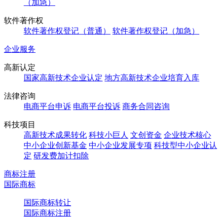
（加急）
软件著作权
软件著作权登记（普通）
软件著作权登记（加急）
企业服务
高新认定
国家高新技术企业认定
地方高新技术企业培育入库
法律咨询
电商平台申诉
电商平台投诉
商务合同咨询
科技项目
高新技术成果转化
科技小巨人
文创资金
企业技术核心
中小企业创新基金
中小企业发展专项
科技型中小企业认
定
研发费加计扣除
商标注册
国际商标
国际商标转让
国际商标注册