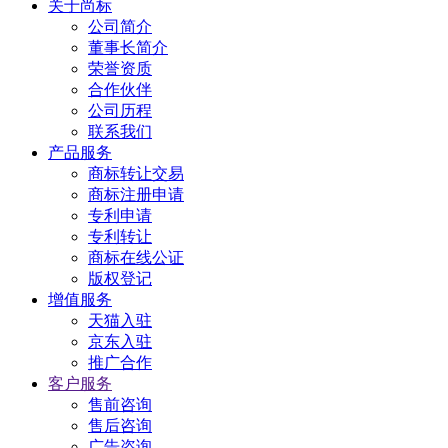
关于尚标
公司简介
董事长简介
荣誉资质
合作伙伴
公司历程
联系我们
产品服务
商标转让交易
商标注册申请
专利申请
专利转让
商标在线公证
版权登记
增值服务
天猫入驻
京东入驻
推广合作
客户服务
售前咨询
售后咨询
广告咨询