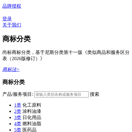
品牌授权
登录
关于我们
商标分类
尚标商标分类，基于尼斯分类第十一版《类似商品和服务区分
表（2026版修订）》
商标法>
商标分类
产品/服务项目:
搜索
1类
化工原料
2类
涂料油漆
3类
日化用品
4类
燃料油脂
5类
医药品