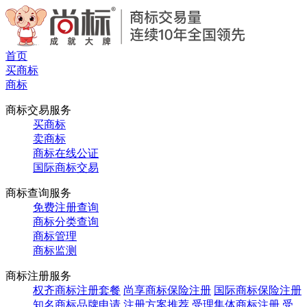
首页
买商标
商标
商标交易服务
买商标
卖商标
商标在线公证
国际商标交易
商标查询服务
免费注册查询
商标分类查询
商标管理
商标监测
商标注册服务
权齐商标注册套餐
尚享商标保险注册
国际商标保险注册
知名商标品牌申请
注册方案推荐
受理集体商标注册
受