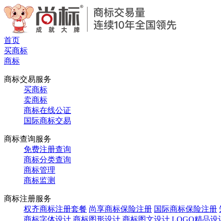
首页
买商标
商标
商标交易服务
买商标
卖商标
商标在线公证
国际商标交易
商标查询服务
免费注册查询
商标分类查询
商标管理
商标监测
商标注册服务
权齐商标注册套餐
尚享商标保险注册
国际商标保险注册
商标字体设计
商标图形设计
商标图文设计
LOGO精品设