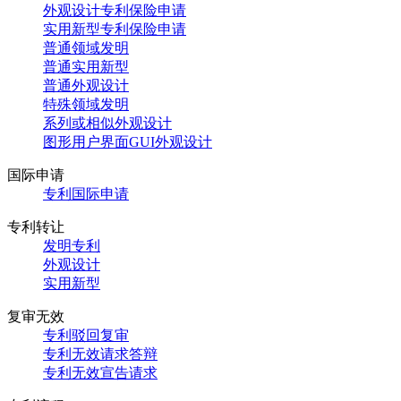
外观设计专利保险申请
实用新型专利保险申请
普通领域发明
普通实用新型
普通外观设计
特殊领域发明
系列或相似外观设计
图形用户界面GUI外观设计
国际申请
专利国际申请
专利转让
发明专利
外观设计
实用新型
复审无效
专利驳回复审
专利无效请求答辩
专利无效宣告请求