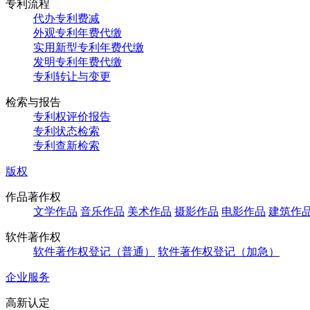
专利流程
代办专利费减
外观专利年费代缴
实用新型专利年费代缴
发明专利年费代缴
专利转让与变更
检索与报告
专利权评价报告
专利状态检索
专利查新检索
版权
作品著作权
文学作品
音乐作品
美术作品
摄影作品
电影作品
建筑作
软件著作权
软件著作权登记（普通）
软件著作权登记（加急）
企业服务
高新认定