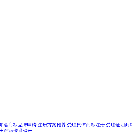
知名商标品牌申请
注册方案推荐
受理集体商标注册
受理证明商
计
商标卡通设计