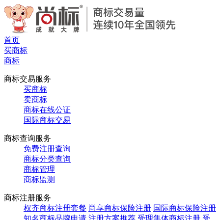
首页
买商标
商标
商标交易服务
买商标
卖商标
商标在线公证
国际商标交易
商标查询服务
免费注册查询
商标分类查询
商标管理
商标监测
商标注册服务
权齐商标注册套餐
尚享商标保险注册
国际商标保险注册
知名商标品牌申请
注册方案推荐
受理集体商标注册
受