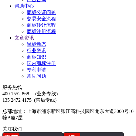
帮助中心
商标公证问题
交易安全流程
商标转让流程
商标注册流程
文章资讯
尚标动态
行业资讯
商标知识
国内商标注册
专利申请
常见问题
服务热线
400 1552 868
(业务专线)
135 2472 4175
(售后专线)
总部地址：上海市浦东新区张江高科技园区龙东大道3000号10
幢B座7层
关注我们