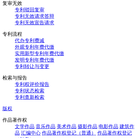
复审无效
专利驳回复审
专利无效请求答辩
专利无效宣告请求
专利流程
代办专利费减
外观专利年费代缴
实用新型专利年费代缴
发明专利年费代缴
专利转让与变更
检索与报告
专利权评价报告
专利状态检索
专利查新检索
版权
作品著作权
文学作品
音乐作品
美术作品
摄影作品
电影作品
建筑作
品
汇编中心
作品著作权登记（普通）
作品著作权登记