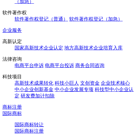
（加急）
软件著作权
软件著作权登记（普通）
软件著作权登记（加急）
企业服务
高新认定
国家高新技术企业认定
地方高新技术企业培育入库
法律咨询
电商平台申诉
电商平台投诉
商务合同咨询
科技项目
高新技术成果转化
科技小巨人
文创资金
企业技术核心
中小企业创新基金
中小企业发展专项
科技型中小企业认
定
研发费加计扣除
商标注册
国际商标
国际商标转让
国际商标注册