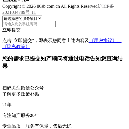
Copyright © 2026 86sb.com.cn All Rights Reserved
沪ICP备
2021034789号-11
立即提交
点击“立即提交”，即表示您同意上述内容及
《用户协议》、
《隐私政策》
您的需求已提交
知产顾问将通过电话告知您查询结
果
扫码关注微信公众号
了解更多政策补贴
21
年
专注知产服务
20
年
专业品质，服务有保障，售后无忧