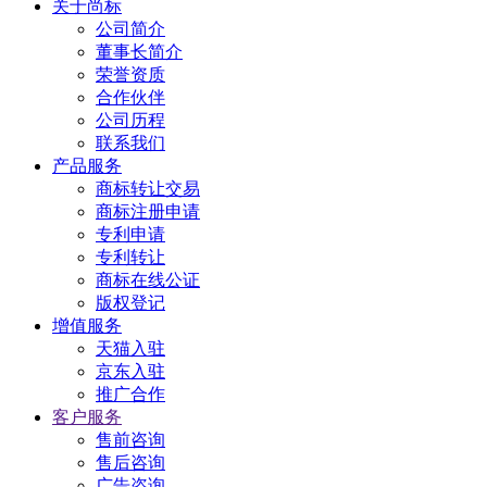
关于尚标
公司简介
董事长简介
荣誉资质
合作伙伴
公司历程
联系我们
产品服务
商标转让交易
商标注册申请
专利申请
专利转让
商标在线公证
版权登记
增值服务
天猫入驻
京东入驻
推广合作
客户服务
售前咨询
售后咨询
广告咨询