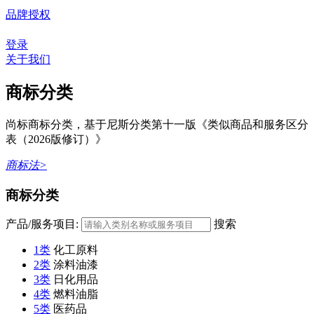
品牌授权
登录
关于我们
商标分类
尚标商标分类，基于尼斯分类第十一版《类似商品和服务区分
表（2026版修订）》
商标法>
商标分类
产品/服务项目:
搜索
1类
化工原料
2类
涂料油漆
3类
日化用品
4类
燃料油脂
5类
医药品