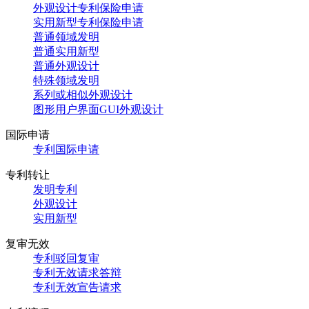
外观设计专利保险申请
实用新型专利保险申请
普通领域发明
普通实用新型
普通外观设计
特殊领域发明
系列或相似外观设计
图形用户界面GUI外观设计
国际申请
专利国际申请
专利转让
发明专利
外观设计
实用新型
复审无效
专利驳回复审
专利无效请求答辩
专利无效宣告请求