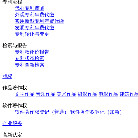
专利流程
代办专利费减
外观专利年费代缴
实用新型专利年费代缴
发明专利年费代缴
专利转让与变更
检索与报告
专利权评价报告
专利状态检索
专利查新检索
版权
作品著作权
文学作品
音乐作品
美术作品
摄影作品
电影作品
建筑作
软件著作权
软件著作权登记（普通）
软件著作权登记（加急）
企业服务
高新认定