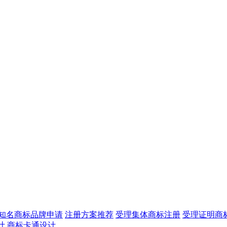
知名商标品牌申请
注册方案推荐
受理集体商标注册
受理证明商
计
商标卡通设计