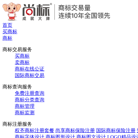
首页
买商标
商标
商标交易服务
买商标
卖商标
商标在线公证
国际商标交易
商标查询服务
免费注册查询
商标分类查询
商标管理
商标监测
商标注册服务
权齐商标注册套餐
尚享商标保险注册
国际商标保险注册
商标字体设计
商标图形设计
商标图文设计
LOGO精品设