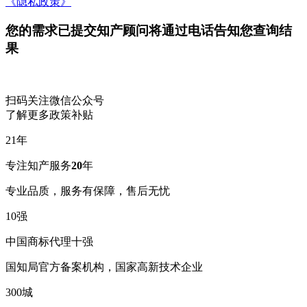
《隐私政策》
您的需求已提交
知产顾问将通过电话告知您查询结
果
扫码关注微信公众号
了解更多政策补贴
21
年
专注知产服务
20
年
专业品质，服务有保障，售后无忧
10
强
中国商标代理十强
国知局官方备案机构，国家高新技术企业
300
城