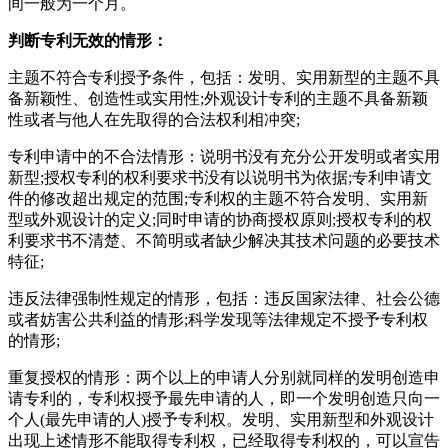
间一般为一个月。
判断专利无效的情形：
主题不符合专利授予条件，包括：发明、实用新型的主题不具
备新颖性、创造性或实用性;外观设计专利的主题不具备新颖
性或者与他人在先取得的合法权利相冲突;
专利申请中的不合法情形：说明书没有充分公开发明或者实用
新型;授权专利的权利要求书没有以说明书为依据;专利申请文
件的修改超出规定的范围;专利权的主题不符合发明、实用新
型或外观设计的定义;同时申请的协商授权原则;授权专利的权
利要求书不清楚、不简明或者缺少解决其技术问题的必要技术
特征;
违反法律强制性规定的情形，包括：违反国家法律、社会公德
或者妨害公共利益的情形;科学发现等法律规定不授予专利权
的情形;
重复授权的情形：两个以上的申请人分别就同样的发明创造申
请专利的，专利权授予最先申请的人，即一个发明创造只向一
个人(最先申请的人)授予专利权。发明、实用新型和外观设计
出现上述情形不能取得专利权，已经取得专利权的，可以宣告