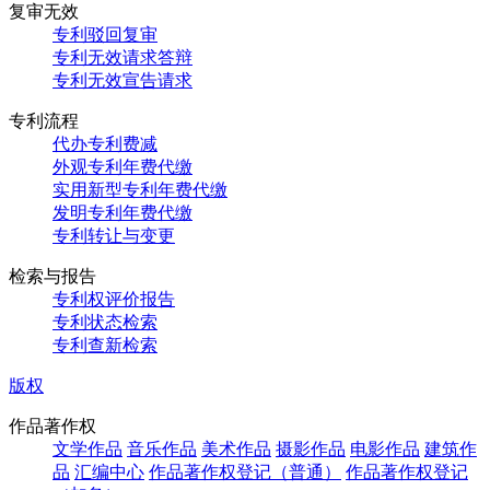
复审无效
专利驳回复审
专利无效请求答辩
专利无效宣告请求
专利流程
代办专利费减
外观专利年费代缴
实用新型专利年费代缴
发明专利年费代缴
专利转让与变更
检索与报告
专利权评价报告
专利状态检索
专利查新检索
版权
作品著作权
文学作品
音乐作品
美术作品
摄影作品
电影作品
建筑作
品
汇编中心
作品著作权登记（普通）
作品著作权登记