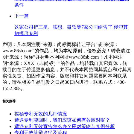
条件
下一篇
这家公司把三星、联想、微软等7家公司给告了 侵犯其
触摸屏专利
声明：凡本网注明"来源：尚标商标转让平台"或”来源：
www.86sb.com”的作品，均为本站原创，侵权必究！转载请注
明“来源：尚标”并标明本网网址www.86sb.com！凡本网注
明“来源：XXX（非尚标）”的作品，均转载自其它媒体，转
载目的在于传递更多信息，并不代表本网赞同其观点和对其真
实性负责。如因作品内容、版权和其它问题需要同本网联系
的，请在相关作品刊发之日起30日内进行，联系方式：400-
1552-868。
相关推荐
揭秘专利无效的几种情况
遭遇专利驳回时，我们应该如何有效应对呢？
遭遇专利无效宣告怎么办？应对策略与实例分析
专利无效答辩途径及流程