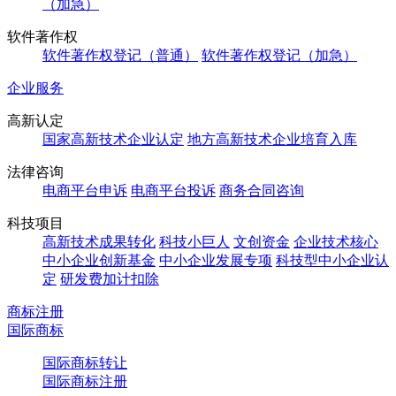
（加急）
软件著作权
软件著作权登记（普通）
软件著作权登记（加急）
企业服务
高新认定
国家高新技术企业认定
地方高新技术企业培育入库
法律咨询
电商平台申诉
电商平台投诉
商务合同咨询
科技项目
高新技术成果转化
科技小巨人
文创资金
企业技术核心
中小企业创新基金
中小企业发展专项
科技型中小企业认
定
研发费加计扣除
商标注册
国际商标
国际商标转让
国际商标注册