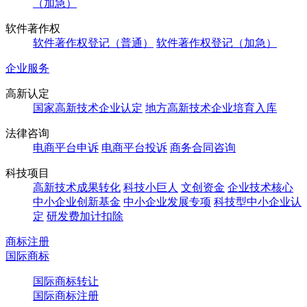
（加急）
软件著作权
软件著作权登记（普通）
软件著作权登记（加急）
企业服务
高新认定
国家高新技术企业认定
地方高新技术企业培育入库
法律咨询
电商平台申诉
电商平台投诉
商务合同咨询
科技项目
高新技术成果转化
科技小巨人
文创资金
企业技术核心
中小企业创新基金
中小企业发展专项
科技型中小企业认
定
研发费加计扣除
商标注册
国际商标
国际商标转让
国际商标注册