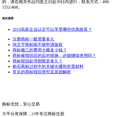
的，请在相关作品刊发之日起30日内进行，联系方式：400-
1552-868。
相关推荐
2019高薪企业认定可以享受哪些优惠政策？
注册商标一般需要多久
纯文字商标能不能申请版权
商标撤三的费用大概多少钱？
商标被驳回后的应对措施，还能继续使用吗？
商标驳回处理期限是多久？
购买商标过程中的关键步骤和所需材料
常见的商标驳回类型及原因解析
购标无忧，安心交易
大平台有保障，
年专注商标交易
21