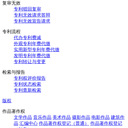
复审无效
专利驳回复审
专利无效请求答辩
专利无效宣告请求
专利流程
代办专利费减
外观专利年费代缴
实用新型专利年费代缴
发明专利年费代缴
专利转让与变更
检索与报告
专利权评价报告
专利状态检索
专利查新检索
版权
作品著作权
文学作品
音乐作品
美术作品
摄影作品
电影作品
建筑作
品
汇编中心
作品著作权登记（普通）
作品著作权登记