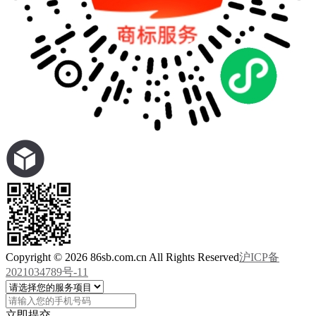
Copyright © 2026 86sb.com.cn All Rights Reserved
沪ICP备
2021034789号-11
立即提交