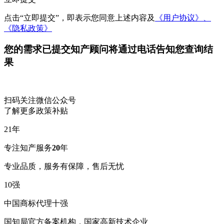
点击“立即提交”，即表示您同意上述内容及
《用户协议》、
《隐私政策》
您的需求已提交
知产顾问将通过电话告知您查询结
果
扫码关注微信公众号
了解更多政策补贴
21
年
专注知产服务
20
年
专业品质，服务有保障，售后无忧
10
强
中国商标代理十强
国知局官方备案机构，国家高新技术企业