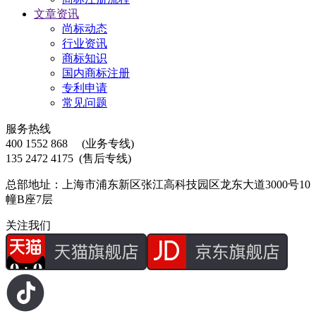
文章资讯
尚标动态
行业资讯
商标知识
国内商标注册
专利申请
常见问题
服务热线
400 1552 868
(业务专线)
135 2472 4175
(售后专线)
总部地址：上海市浦东新区张江高科技园区龙东大道3000号10
幢B座7层
关注我们