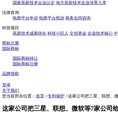
国家高新技术企业认定
地方高新技术企业培育入库
法律咨询
电商平台申诉
电商平台投诉
商务合同咨询
科技项目
高新技术成果转化
科技小巨人
文创资金
企业技术核心
中
商标注册
国际商标
国际商标转让
国际商标注册
品牌授权
登录
关于我们
您当前所在位置：
首页
>
专利保护
>
这家公司把三星、联想、微
这家公司把三星、联想、微软等7家公司给