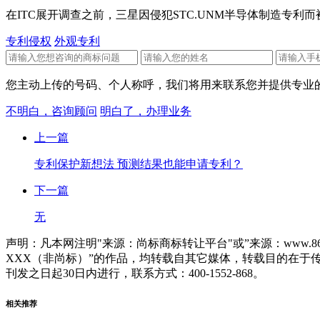
在ITC展开调查之前，三星因侵犯STC.UNM半导体制造专
专利侵权
外观专利
您主动上传的号码、个人称呼，我们将用来联系您并提供专业的
不明白，咨询顾问
明白了，办理业务
上一篇
专利保护新想法 预测结果也能申请专利？
下一篇
无
声明：凡本网注明"来源：尚标商标转让平台"或”来源：www.86
XXX（非尚标）”的作品，均转载自其它媒体，转载目的在
刊发之日起30日内进行，联系方式：400-1552-868。
相关推荐