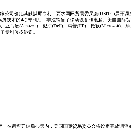
7家公司侵犯其触摸屏专利，要求国际贸易委员会(USITC)展开调查
了其触摸屏技术的4项专利后，非法销售了移动设备和电脑。美国国
America)、亚马逊(Amazon)、戴尔(Dell)、惠普(HP)、微软(Microsof
司提起了专利侵权诉讼。
定。在调查开始后45天内，美国国际贸易委员会将设定完成调查