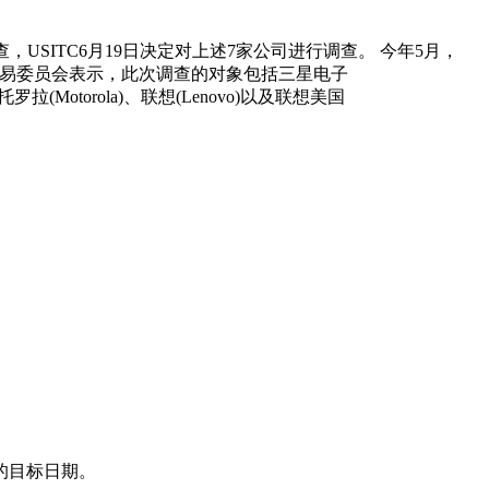
，USITC6月19日决定对上述7家公司进行调查。 今年5月，
际贸易委员会表示，此次调查的对象包括三星电子
t)、摩托罗拉(Motorola)、联想(Lenovo)以及联想美国
的目标日期。