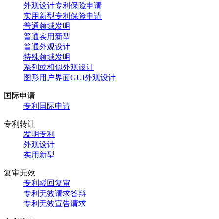
外观设计专利保险申请
实用新型专利保险申请
普通领域发明
普通实用新型
普通外观设计
特殊领域发明
系列或相似外观设计
图形用户界面GUI外观设计
国际申请
专利国际申请
专利转让
发明专利
外观设计
实用新型
复审无效
专利驳回复审
专利无效请求答辩
专利无效宣告请求