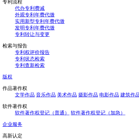
专利流程
代办专利费减
外观专利年费代缴
实用新型专利年费代缴
发明专利年费代缴
专利转让与变更
检索与报告
专利权评价报告
专利状态检索
专利查新检索
版权
作品著作权
文学作品
音乐作品
美术作品
摄影作品
电影作品
建筑作
软件著作权
软件著作权登记（普通）
软件著作权登记（加急）
企业服务
高新认定