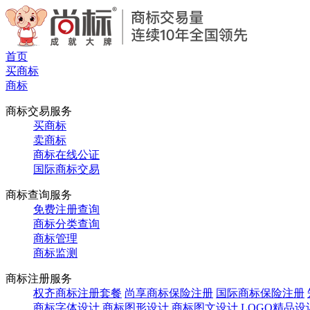
首页
买商标
商标
商标交易服务
买商标
卖商标
商标在线公证
国际商标交易
商标查询服务
免费注册查询
商标分类查询
商标管理
商标监测
商标注册服务
权齐商标注册套餐
尚享商标保险注册
国际商标保险注册
商标字体设计
商标图形设计
商标图文设计
LOGO精品设