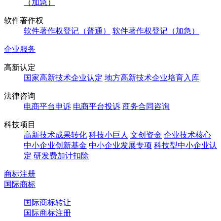
（加急）
软件著作权
软件著作权登记（普通）
软件著作权登记（加急）
企业服务
高新认定
国家高新技术企业认定
地方高新技术企业培育入库
法律咨询
电商平台申诉
电商平台投诉
商务合同咨询
科技项目
高新技术成果转化
科技小巨人
文创资金
企业技术核心
中小企业创新基金
中小企业发展专项
科技型中小企业认
定
研发费加计扣除
商标注册
国际商标
国际商标转让
国际商标注册