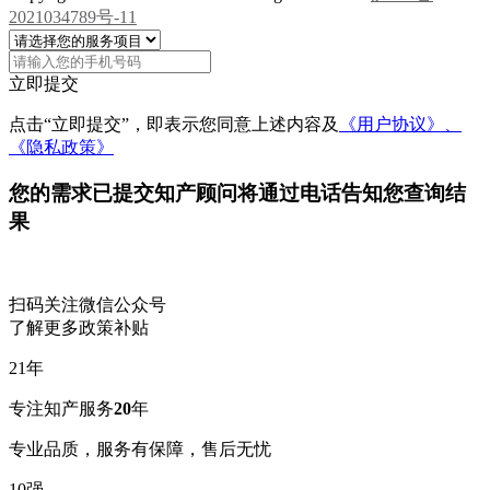
2021034789号-11
立即提交
点击“立即提交”，即表示您同意上述内容及
《用户协议》、
《隐私政策》
您的需求已提交
知产顾问将通过电话告知您查询结
果
扫码关注微信公众号
了解更多政策补贴
21
年
专注知产服务
20
年
专业品质，服务有保障，售后无忧
10
强