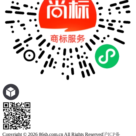
Copyright © 2026 86sb.com.cn All Rights Reserved
沪ICP备