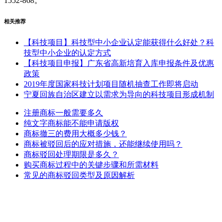
1552-868。
相关推荐
【科技项目】科技型中小企业认定能获得什么好处？科
技型中小企业的认定方式
【科技项目申报】广东省高新培育入库申报条件及优惠
政策
2019年度国家科技计划项目随机抽查工作即将启动
宁夏回族自治区建立以需求为导向的科技项目形成机制
注册商标一般需要多久
纯文字商标能不能申请版权
商标撤三的费用大概多少钱？
商标被驳回后的应对措施，还能继续使用吗？
商标驳回处理期限是多久？
购买商标过程中的关键步骤和所需材料
常见的商标驳回类型及原因解析