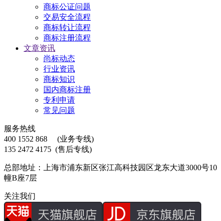
商标公证问题
交易安全流程
商标转让流程
商标注册流程
文章资讯
尚标动态
行业资讯
商标知识
国内商标注册
专利申请
常见问题
服务热线
400 1552 868
(业务专线)
135 2472 4175
(售后专线)
总部地址：上海市浦东新区张江高科技园区龙东大道3000号10
幢B座7层
关注我们