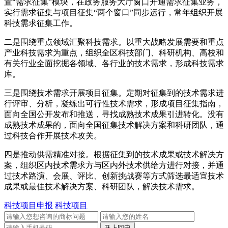
置“需求征集”模块，在政务服务大厅窗口开通需求征集业务，
实行需求征集与项目征集“两个窗口”同步运行，常年组织开展
科技需求征集工作。
二是围绕重点领域汇聚科技需求。以重大战略发展需要和重点
产业科技需求为重点，组织全区科技部门、科研机构、高校和
有关行业全面挖掘各领域、各行业的技术需求，形成科技需求
库。
三是围绕技术需求开展项目征集。定期对征集到的技术需求进
行评审、分析，凝练出可行性技术需求，形成项目征集指南，
面向全国公开发布和推送，寻找成熟技术成果引进转化。没有
成熟技术成果的，面向全国征集技术解决方案和科研团队，通
过科技合作开展技术攻关。
四是推动供需精准对接。根据征集到的技术成果或技术解决方
案，组织区内技术需求方与区内外技术供给方进行对接，并通
过技术路演、会展、评比、创新挑战赛等方式筛选最适宜技术
成果或最佳技术解决方案、科研团队，解决技术需求。
科技项目申报
科技项目