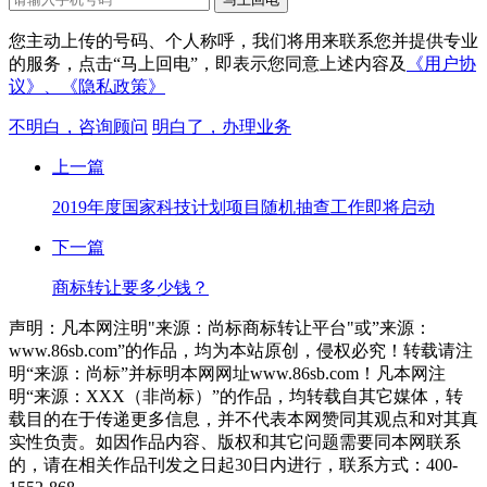
您主动上传的号码、个人称呼，我们将用来联系您并提供专业
的服务，点击“马上回电”，即表示您同意上述内容及
《用户协
议》、
《隐私政策》
不明白，咨询顾问
明白了，办理业务
上一篇
2019年度国家科技计划项目随机抽查工作即将启动
下一篇
商标转让要多少钱？
声明：凡本网注明"来源：尚标商标转让平台"或”来源：
www.86sb.com”的作品，均为本站原创，侵权必究！转载请注
明“来源：尚标”并标明本网网址www.86sb.com！凡本网注
明“来源：XXX（非尚标）”的作品，均转载自其它媒体，转
载目的在于传递更多信息，并不代表本网赞同其观点和对其真
实性负责。如因作品内容、版权和其它问题需要同本网联系
的，请在相关作品刊发之日起30日内进行，联系方式：400-