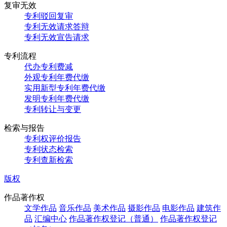
复审无效
专利驳回复审
专利无效请求答辩
专利无效宣告请求
专利流程
代办专利费减
外观专利年费代缴
实用新型专利年费代缴
发明专利年费代缴
专利转让与变更
检索与报告
专利权评价报告
专利状态检索
专利查新检索
版权
作品著作权
文学作品
音乐作品
美术作品
摄影作品
电影作品
建筑作
品
汇编中心
作品著作权登记（普通）
作品著作权登记