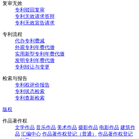
复审无效
专利驳回复审
专利无效请求答辩
专利无效宣告请求
专利流程
代办专利费减
外观专利年费代缴
实用新型专利年费代缴
发明专利年费代缴
专利转让与变更
检索与报告
专利权评价报告
专利状态检索
专利查新检索
版权
作品著作权
文学作品
音乐作品
美术作品
摄影作品
电影作品
建筑作
品
汇编中心
作品著作权登记（普通）
作品著作权登记