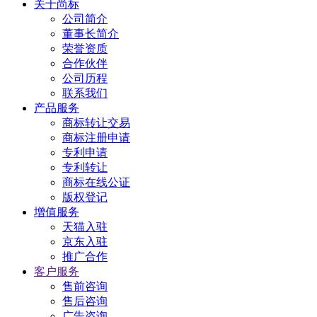
关于尚标
公司简介
董事长简介
荣誉资质
合作伙伴
公司历程
联系我们
产品服务
商标转让交易
商标注册申请
专利申请
专利转让
商标在线公证
版权登记
增值服务
天猫入驻
京东入驻
推广合作
客户服务
售前咨询
售后咨询
广告咨询