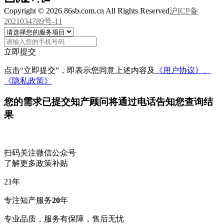
Copyright © 2026 86sb.com.cn All Rights Reserved
沪ICP备
2021034789号-11
立即提交
点击“立即提交”，即表示您同意上述内容及
《用户协议》、
《隐私政策》
您的需求已提交
知产顾问将通过电话告知您查询结
果
扫码关注微信公众号
了解更多政策补贴
21
年
专注知产服务
20
年
专业品质，服务有保障，售后无忧