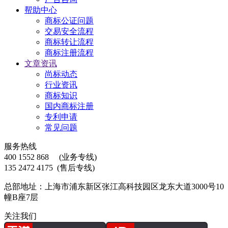
帮助中心
商标公证问题
交易安全流程
商标转让流程
商标注册流程
文章资讯
尚标动态
行业资讯
商标知识
国内商标注册
专利申请
常见问题
服务热线
400 1552 868
(业务专线)
135 2472 4175
(售后专线)
总部地址：上海市浦东新区张江高科技园区龙东大道3000号10
幢B座7层
关注我们