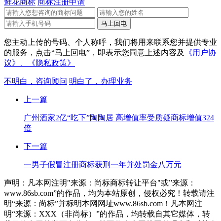
鲜花商标
商标注册申请
您主动上传的号码、个人称呼，我们将用来联系您并提供专业
的服务，点击“马上回电”，即表示您同意上述内容及
《用户协
议》、
《隐私政策》
不明白，咨询顾问
明白了，办理业务
上一篇
广州酒家2亿“吃下”陶陶居 高增值率受质疑商标增值324
倍
下一篇
一男子假冒注册商标获刑一年并处罚金八万元
声明：凡本网注明"来源：尚标商标转让平台"或”来源：
www.86sb.com”的作品，均为本站原创，侵权必究！转载请注
明“来源：尚标”并标明本网网址www.86sb.com！凡本网注
明“来源：XXX（非尚标）”的作品，均转载自其它媒体，转