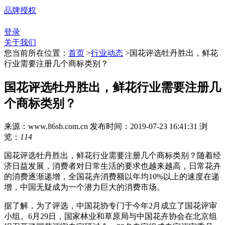
品牌授权
登录
关于我们
您当前所在位置：
首页
>
行业动态
>
国花评选牡丹胜出，鲜花
行业需要注册几个商标类别？
国花评选牡丹胜出，鲜花行业需要注册几
个商标类别？
来源：www.86sb.com.cn
发布时间：2019-07-23 16:41:31
浏
览：
114
国花评选牡丹胜出，鲜花行业需要注册几个商标类别？随着经
济日益发展，消费者对日常生活的要求也越来越高，日常花卉
的消费逐渐递增，全国花卉消费额以年均10%以上的速度在递
增，中国无疑成为一个潜力巨大的消费市场。
据了解，为了评选，中国花协专门于今年2月成立了国花评审
小组。6月29日，国家林业和草原局与中国花卉协会在北京组