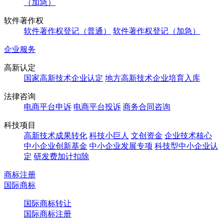
（加急）
软件著作权
软件著作权登记（普通）
软件著作权登记（加急）
企业服务
高新认定
国家高新技术企业认定
地方高新技术企业培育入库
法律咨询
电商平台申诉
电商平台投诉
商务合同咨询
科技项目
高新技术成果转化
科技小巨人
文创资金
企业技术核心
中小企业创新基金
中小企业发展专项
科技型中小企业认
定
研发费加计扣除
商标注册
国际商标
国际商标转让
国际商标注册