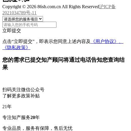
Copyright © 2026 86sb.com.cn All Rights Reserved
沪ICP备
2021034789号-11
立即提交
点击“立即提交”，即表示您同意上述内容及
《用户协议》、
《隐私政策》
您的需求已提交
知产顾问将通过电话告知您查询结
果
扫码关注微信公众号
了解更多政策补贴
21
年
专注知产服务
20
年
专业品质，服务有保障，售后无忧