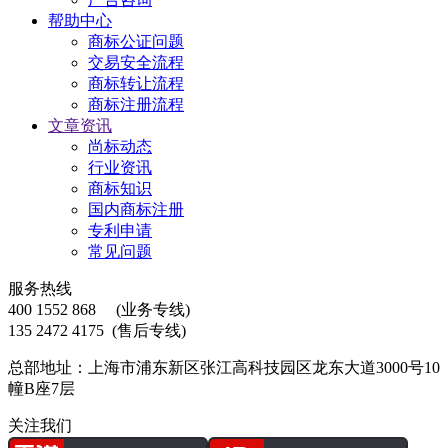
帮助中心
商标公证问题
交易安全流程
商标转让流程
商标注册流程
文章资讯
尚标动态
行业资讯
商标知识
国内商标注册
专利申请
常见问题
服务热线
400 1552 868
(业务专线)
135 2472 4175
(售后专线)
总部地址：上海市浦东新区张江高科技园区龙东大道3000号10
幢B座7层
关注我们