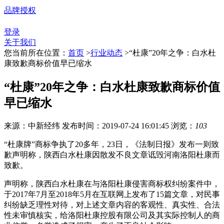
品牌授权
登录
关于我们
您当前所在位置：
首页
>
行业动态
>
“杜康”20年之争：白水杜
康致歉商标价值早已缩水
“杜康”20年之争：白水杜康致歉商标价值
早已缩水
来源：中新经纬
发布时间：2019-07-24 16:01:45
浏览：
103
“杜康牌”商标争执了20多年，23日，《法制日报》发布一则致
歉声明称，陕西白水杜康因散发不良文章诋毁河南洛阳杜康而
致歉。
声明称，陕西白水杜康在与洛阳杜康侵害商标权纠纷案件中，
于2017年7月至2018年5月在互联网上发布了15篇文章，对民事
纠纷缺乏理性对待，对上述文章内容的客观性、真实性、合法
性未审慎核实，给洛阳杜康控股有限公司及其实际控制人的商