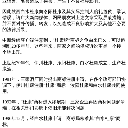
业信誉、名誉造成了损害，产生了不良社会影响。
因此陕西白水杜康向洛阳杜康及其实际控制人赔礼道歉、承认
错误，请广大新闻媒体、网民朋友对上述文章采取屏蔽措施，
并不要对外传播、转发，以免造成不良影响扩大及其他不必要
的法律后果。
中新经纬客户端注意到，“杜康牌”商标之争由来已久，可以追
溯到20多年前。这些年来，两家之间的侵权诉讼更是一个接一
个地出现。
上世纪70年代，伊川杜康、汝阳杜康、白水杜康成立，生产杜
康酒。
1981年，三家酒厂同时提出商标注册申请。在多个政府部门协
调下，伊川杜康注册“杜康”商标，汝阳杜康和白水杜康共同使
用。
1992年，“杜康”商标进入续展期，三家企业再因商标问题起争
端，在相关部门协调下依旧未能解决问题。
1996年12月，经白水杜康申请，商标局核准其“白水杜康”商
标。