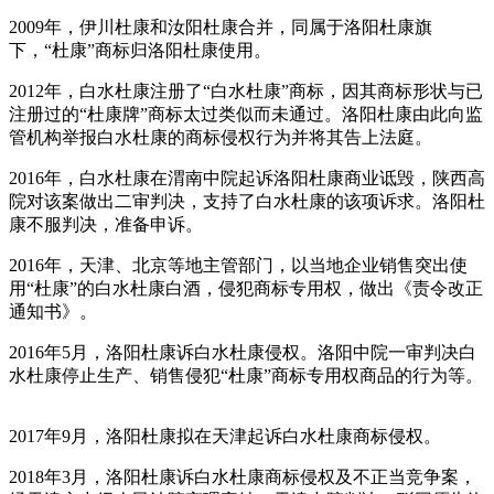
2009年，伊川杜康和汝阳杜康合并，同属于洛阳杜康旗
下，“杜康”商标归洛阳杜康使用。
2012年，白水杜康注册了“白水杜康”商标，因其商标形状与已
注册过的“杜康牌”商标太过类似而未通过。洛阳杜康由此向监
管机构举报白水杜康的商标侵权行为并将其告上法庭。
2016年，白水杜康在渭南中院起诉洛阳杜康商业诋毁，陕西高
院对该案做出二审判决，支持了白水杜康的该项诉求。洛阳杜
康不服判决，准备申诉。
2016年，天津、北京等地主管部门，以当地企业销售突出使
用“杜康”的白水杜康白酒，侵犯商标专用权，做出《责令改正
通知书》。
2016年5月，洛阳杜康诉白水杜康侵权。洛阳中院一审判决白
水杜康停止生产、销售侵犯“杜康”商标专用权商品的行为等。
2017年9月，洛阳杜康拟在天津起诉白水杜康商标侵权。
2018年3月，洛阳杜康诉白水杜康商标侵权及不正当竞争案，