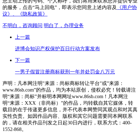
您主动上传的号码、个人称呼，我们将用来联系您并提供专业
的服务，点击“马上回电”，即表示您同意上述内容及
《用户协
议》、
《隐私政策》
不明白，咨询顾问
明白了，办理业务
上一篇
进博会知识产权保护百日行动方案发布
下一篇
一男子假冒注册商标获刑一年并处罚金八万元
声明：凡本网注明"来源：尚标商标转让平台"或”来源：
www.86sb.com”的作品，均为本站原创，侵权必究！转载请注
明“来源：尚标”并标明本网网址www.86sb.com！凡本网注
明“来源：XXX（非尚标）”的作品，均转载自其它媒体，转
载目的在于传递更多信息，并不代表本网赞同其观点和对其真
实性负责。如因作品内容、版权和其它问题需要同本网联系
的，请在相关作品刊发之日起30日内进行，联系方式：400-
1552-868。