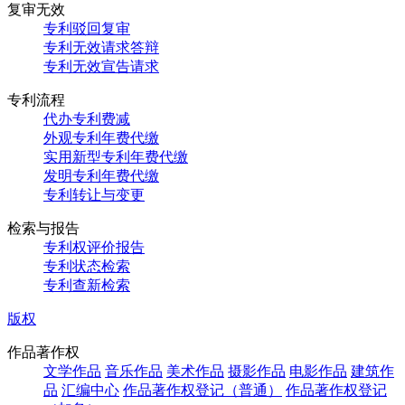
复审无效
专利驳回复审
专利无效请求答辩
专利无效宣告请求
专利流程
代办专利费减
外观专利年费代缴
实用新型专利年费代缴
发明专利年费代缴
专利转让与变更
检索与报告
专利权评价报告
专利状态检索
专利查新检索
版权
作品著作权
文学作品
音乐作品
美术作品
摄影作品
电影作品
建筑作
品
汇编中心
作品著作权登记（普通）
作品著作权登记