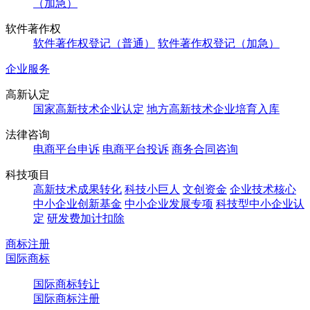
（加急）
软件著作权
软件著作权登记（普通）
软件著作权登记（加急）
企业服务
高新认定
国家高新技术企业认定
地方高新技术企业培育入库
法律咨询
电商平台申诉
电商平台投诉
商务合同咨询
科技项目
高新技术成果转化
科技小巨人
文创资金
企业技术核心
中小企业创新基金
中小企业发展专项
科技型中小企业认
定
研发费加计扣除
商标注册
国际商标
国际商标转让
国际商标注册