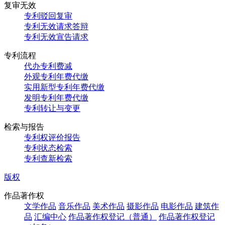
复审无效
专利驳回复审
专利无效请求答辩
专利无效宣告请求
专利流程
代办专利费减
外观专利年费代缴
实用新型专利年费代缴
发明专利年费代缴
专利转让与变更
检索与报告
专利权评价报告
专利状态检索
专利查新检索
版权
作品著作权
文学作品
音乐作品
美术作品
摄影作品
电影作品
建筑作
品
汇编中心
作品著作权登记（普通）
作品著作权登记