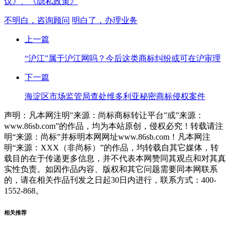
议》、
《隐私政策》
不明白，咨询顾问
明白了，办理业务
上一篇
“沪江”属于沪江网吗？今后这类商标纠纷或可在沪审理
下一篇
海淀区市场监管局查处维多利亚秘密商标侵权案件
声明：凡本网注明"来源：尚标商标转让平台"或”来源：
www.86sb.com”的作品，均为本站原创，侵权必究！转载请注
明“来源：尚标”并标明本网网址www.86sb.com！凡本网注
明“来源：XXX（非尚标）”的作品，均转载自其它媒体，转
载目的在于传递更多信息，并不代表本网赞同其观点和对其真
实性负责。如因作品内容、版权和其它问题需要同本网联系
的，请在相关作品刊发之日起30日内进行，联系方式：400-
1552-868。
相关推荐