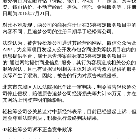
服务项目为金融评估（保险、银行、不动产）、保险、资本投
资、钱币估价、不动产经纪、担保、信托、金融服务等，注册
日期为2016年7月21日。
对比不难发现，两公司的商标注册证在35类核定服务项目中的
内容不同，且追梦公司的注册日期早于轻松筹公司。
法院认为，被告轻松筹公司通过其经营的网站、微信公众号及
APP，为众筹项目发起人公开发布包含商业类筹款项目在内的
信息提供平台，属于原告涉案商标第35类核定服务项目中
的“通过网站提供商业信息”服务，其行为容易造成相关公众的
混淆误认，且已有证据证明相关主体对原被告双方提供的服务
实际产生了混淆。因此，被告的行为对原告构成侵权。
北京市东城区人民法院据此作出一审判决，判令被告轻松筹公
司停止侵权，赔偿原告追梦公司经济损失等共计58万元，并在
其网站上刊登声明消除影响。
轻松筹公司公关总监对中新经纬表示，目前已经提起上诉，但
是会尊重法院判决，积极执行最终判决结果。
02轻松筹公司诉不正当竞争败诉