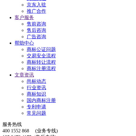
京东入驻
推广合作
客户服务
售前咨询
售后咨询
广告咨询
帮助中心
商标公证问题
交易安全流程
商标转让流程
商标注册流程
文章资讯
尚标动态
行业资讯
商标知识
国内商标注册
专利申请
常见问题
服务热线
400 1552 868
(业务专线)