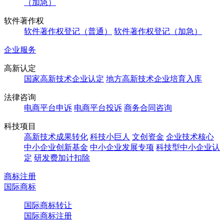
（加急）
软件著作权
软件著作权登记（普通）
软件著作权登记（加急）
企业服务
高新认定
国家高新技术企业认定
地方高新技术企业培育入库
法律咨询
电商平台申诉
电商平台投诉
商务合同咨询
科技项目
高新技术成果转化
科技小巨人
文创资金
企业技术核心
中小企业创新基金
中小企业发展专项
科技型中小企业认
定
研发费加计扣除
商标注册
国际商标
国际商标转让
国际商标注册