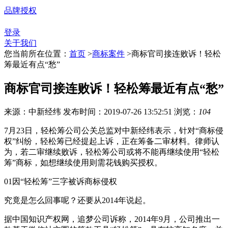
品牌授权
登录
关于我们
您当前所在位置：
首页
>
商标案件
>
商标官司接连败诉！轻松
筹最近有点“愁”
商标官司接连败诉！轻松筹最近有点“愁”
来源：中新经纬
发布时间：2019-07-26 13:52:51
浏览：
104
7月23日，轻松筹公司公关总监对中新经纬表示，针对“商标侵
权”纠纷，轻松筹已经提起上诉，正在筹备二审材料。律师认
为，若二审继续败诉，轻松筹公司或将不能再继续使用“轻松
筹”商标，如想继续使用则需花钱购买授权。
01因“轻松筹”三字被诉商标侵权
究竟是怎么回事呢？还要从2014年说起。
据中国知识产权网，追梦公司诉称，2014年9月，公司推出一