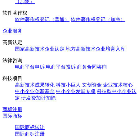
（加急）
软件著作权
软件著作权登记（普通）
软件著作权登记（加急）
企业服务
高新认定
国家高新技术企业认定
地方高新技术企业培育入库
法律咨询
电商平台申诉
电商平台投诉
商务合同咨询
科技项目
高新技术成果转化
科技小巨人
文创资金
企业技术核心
中小企业创新基金
中小企业发展专项
科技型中小企业认
定
研发费加计扣除
商标注册
国际商标
国际商标转让
国际商标注册