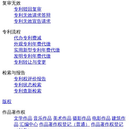
复审无效
专利驳回复审
专利无效请求答辩
专利无效宣告请求
专利流程
代办专利费减
外观专利年费代缴
实用新型专利年费代缴
发明专利年费代缴
专利转让与变更
检索与报告
专利权评价报告
专利状态检索
专利查新检索
版权
作品著作权
文学作品
音乐作品
美术作品
摄影作品
电影作品
建筑作
品
汇编中心
作品著作权登记（普通）
作品著作权登记