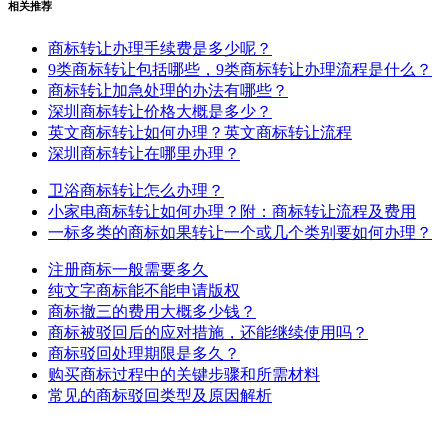
相关推荐
商标转让办理手续费是多少呢？
9类商标转让包括哪些，9类商标转让办理流程是什么？
商标转让加急处理的办法有哪些？
深圳商标转让价格大概是多少？
英文商标转让如何办理？英文商标转让流程
深圳商标转让在哪里办理？
卫浴商标转让怎么办理？
小家电商标转让如何办理？附：商标转让流程及费用
一标多类的商标如果转让一个或几个类别要如何办理？
注册商标一般需要多久
纯文字商标能不能申请版权
商标撤三的费用大概多少钱？
商标被驳回后的应对措施，还能继续使用吗？
商标驳回处理期限是多久？
购买商标过程中的关键步骤和所需材料
常见的商标驳回类型及原因解析