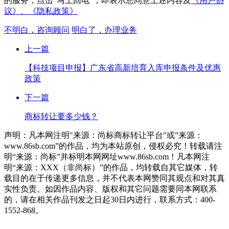
的服务，点击“马上回电”，即表示您同意上述内容及
《用户协
议》、
《隐私政策》
不明白，咨询顾问
明白了，办理业务
上一篇
【科技项目申报】广东省高新培育入库申报条件及优惠
政策
下一篇
商标转让要多少钱？
声明：凡本网注明"来源：尚标商标转让平台"或”来源：
www.86sb.com”的作品，均为本站原创，侵权必究！转载请注
明“来源：尚标”并标明本网网址www.86sb.com！凡本网注
明“来源：XXX（非尚标）”的作品，均转载自其它媒体，转
载目的在于传递更多信息，并不代表本网赞同其观点和对其真
实性负责。如因作品内容、版权和其它问题需要同本网联系
的，请在相关作品刊发之日起30日内进行，联系方式：400-
1552-868。