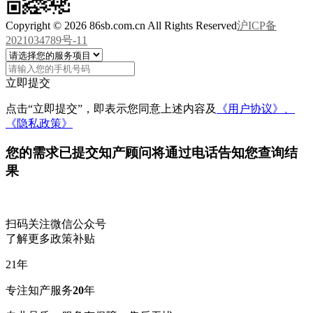
Copyright © 2026 86sb.com.cn All Rights Reserved
沪ICP备
2021034789号-11
立即提交
点击“立即提交”，即表示您同意上述内容及
《用户协议》、
《隐私政策》
您的需求已提交
知产顾问将通过电话告知您查询结
果
扫码关注微信公众号
了解更多政策补贴
21
年
专注知产服务
20
年