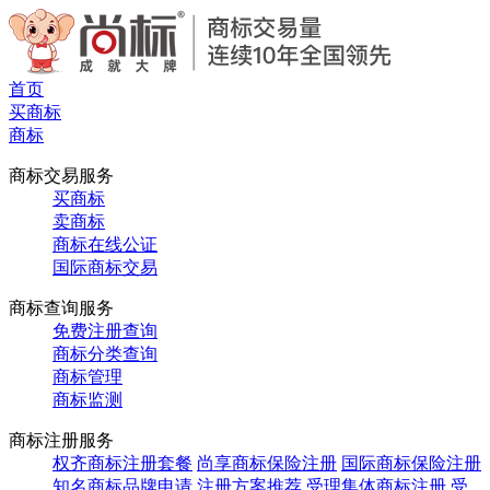
首页
买商标
商标
商标交易服务
买商标
卖商标
商标在线公证
国际商标交易
商标查询服务
免费注册查询
商标分类查询
商标管理
商标监测
商标注册服务
权齐商标注册套餐
尚享商标保险注册
国际商标保险注册
知名商标品牌申请
注册方案推荐
受理集体商标注册
受