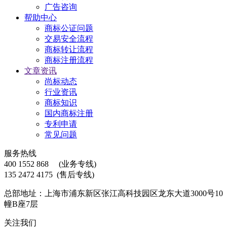
广告咨询
帮助中心
商标公证问题
交易安全流程
商标转让流程
商标注册流程
文章资讯
尚标动态
行业资讯
商标知识
国内商标注册
专利申请
常见问题
服务热线
400 1552 868
(业务专线)
135 2472 4175
(售后专线)
总部地址：上海市浦东新区张江高科技园区龙东大道3000号10
幢B座7层
关注我们