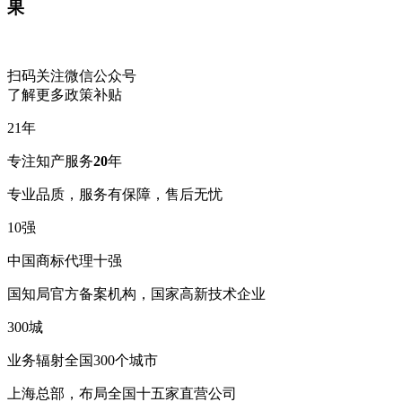
果
扫码关注微信公众号
了解更多政策补贴
21
年
专注知产服务
20
年
专业品质，服务有保障，售后无忧
10
强
中国商标代理十强
国知局官方备案机构，国家高新技术企业
300
城
业务辐射全国300个城市
上海总部，布局全国十五家直营公司