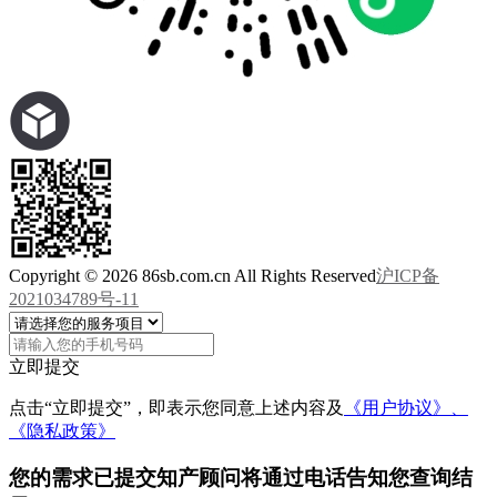
Copyright © 2026 86sb.com.cn All Rights Reserved
沪ICP备
2021034789号-11
立即提交
点击“立即提交”，即表示您同意上述内容及
《用户协议》、
《隐私政策》
您的需求已提交
知产顾问将通过电话告知您查询结