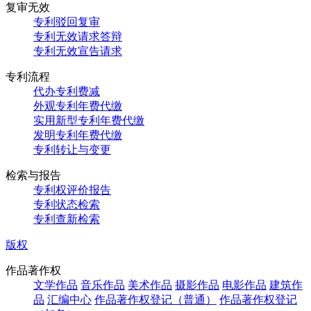
复审无效
专利驳回复审
专利无效请求答辩
专利无效宣告请求
专利流程
代办专利费减
外观专利年费代缴
实用新型专利年费代缴
发明专利年费代缴
专利转让与变更
检索与报告
专利权评价报告
专利状态检索
专利查新检索
版权
作品著作权
文学作品
音乐作品
美术作品
摄影作品
电影作品
建筑作
品
汇编中心
作品著作权登记（普通）
作品著作权登记