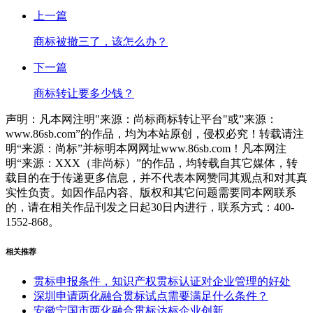
上一篇
商标被撤三了，该怎么办？
下一篇
商标转让要多少钱？
声明：凡本网注明"来源：尚标商标转让平台"或”来源：
www.86sb.com”的作品，均为本站原创，侵权必究！转载请注
明“来源：尚标”并标明本网网址www.86sb.com！凡本网注
明“来源：XXX（非尚标）”的作品，均转载自其它媒体，转
载目的在于传递更多信息，并不代表本网赞同其观点和对其真
实性负责。如因作品内容、版权和其它问题需要同本网联系
的，请在相关作品刊发之日起30日内进行，联系方式：400-
1552-868。
相关推荐
贯标申报条件，知识产权贯标认证对企业管理的好处
深圳申请两化融合贯标试点需要满足什么条件？
安徽宁国市两化融合贯标达标企业创新