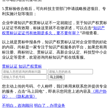
5.贯标验收合格后，可向科技主管部门申请战略推进项目、专
利实施计划等项目；
企业申请知识产权贯标认证不一定就能过，至于知识产权贯标
认证证书有效期，标妹这里就不在做讲述，可以点击“
知识产
权贯标认证证书有效期是多久，要不要年审？
”详细查看。
以上就是贯标申报条件，知识产权贯标认证对企业管理的好处
的内容。尚标是一家专注于知识产权服务的平台，如果您有商
标注册、商标转让、贯标认证、高新企业认定、科技型中小企
业认定等需求，欢迎咨询尚标知识产权在线客服。
贯标认证
知识产权贯标
您主动上传的号码、个人称呼，我们将用来联系您并提供专业
的服务，点击“马上回电”，即表示您同意上述内容及
《用户协
议》、
《隐私政策》
不明白，咨询顾问
明白了，办理业务