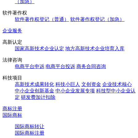
（加急）
软件著作权
软件著作权登记（普通）
软件著作权登记（加急）
企业服务
高新认定
国家高新技术企业认定
地方高新技术企业培育入库
法律咨询
电商平台申诉
电商平台投诉
商务合同咨询
科技项目
高新技术成果转化
科技小巨人
文创资金
企业技术核心
中小企业创新基金
中小企业发展专项
科技型中小企业认
定
研发费加计扣除
商标注册
国际商标
国际商标转让
国际商标注册