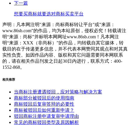
下一篇
想要买商标就要选对商标买卖平台
声明：凡本网注明"来源：尚标商标转让平台"或”来源：
www.86sb.com”的作品，均为本站原创，侵权必究！转载请注
明“来源：尚标”并标明本网网址www.86sb.com！凡本网注
明“来源：XXX（非尚标）”的作品，均转载自其它媒体，转
载目的在于传递更多信息，并不代表本网赞同其观点和对其真
实性负责。如因作品内容、版权和其它问题需要同本网联系
的，请在相关作品刊发之日起30日内进行，联系方式：400-
1552-868。
相关推荐
当商标注册遭遇驳回，应对策略与解决方案
商标部分被驳回后的使用指南
商标驳回后复审答辩的必要性
商标被驳回后如何重新申请？
驳回商标注册申请复审申请理由
常见的商标驳回类型及原因解析