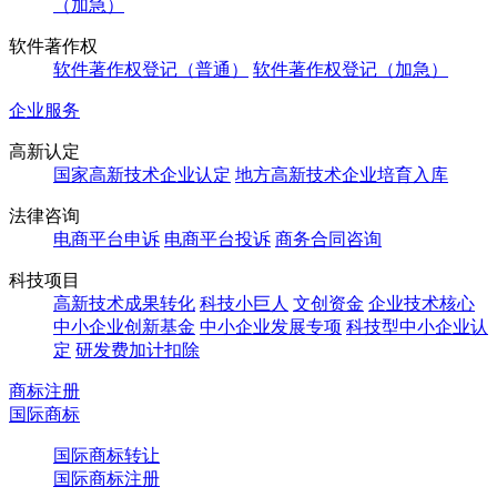
（加急）
软件著作权
软件著作权登记（普通）
软件著作权登记（加急）
企业服务
高新认定
国家高新技术企业认定
地方高新技术企业培育入库
法律咨询
电商平台申诉
电商平台投诉
商务合同咨询
科技项目
高新技术成果转化
科技小巨人
文创资金
企业技术核心
中小企业创新基金
中小企业发展专项
科技型中小企业认
定
研发费加计扣除
商标注册
国际商标
国际商标转让
国际商标注册