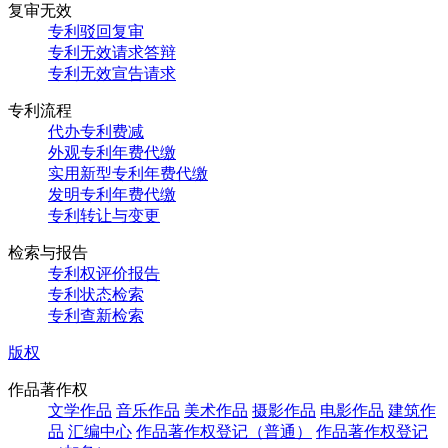
复审无效
专利驳回复审
专利无效请求答辩
专利无效宣告请求
专利流程
代办专利费减
外观专利年费代缴
实用新型专利年费代缴
发明专利年费代缴
专利转让与变更
检索与报告
专利权评价报告
专利状态检索
专利查新检索
版权
作品著作权
文学作品
音乐作品
美术作品
摄影作品
电影作品
建筑作
品
汇编中心
作品著作权登记（普通）
作品著作权登记