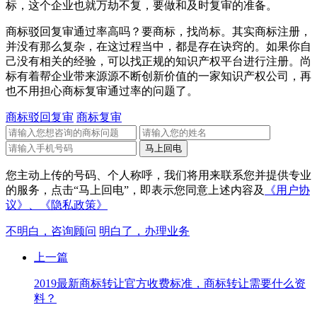
标，这个企业也就万劫不复，要做和及时复审的准备。
商标驳回复审通过率高吗？要商标，找尚标。其实商标注册，
并没有那么复杂，在这过程当中，都是存在诀窍的。如果你自
己没有相关的经验，可以找正规的知识产权平台进行注册。尚
标有着帮企业带来源源不断创新价值的一家知识产权公司，再
也不用担心商标复审通过率的问题了。
商标驳回复审
商标复审
您主动上传的号码、个人称呼，我们将用来联系您并提供专业
的服务，点击“马上回电”，即表示您同意上述内容及
《用户协
议》、
《隐私政策》
不明白，咨询顾问
明白了，办理业务
上一篇
2019最新商标转让官方收费标准，商标转让需要什么资
料？