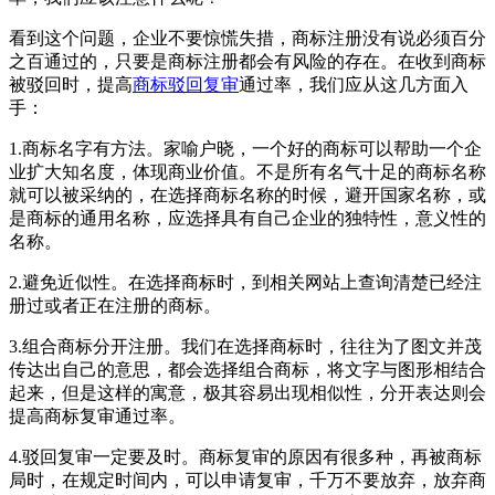
看到这个问题，企业不要惊慌失措，商标注册没有说必须百分
之百通过的，只要是商标注册都会有风险的存在。在收到商标
被驳回时，提高
商标驳回复审
通过率，我们应从这几方面入
手：
1.商标名字有方法。家喻户晓，一个好的商标可以帮助一个企
业扩大知名度，体现商业价值。不是所有名气十足的商标名称
就可以被采纳的，在选择商标名称的时候，避开国家名称，或
是商标的通用名称，应选择具有自己企业的独特性，意义性的
名称。
2.避免近似性。在选择商标时，到相关网站上查询清楚已经注
册过或者正在注册的商标。
3.组合商标分开注册。我们在选择商标时，往往为了图文并茂
传达出自己的意思，都会选择组合商标，将文字与图形相结合
起来，但是这样的寓意，极其容易出现相似性，分开表达则会
提高商标复审通过率。
4.驳回复审一定要及时。商标复审的原因有很多种，再被商标
局时，在规定时间内，可以申请复审，千万不要放弃，放弃商