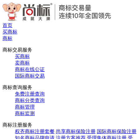
首页
买商标
商标
商标交易服务
买商标
卖商标
商标在线公证
国际商标交易
商标查询服务
免费注册查询
商标分类查询
商标管理
商标监测
商标注册服务
权齐商标注册套餐
尚享商标保险注册
国际商标保险注册
知名商标品牌申请
注册方案推荐
受理集体商标注册
受