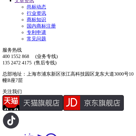
文章资讯
尚标动态
行业资讯
商标知识
国内商标注册
专利申请
常见问题
服务热线
400 1552 868
(业务专线)
135 2472 4175
(售后专线)
总部地址：上海市浦东新区张江高科技园区龙东大道3000号10
幢B座7层
关注我们