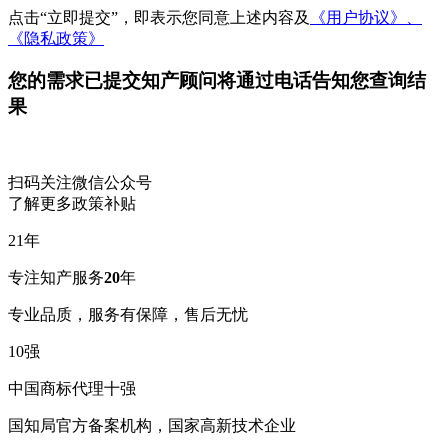
点击“立即提交”，即表示您同意上述内容及
《用户协议》、
《隐私政策》
您的需求已提交
知产顾问将通过电话告知您查询结
果
扫码关注微信公众号
了解更多政策补贴
21
年
专注知产服务
20
年
专业品质，服务有保障，售后无忧
10
强
中国商标代理十强
国知局官方备案机构，国家高新技术企业