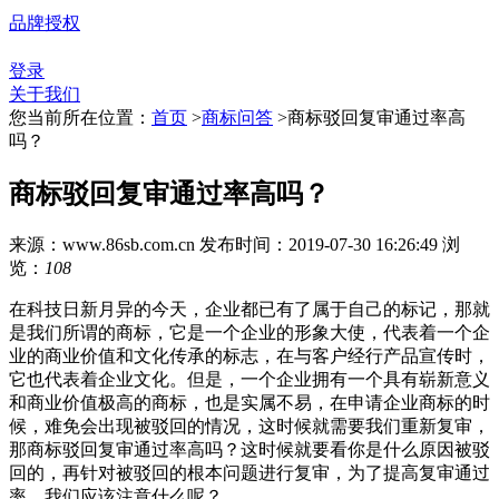
品牌授权
登录
关于我们
您当前所在位置：
首页
>
商标问答
>
商标驳回复审通过率高
吗？
商标驳回复审通过率高吗？
来源：www.86sb.com.cn
发布时间：2019-07-30 16:26:49
浏
览：
108
在科技日新月异的今天，企业都已有了属于自己的标记，那就
是我们所谓的商标，它是一个企业的形象大使，代表着一个企
业的商业价值和文化传承的标志，在与客户经行产品宣传时，
它也代表着企业文化。但是，一个企业拥有一个具有崭新意义
和商业价值极高的商标，也是实属不易，在申请企业商标的时
候，难免会出现被驳回的情况，这时候就需要我们重新复审，
那商标驳回复审通过率高吗？这时候就要看你是什么原因被驳
回的，再针对被驳回的根本问题进行复审，为了提高复审通过
率，我们应该注意什么呢？