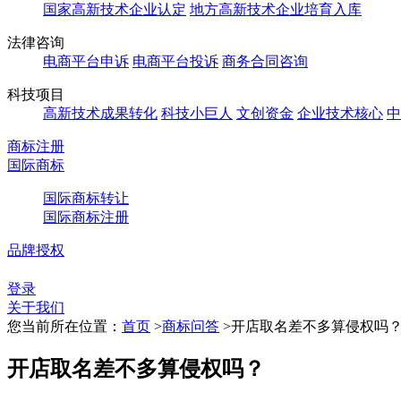
国家高新技术企业认定
地方高新技术企业培育入库
法律咨询
电商平台申诉
电商平台投诉
商务合同咨询
科技项目
高新技术成果转化
科技小巨人
文创资金
企业技术核心
中
商标注册
国际商标
国际商标转让
国际商标注册
品牌授权
登录
关于我们
您当前所在位置：
首页
>
商标问答
>
开店取名差不多算侵权吗
开店取名差不多算侵权吗？