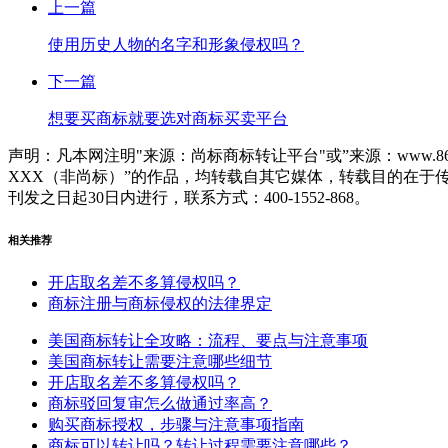
上一篇
使用历史人物的名字和形象侵权吗？
下一篇
想要买商标就要选对商标买卖平台
声明：凡本网注明"来源：尚标商标转让平台"或”来源：www.86
XXX（非尚标）”的作品，均转载自其它媒体，转载目的在
刊发之日起30日内进行，联系方式：400-1552-868。
相关推荐
开店取名差不多算侵权吗？
商标注册与商标侵权的法律界定
美国商标转让全攻略：流程、要点与注意事项
美国商标转让需要注意哪些细节
开店取名差不多算侵权吗？
商标驳回复审怎么做通过率高？
购买商标授权，步骤与注意事项指南
商标可以转让吗？转让过程需要注意哪些？