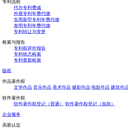
专利流程
代办专利费减
外观专利年费代缴
实用新型专利年费代缴
发明专利年费代缴
专利转让与变更
检索与报告
专利权评价报告
专利状态检索
专利查新检索
版权
作品著作权
文学作品
音乐作品
美术作品
摄影作品
电影作品
建筑作
软件著作权
软件著作权登记（普通）
软件著作权登记（加急）
企业服务
高新认定