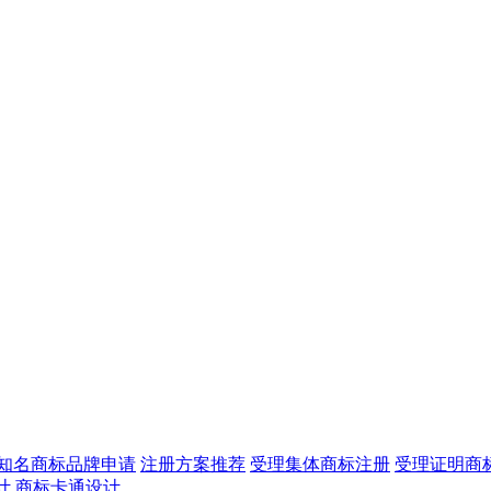
知名商标品牌申请
注册方案推荐
受理集体商标注册
受理证明商
计
商标卡通设计