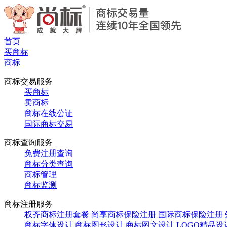
首页
买商标
商标
商标交易服务
买商标
卖商标
商标在线公证
国际商标交易
商标查询服务
免费注册查询
商标分类查询
商标管理
商标监测
商标注册服务
权齐商标注册套餐
尚享商标保险注册
国际商标保险注册
商标字体设计
商标图形设计
商标图文设计
LOGO精品设