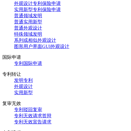
外观设计专利保险申请
实用新型专利保险申请
普通领域发明
普通实用新型
普通外观设计
特殊领域发明
系列或相似外观设计
图形用户界面GUI外观设计
国际申请
专利国际申请
专利转让
发明专利
外观设计
实用新型
复审无效
专利驳回复审
专利无效请求答辩
专利无效宣告请求