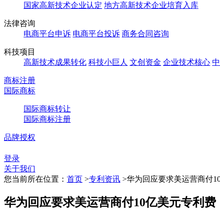
国家高新技术企业认定
地方高新技术企业培育入库
法律咨询
电商平台申诉
电商平台投诉
商务合同咨询
科技项目
高新技术成果转化
科技小巨人
文创资金
企业技术核心
中
商标注册
国际商标
国际商标转让
国际商标注册
品牌授权
登录
关于我们
您当前所在位置：
首页
>
专利资讯
>
华为回应要求美运营商付1
华为回应要求美运营商付10亿美元专利费