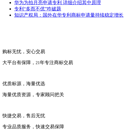
华为为拍月亮申请专利 详细介绍其中原理
专利“多而不优”咋破题
知识产权局：国外在华专利商标申请量持续稳定增长
购标无忧，安心交易
大平台有保障，
年专注商标交易
21
优质标源，海量优选
海量优质资源，专家顾问把关
快捷交易，售后无忧
专业品质服务，快速交易保障