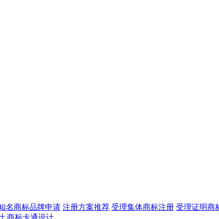
知名商标品牌申请
注册方案推荐
受理集体商标注册
受理证明商
计
商标卡通设计