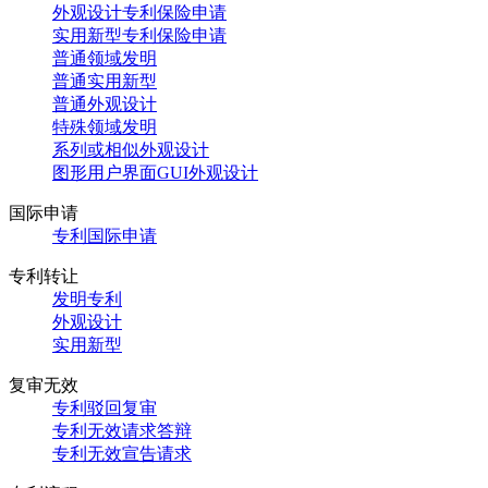
外观设计专利保险申请
实用新型专利保险申请
普通领域发明
普通实用新型
普通外观设计
特殊领域发明
系列或相似外观设计
图形用户界面GUI外观设计
国际申请
专利国际申请
专利转让
发明专利
外观设计
实用新型
复审无效
专利驳回复审
专利无效请求答辩
专利无效宣告请求