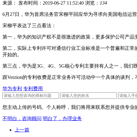
来源：
发布时间：2019-06-27 11:52:40
浏览：
134
6月27日，华为首席法务官宋柳平回应华为寻求向美国电信运营
宋柳平表达了三点看法：
第一，华为的知识产权不是很激进的政策，更多保护公司产品
第二，实际上专利许可对通信行业工业标准是一个普遍和正常
开始的。
第三点，华为是3G、4G、5G核心专利主要持有人之一，我
跟Verzion的专利收费是正常业务许可活动中一个具体的
华为专利
专利费用
您主动上传的号码、个人称呼，我们将用来联系您并提供专业的
不明白，咨询顾问
明白了，办理业务
上一篇