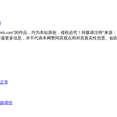
3
sb.com”的作品，均为本站原创，侵权必究！转载请注明“来源：尚标
于传递更多信息，并不代表本网赞同其观点和对其真实性负责。如
费正常
前路堪忧