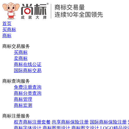
首页
买商标
商标
商标交易服务
买商标
卖商标
商标在线公证
国际商标交易
商标查询服务
免费注册查询
商标分类查询
商标管理
商标监测
商标注册服务
权齐商标注册套餐
尚享商标保险注册
国际商标保险注册
商标字体设计
商标图形设计
商标图文设计
LOGO精品设