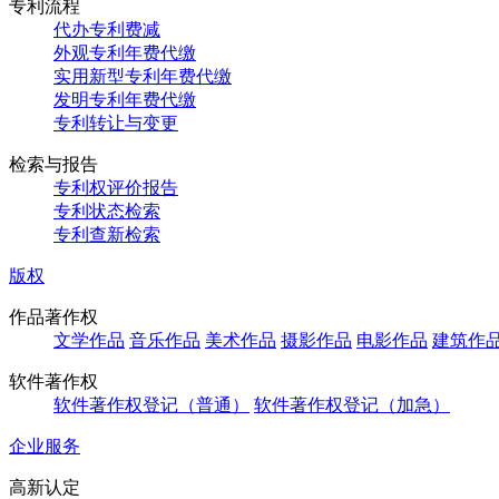
专利流程
代办专利费减
外观专利年费代缴
实用新型专利年费代缴
发明专利年费代缴
专利转让与变更
检索与报告
专利权评价报告
专利状态检索
专利查新检索
版权
作品著作权
文学作品
音乐作品
美术作品
摄影作品
电影作品
建筑作
软件著作权
软件著作权登记（普通）
软件著作权登记（加急）
企业服务
高新认定