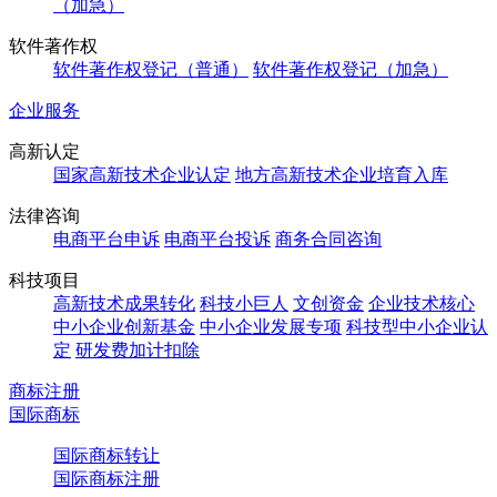
（加急）
软件著作权
软件著作权登记（普通）
软件著作权登记（加急）
企业服务
高新认定
国家高新技术企业认定
地方高新技术企业培育入库
法律咨询
电商平台申诉
电商平台投诉
商务合同咨询
科技项目
高新技术成果转化
科技小巨人
文创资金
企业技术核心
中小企业创新基金
中小企业发展专项
科技型中小企业认
定
研发费加计扣除
商标注册
国际商标
国际商标转让
国际商标注册