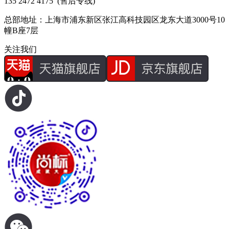
135 2472 4175
(售后专线)
总部地址：上海市浦东新区张江高科技园区龙东大道3000号10
幢B座7层
关注我们