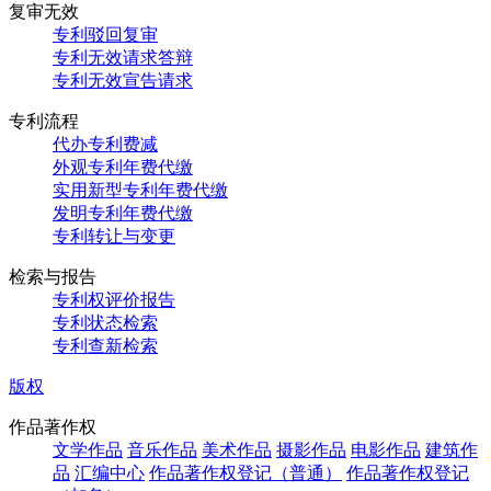
复审无效
专利驳回复审
专利无效请求答辩
专利无效宣告请求
专利流程
代办专利费减
外观专利年费代缴
实用新型专利年费代缴
发明专利年费代缴
专利转让与变更
检索与报告
专利权评价报告
专利状态检索
专利查新检索
版权
作品著作权
文学作品
音乐作品
美术作品
摄影作品
电影作品
建筑作
品
汇编中心
作品著作权登记（普通）
作品著作权登记