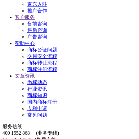
京东入驻
推广合作
客户服务
售前咨询
售后咨询
广告咨询
帮助中心
商标公证问题
交易安全流程
商标转让流程
商标注册流程
文章资讯
尚标动态
行业资讯
商标知识
国内商标注册
专利申请
常见问题
服务热线
400 1552 868
(业务专线)