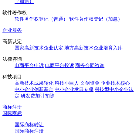
（加急）
软件著作权
软件著作权登记（普通）
软件著作权登记（加急）
企业服务
高新认定
国家高新技术企业认定
地方高新技术企业培育入库
法律咨询
电商平台申诉
电商平台投诉
商务合同咨询
科技项目
高新技术成果转化
科技小巨人
文创资金
企业技术核心
中小企业创新基金
中小企业发展专项
科技型中小企业认
定
研发费加计扣除
商标注册
国际商标
国际商标转让
国际商标注册