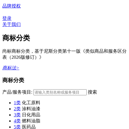
品牌授权
登录
关于我们
商标分类
尚标商标分类，基于尼斯分类第十一版《类似商品和服务区分
表（2026版修订）》
商标法>
商标分类
产品/服务项目:
搜索
1类
化工原料
2类
涂料油漆
3类
日化用品
4类
燃料油脂
5类
医药品