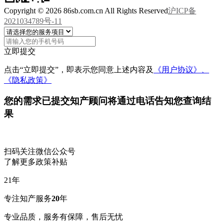
Copyright © 2026 86sb.com.cn All Rights Reserved
沪ICP备
2021034789号-11
立即提交
点击“立即提交”，即表示您同意上述内容及
《用户协议》、
《隐私政策》
您的需求已提交
知产顾问将通过电话告知您查询结
果
扫码关注微信公众号
了解更多政策补贴
21
年
专注知产服务
20
年
专业品质，服务有保障，售后无忧