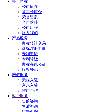
关于尚标
公司简介
董事长简介
荣誉资质
合作伙伴
公司历程
联系我们
产品服务
商标转让交易
商标注册申请
专利申请
专利转让
商标在线公证
版权登记
增值服务
天猫入驻
京东入驻
推广合作
客户服务
售前咨询
售后咨询
广告咨询