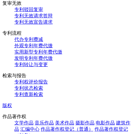
复审无效
专利驳回复审
专利无效请求答辩
专利无效宣告请求
专利流程
代办专利费减
外观专利年费代缴
实用新型专利年费代缴
发明专利年费代缴
专利转让与变更
检索与报告
专利权评价报告
专利状态检索
专利查新检索
版权
作品著作权
文学作品
音乐作品
美术作品
摄影作品
电影作品
建筑作
品
汇编中心
作品著作权登记（普通）
作品著作权登记