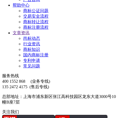
帮助中心
商标公证问题
交易安全流程
商标转让流程
商标注册流程
文章资讯
尚标动态
行业资讯
商标知识
国内商标注册
专利申请
常见问题
服务热线
400 1552 868
(业务专线)
135 2472 4175
(售后专线)
总部地址：上海市浦东新区张江高科技园区龙东大道3000号10
幢B座7层
关注我们