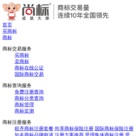
首页
买商标
商标
商标交易服务
买商标
卖商标
商标在线公证
国际商标交易
商标查询服务
免费注册查询
商标分类查询
商标管理
商标监测
商标注册服务
权齐商标注册套餐
尚享商标保险注册
国际商标保险注册
知名商标品牌申请
注册方案推荐
受理集体商标注册
受