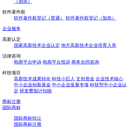
（加急）
软件著作权
软件著作权登记（普通）
软件著作权登记（加急）
企业服务
高新认定
国家高新技术企业认定
地方高新技术企业培育入库
法律咨询
电商平台申诉
电商平台投诉
商务合同咨询
科技项目
高新技术成果转化
科技小巨人
文创资金
企业技术核心
中小企业创新基金
中小企业发展专项
科技型中小企业认
定
研发费加计扣除
商标注册
国际商标
国际商标转让
国际商标注册