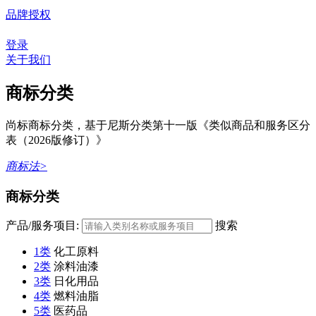
品牌授权
登录
关于我们
商标分类
尚标商标分类，基于尼斯分类第十一版《类似商品和服务区分
表（2026版修订）》
商标法>
商标分类
产品/服务项目:
搜索
1类
化工原料
2类
涂料油漆
3类
日化用品
4类
燃料油脂
5类
医药品