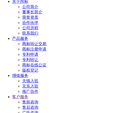
关于尚标
公司简介
董事长简介
荣誉资质
合作伙伴
公司历程
联系我们
产品服务
商标转让交易
商标注册申请
专利申请
专利转让
商标在线公证
版权登记
增值服务
天猫入驻
京东入驻
推广合作
客户服务
售前咨询
售后咨询
广告咨询