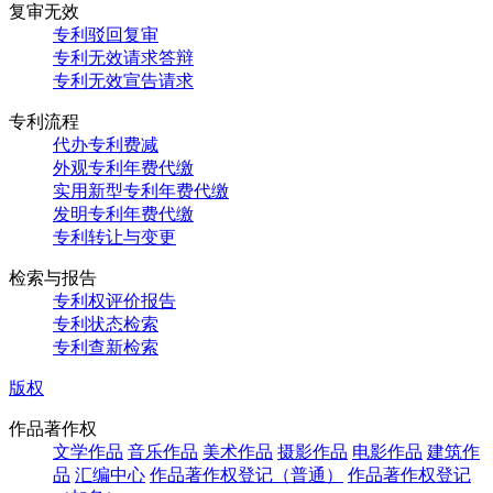
复审无效
专利驳回复审
专利无效请求答辩
专利无效宣告请求
专利流程
代办专利费减
外观专利年费代缴
实用新型专利年费代缴
发明专利年费代缴
专利转让与变更
检索与报告
专利权评价报告
专利状态检索
专利查新检索
版权
作品著作权
文学作品
音乐作品
美术作品
摄影作品
电影作品
建筑作
品
汇编中心
作品著作权登记（普通）
作品著作权登记