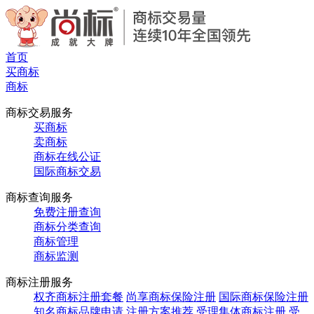
首页
买商标
商标
商标交易服务
买商标
卖商标
商标在线公证
国际商标交易
商标查询服务
免费注册查询
商标分类查询
商标管理
商标监测
商标注册服务
权齐商标注册套餐
尚享商标保险注册
国际商标保险注册
知名商标品牌申请
注册方案推荐
受理集体商标注册
受