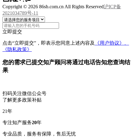
Copyright © 2026 86sb.com.cn All Rights Reserved
沪ICP备
2021034789号-11
立即提交
点击“立即提交”，即表示您同意上述内容及
《用户协议》、
《隐私政策》
您的需求已提交
知产顾问将通过电话告知您查询结
果
扫码关注微信公众号
了解更多政策补贴
21
年
专注知产服务
20
年
专业品质，服务有保障，售后无忧