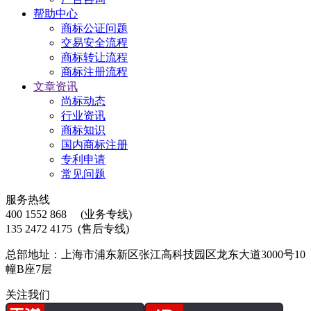
帮助中心
商标公证问题
交易安全流程
商标转让流程
商标注册流程
文章资讯
尚标动态
行业资讯
商标知识
国内商标注册
专利申请
常见问题
服务热线
400 1552 868
(业务专线)
135 2472 4175
(售后专线)
总部地址：上海市浦东新区张江高科技园区龙东大道3000号10
幢B座7层
关注我们