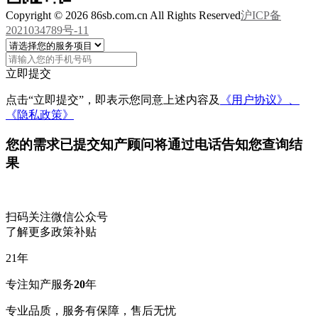
Copyright © 2026 86sb.com.cn All Rights Reserved
沪ICP备
2021034789号-11
立即提交
点击“立即提交”，即表示您同意上述内容及
《用户协议》、
《隐私政策》
您的需求已提交
知产顾问将通过电话告知您查询结
果
扫码关注微信公众号
了解更多政策补贴
21
年
专注知产服务
20
年
专业品质，服务有保障，售后无忧