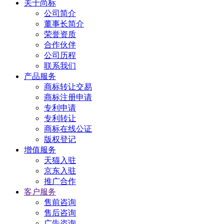
关于尚标
公司简介
董事长简介
荣誉资质
合作伙伴
公司历程
联系我们
产品服务
商标转让交易
商标注册申请
专利申请
专利转让
商标在线公证
版权登记
增值服务
天猫入驻
京东入驻
推广合作
客户服务
售前咨询
售后咨询
广告咨询