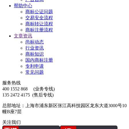
帮助中心
商标公证问题
交易安全流程
商标转让流程
商标注册流程
文章资讯
尚标动态
行业资讯
商标知识
国内商标注册
专利申请
常见问题
服务热线
400 1552 868
(业务专线)
135 2472 4175
(售后专线)
总部地址：上海市浦东新区张江高科技园区龙东大道3000号10
幢B座7层
关注我们