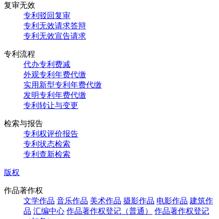
复审无效
专利驳回复审
专利无效请求答辩
专利无效宣告请求
专利流程
代办专利费减
外观专利年费代缴
实用新型专利年费代缴
发明专利年费代缴
专利转让与变更
检索与报告
专利权评价报告
专利状态检索
专利查新检索
版权
作品著作权
文学作品
音乐作品
美术作品
摄影作品
电影作品
建筑作
品
汇编中心
作品著作权登记（普通）
作品著作权登记