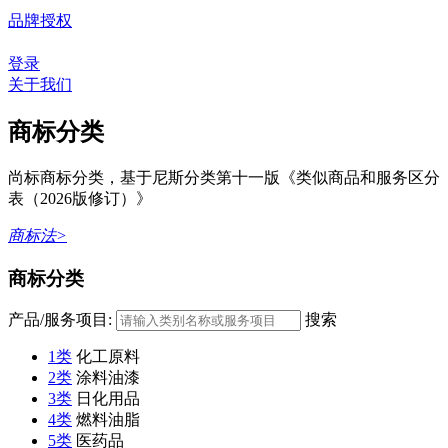
品牌授权
登录
关于我们
商标分类
尚标商标分类，基于尼斯分类第十一版《类似商品和服务区分
表（2026版修订）》
商标法>
商标分类
产品/服务项目:
搜索
1类
化工原料
2类
涂料油漆
3类
日化用品
4类
燃料油脂
5类
医药品