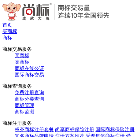
首页
买商标
商标
商标交易服务
买商标
卖商标
商标在线公证
国际商标交易
商标查询服务
免费注册查询
商标分类查询
商标管理
商标监测
商标注册服务
权齐商标注册套餐
尚享商标保险注册
国际商标保险注册
知名商标品牌申请
注册方案推荐
受理集体商标注册
受