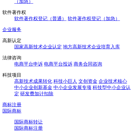
（加急）
软件著作权
软件著作权登记（普通）
软件著作权登记（加急）
企业服务
高新认定
国家高新技术企业认定
地方高新技术企业培育入库
法律咨询
电商平台申诉
电商平台投诉
商务合同咨询
科技项目
高新技术成果转化
科技小巨人
文创资金
企业技术核心
中小企业创新基金
中小企业发展专项
科技型中小企业认
定
研发费加计扣除
商标注册
国际商标
国际商标转让
国际商标注册