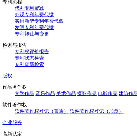
专利流程
代办专利费减
外观专利年费代缴
实用新型专利年费代缴
发明专利年费代缴
专利转让与变更
检索与报告
专利权评价报告
专利状态检索
专利查新检索
版权
作品著作权
文学作品
音乐作品
美术作品
摄影作品
电影作品
建筑作
软件著作权
软件著作权登记（普通）
软件著作权登记（加急）
企业服务
高新认定