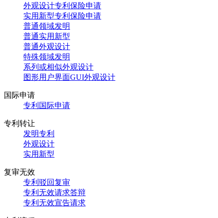
外观设计专利保险申请
实用新型专利保险申请
普通领域发明
普通实用新型
普通外观设计
特殊领域发明
系列或相似外观设计
图形用户界面GUI外观设计
国际申请
专利国际申请
专利转让
发明专利
外观设计
实用新型
复审无效
专利驳回复审
专利无效请求答辩
专利无效宣告请求