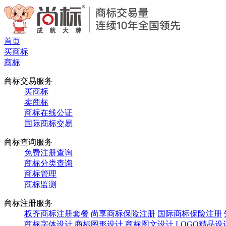
首页
买商标
商标
商标交易服务
买商标
卖商标
商标在线公证
国际商标交易
商标查询服务
免费注册查询
商标分类查询
商标管理
商标监测
商标注册服务
权齐商标注册套餐
尚享商标保险注册
国际商标保险注册
商标字体设计
商标图形设计
商标图文设计
LOGO精品设