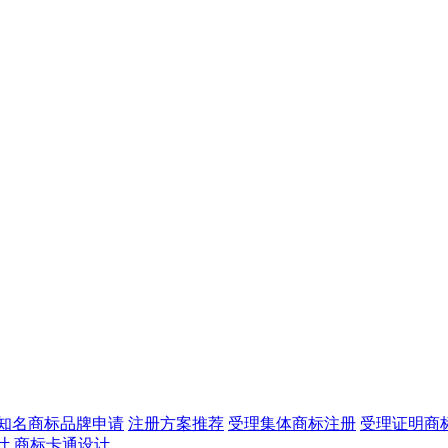
知名商标品牌申请
注册方案推荐
受理集体商标注册
受理证明商
计
商标卡通设计