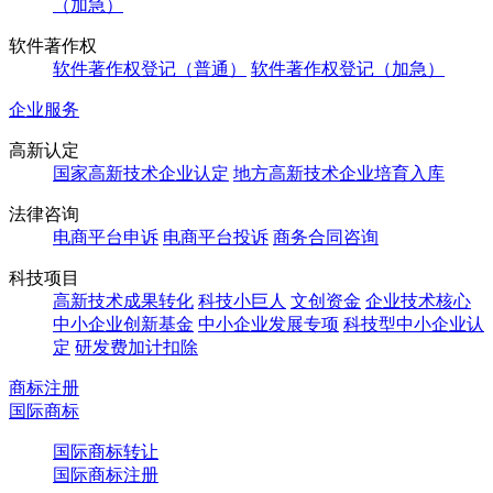
（加急）
软件著作权
软件著作权登记（普通）
软件著作权登记（加急）
企业服务
高新认定
国家高新技术企业认定
地方高新技术企业培育入库
法律咨询
电商平台申诉
电商平台投诉
商务合同咨询
科技项目
高新技术成果转化
科技小巨人
文创资金
企业技术核心
中小企业创新基金
中小企业发展专项
科技型中小企业认
定
研发费加计扣除
商标注册
国际商标
国际商标转让
国际商标注册