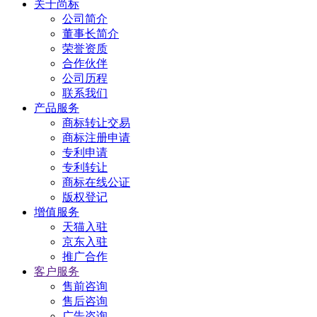
关于尚标
公司简介
董事长简介
荣誉资质
合作伙伴
公司历程
联系我们
产品服务
商标转让交易
商标注册申请
专利申请
专利转让
商标在线公证
版权登记
增值服务
天猫入驻
京东入驻
推广合作
客户服务
售前咨询
售后咨询
广告咨询