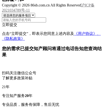
Copyright © 2026 86sb.com.cn All Rights Reserved
沪ICP备
2021034789号-11
立即提交
点击“立即提交”，即表示您同意上述内容及
《用户协议》、
《隐私政策》
您的需求已提交
知产顾问将通过电话告知您查询结
果
扫码关注微信公众号
了解更多政策补贴
21
年
专注知产服务
20
年
专业品质，服务有保障，售后无忧