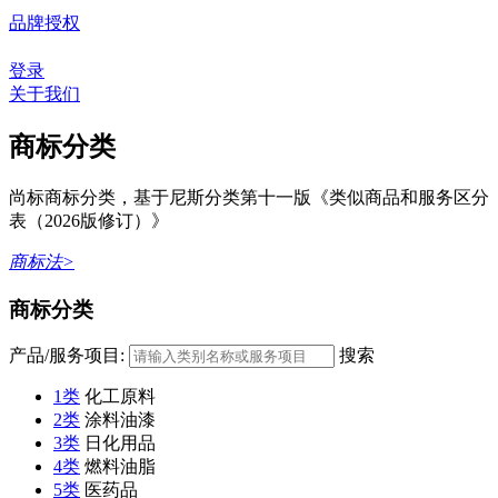
品牌授权
登录
关于我们
商标分类
尚标商标分类，基于尼斯分类第十一版《类似商品和服务区分
表（2026版修订）》
商标法>
商标分类
产品/服务项目:
搜索
1类
化工原料
2类
涂料油漆
3类
日化用品
4类
燃料油脂
5类
医药品