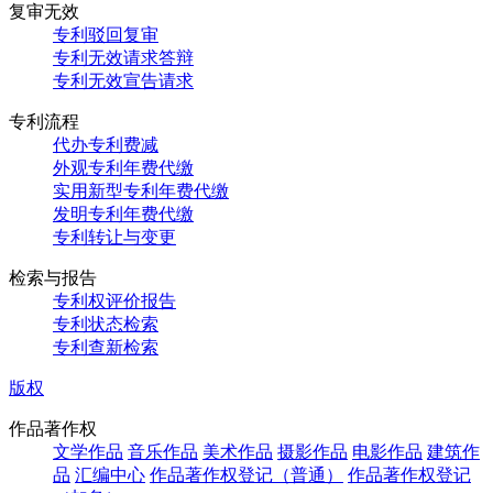
复审无效
专利驳回复审
专利无效请求答辩
专利无效宣告请求
专利流程
代办专利费减
外观专利年费代缴
实用新型专利年费代缴
发明专利年费代缴
专利转让与变更
检索与报告
专利权评价报告
专利状态检索
专利查新检索
版权
作品著作权
文学作品
音乐作品
美术作品
摄影作品
电影作品
建筑作
品
汇编中心
作品著作权登记（普通）
作品著作权登记