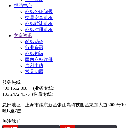
帮助中心
商标公证问题
交易安全流程
商标转让流程
商标注册流程
文章资讯
尚标动态
行业资讯
商标知识
国内商标注册
专利申请
常见问题
服务热线
400 1552 868
(业务专线)
135 2472 4175
(售后专线)
总部地址：上海市浦东新区张江高科技园区龙东大道3000号10
幢B座7层
关注我们