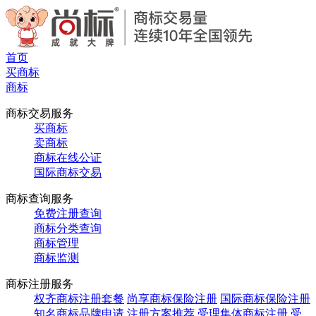
首页
买商标
商标
商标交易服务
买商标
卖商标
商标在线公证
国际商标交易
商标查询服务
免费注册查询
商标分类查询
商标管理
商标监测
商标注册服务
权齐商标注册套餐
尚享商标保险注册
国际商标保险注册
知名商标品牌申请
注册方案推荐
受理集体商标注册
受